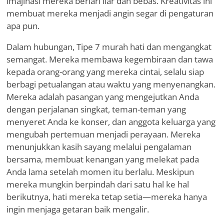
imajinasi mereka berlari liar dan bebas. Kreativitas ini
membuat mereka menjadi angin segar di pengaturan
apa pun.
Dalam hubungan, Tipe 7 murah hati dan mengangkat
semangat. Mereka membawa kegembiraan dan tawa
kepada orang-orang yang mereka cintai, selalu siap
berbagi petualangan atau waktu yang menyenangkan.
Mereka adalah pasangan yang mengejutkan Anda
dengan perjalanan singkat, teman-teman yang
menyeret Anda ke konser, dan anggota keluarga yang
mengubah pertemuan menjadi perayaan. Mereka
menunjukkan kasih sayang melalui pengalaman
bersama, membuat kenangan yang melekat pada
Anda lama setelah momen itu berlalu. Meskipun
mereka mungkin berpindah dari satu hal ke hal
berikutnya, hati mereka tetap setia—mereka hanya
ingin menjaga getaran baik mengalir.