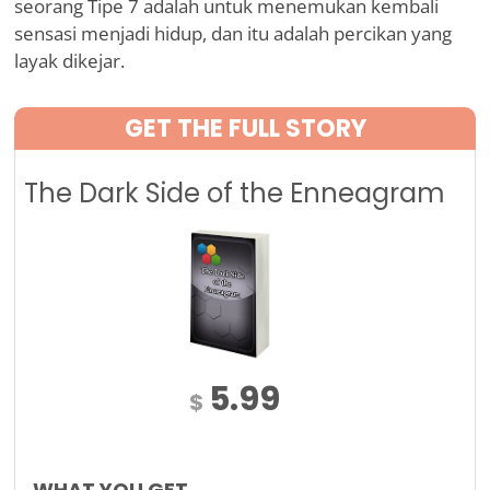
seorang Tipe 7 adalah untuk menemukan kembali
sensasi menjadi hidup, dan itu adalah percikan yang
layak dikejar.
GET THE FULL STORY
The Dark Side of the Enneagram
5.99
$
WHAT YOU GET