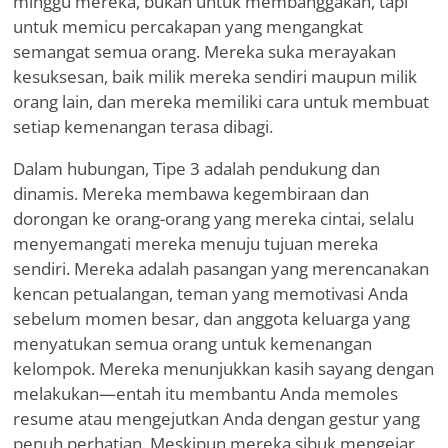
minggu mereka, bukan untuk membanggakan, tapi
untuk memicu percakapan yang mengangkat
semangat semua orang. Mereka suka merayakan
kesuksesan, baik milik mereka sendiri maupun milik
orang lain, dan mereka memiliki cara untuk membuat
setiap kemenangan terasa dibagi.
Dalam hubungan, Tipe 3 adalah pendukung dan
dinamis. Mereka membawa kegembiraan dan
dorongan ke orang-orang yang mereka cintai, selalu
menyemangati mereka menuju tujuan mereka
sendiri. Mereka adalah pasangan yang merencanakan
kencan petualangan, teman yang memotivasi Anda
sebelum momen besar, dan anggota keluarga yang
menyatukan semua orang untuk kemenangan
kelompok. Mereka menunjukkan kasih sayang dengan
melakukan—entah itu membantu Anda memoles
resume atau mengejutkan Anda dengan gestur yang
penuh perhatian. Meskipun mereka sibuk mengejar