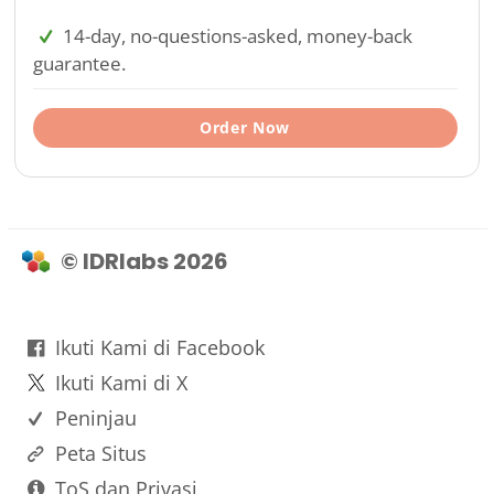
14-day, no-questions-asked, money-back
guarantee.
Order Now
© IDRlabs 2026
Ikuti Kami di Facebook
Ikuti Kami di X
Peninjau
Peta Situs
ToS dan Privasi