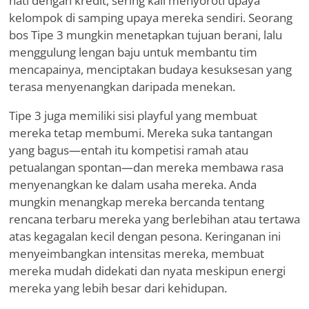
hati dengan kredit, sering kali menyoroti upaya
kelompok di samping upaya mereka sendiri. Seorang
bos Tipe 3 mungkin menetapkan tujuan berani, lalu
menggulung lengan baju untuk membantu tim
mencapainya, menciptakan budaya kesuksesan yang
terasa menyenangkan daripada menekan.
Tipe 3 juga memiliki sisi playful yang membuat
mereka tetap membumi. Mereka suka tantangan
yang bagus—entah itu kompetisi ramah atau
petualangan spontan—dan mereka membawa rasa
menyenangkan ke dalam usaha mereka. Anda
mungkin menangkap mereka bercanda tentang
rencana terbaru mereka yang berlebihan atau tertawa
atas kegagalan kecil dengan pesona. Keringanan ini
menyeimbangkan intensitas mereka, membuat
mereka mudah didekati dan nyata meskipun energi
mereka yang lebih besar dari kehidupan.