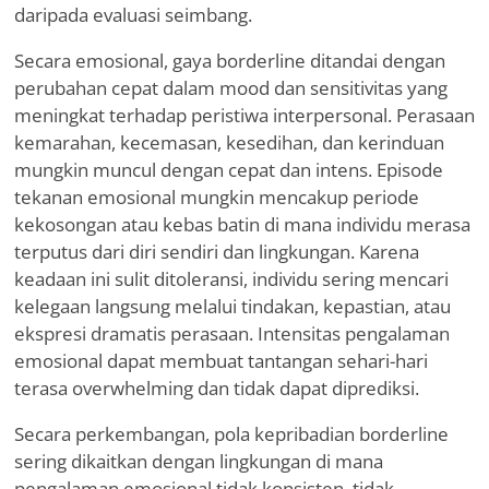
daripada evaluasi seimbang.
Secara emosional, gaya borderline ditandai dengan
perubahan cepat dalam mood dan sensitivitas yang
meningkat terhadap peristiwa interpersonal. Perasaan
kemarahan, kecemasan, kesedihan, dan kerinduan
mungkin muncul dengan cepat dan intens. Episode
tekanan emosional mungkin mencakup periode
kekosongan atau kebas batin di mana individu merasa
terputus dari diri sendiri dan lingkungan. Karena
keadaan ini sulit ditoleransi, individu sering mencari
kelegaan langsung melalui tindakan, kepastian, atau
ekspresi dramatis perasaan. Intensitas pengalaman
emosional dapat membuat tantangan sehari-hari
terasa overwhelming dan tidak dapat diprediksi.
Secara perkembangan, pola kepribadian borderline
sering dikaitkan dengan lingkungan di mana
pengalaman emosional tidak konsisten, tidak