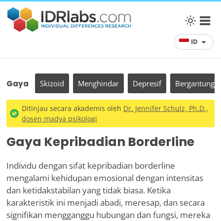
ID
Gaya
Skizoid
Menghindar
Depresif
Bergantung
Ditinjau secara akademis oleh
Dr. Jennifer Schulz, Ph.D.,
dosen madya psikologi
Gaya Kepribadian Borderline
Individu dengan sifat kepribadian borderline
mengalami kehidupan emosional dengan intensitas
dan ketidakstabilan yang tidak biasa. Ketika
karakteristik ini menjadi abadi, meresap, dan secara
signifikan mengganggu hubungan dan fungsi, mereka