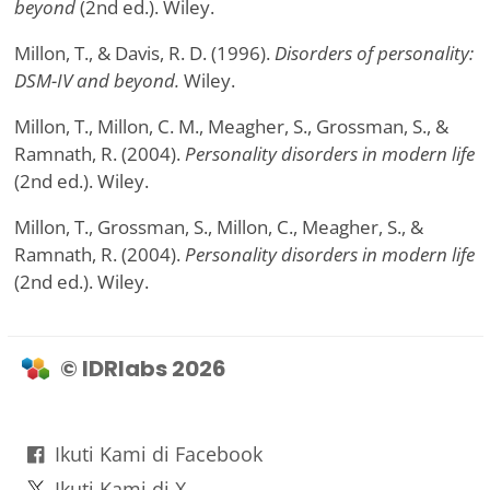
beyond
(2nd ed.). Wiley.
Millon, T., & Davis, R. D. (1996).
Disorders of personality:
DSM-IV and beyond.
Wiley.
Millon, T., Millon, C. M., Meagher, S., Grossman, S., &
Ramnath, R. (2004).
Personality disorders in modern life
(2nd ed.). Wiley.
Millon, T., Grossman, S., Millon, C., Meagher, S., &
Ramnath, R. (2004).
Personality disorders in modern life
(2nd ed.). Wiley.
© IDRlabs 2026
Ikuti Kami di Facebook
Ikuti Kami di X