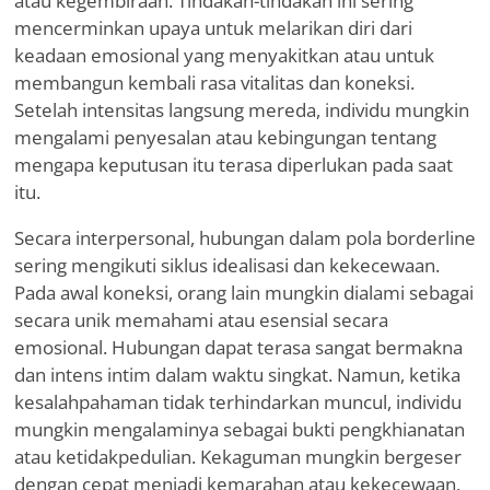
atau kegembiraan. Tindakan-tindakan ini sering
mencerminkan upaya untuk melarikan diri dari
keadaan emosional yang menyakitkan atau untuk
membangun kembali rasa vitalitas dan koneksi.
Setelah intensitas langsung mereda, individu mungkin
mengalami penyesalan atau kebingungan tentang
mengapa keputusan itu terasa diperlukan pada saat
itu.
Secara interpersonal, hubungan dalam pola borderline
sering mengikuti siklus idealisasi dan kekecewaan.
Pada awal koneksi, orang lain mungkin dialami sebagai
secara unik memahami atau esensial secara
emosional. Hubungan dapat terasa sangat bermakna
dan intens intim dalam waktu singkat. Namun, ketika
kesalahpahaman tidak terhindarkan muncul, individu
mungkin mengalaminya sebagai bukti pengkhianatan
atau ketidakpedulian. Kekaguman mungkin bergeser
dengan cepat menjadi kemarahan atau kekecewaan,