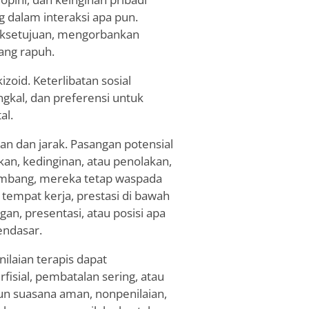
g dalam interaksi apa pun.
aksetujuan, mengorbankan
ang rapuh.
oid. Keterlibatan sosial
gkal, dan preferensi untuk
al.
 dan jarak. Pasangan potensial
an, kedinginan, atau penolakan,
kembang, mereka tetap waspada
i tempat kerja, prestasi di bawah
n, presentasi, atau posisi apa
endasar.
ilaian terapis dapat
sial, pembatalan sering, atau
un suasana aman, nonpenilaian,