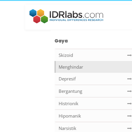
Gaya
Skizoid
Menghindar
Depresif
Bergantung
Histrionik
Hipomanik
Narsistik