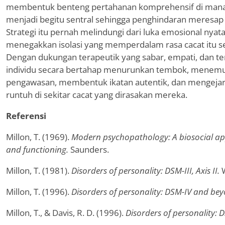
membentuk benteng pertahanan komprehensif di mana 
menjadi begitu sentral sehingga penghindaran meresap 
Strategi itu pernah melindungi dari luka emosional nyat
menegakkan isolasi yang memperdalam rasa cacat itu se
Dengan dukungan terapeutik yang sabar, empati, dan te
individu secara bertahap menurunkan tembok, menemu
pengawasan, membentuk ikatan autentik, dan mengejar
runtuh di sekitar cacat yang dirasakan mereka.
Referensi
Millon, T. (1969).
Modern psychopathology: A biosocial ap
and functioning.
Saunders.
Millon, T. (1981).
Disorders of personality: DSM-III, Axis II.
W
Millon, T. (1996).
Disorders of personality: DSM-IV and be
Millon, T., & Davis, R. D. (1996).
Disorders of personality: