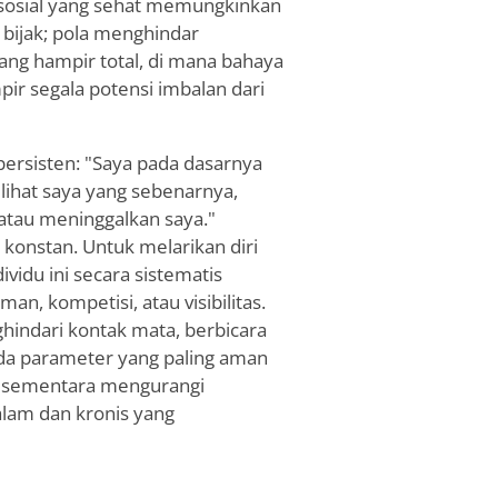
n sosial yang sehat memungkinkan
 bijak; pola menghindar
ang hampir total, di mana bahaya
pir segala potensi imbalan dari
persisten: "Saya pada dasarnya
elihat saya yang sebenarnya,
atau meninggalkan saya."
 konstan. Untuk melarikan diri
vidu ini secara sistematis
n, kompetisi, atau visibilitas.
indari kontak mata, berbicara
a parameter yang paling aman
n sementara mengurangi
lam dan kronis yang