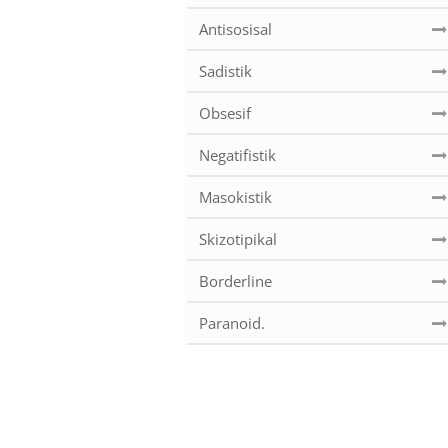
Antisosisal
Sadistik
Obsesif
Negatifistik
Masokistik
Skizotipikal
Borderline
Paranoid.