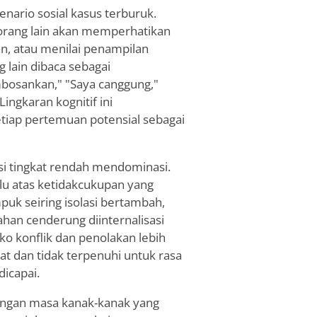
kenario sosial kasus terburuk.
orang lain akan memperhatikan
n, atau menilai penampilan
g lain dibaca sebagai
embosankan," "Saya canggung,"
ingkaran kognitif ini
ap pertemuan potensial sebagai
i tingkat rendah mendominasi.
lu atas ketidakcukupan yang
puk seiring isolasi bertambah,
an cenderung diinternalisasi
ko konflik dan penolakan lebih
t dan tidak terpenuhi untuk rasa
dicapai.
kungan masa kanak-kanak yang