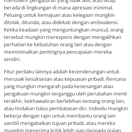
mentolerir pengaturan yang tidak adil, atau tetap
berada di lingkungan di mana apresiasi minimal.
Peluang untuk kemajuan atau kelegaan mungkin
ditolak, ditunda, atau didekati dengan ambivalensi.
Ketika keadaan yang menguntungkan muncul, orang
tersebut mungkin merespons dengan mengalihkan
perhatian ke kebutuhan orang lain atau dengan
meminimalkan pentingnya pencapaian mereka
sendiri.
Fitur perilaku lainnya adalah kecenderungan untuk
merusak kesuksesan atau kepuasan pribadi. Rencana
yang mungkin mengarah pada kesenangan atau
pengakuan mungkin terganggu oleh perubahan menit
terakhir, kekhawatiran berlebihan tentang orang lain,
atau tindakan halus pembatasan diri. Individu mungkin
bekerja dengan rajin untuk membantu orang lain
sambil mengabaikan tujuan pribadi, atau mereka
mungkin menerima kritik lebih siap daripada pujian.