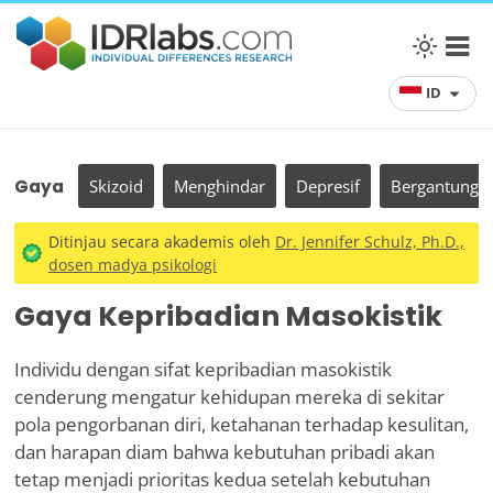
ID
Gaya
Skizoid
Menghindar
Depresif
Bergantung
Ditinjau secara akademis oleh
Dr. Jennifer Schulz, Ph.D.,
dosen madya psikologi
Gaya Kepribadian Masokistik
Individu dengan sifat kepribadian masokistik
cenderung mengatur kehidupan mereka di sekitar
pola pengorbanan diri, ketahanan terhadap kesulitan,
dan harapan diam bahwa kebutuhan pribadi akan
tetap menjadi prioritas kedua setelah kebutuhan