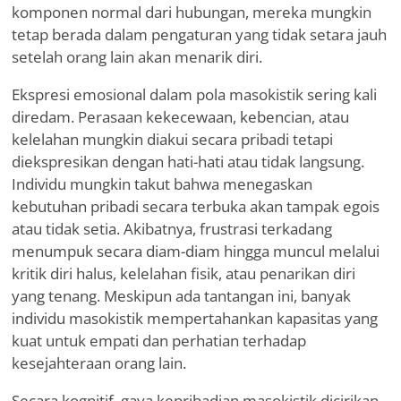
komponen normal dari hubungan, mereka mungkin
tetap berada dalam pengaturan yang tidak setara jauh
setelah orang lain akan menarik diri.
Ekspresi emosional dalam pola masokistik sering kali
diredam. Perasaan kekecewaan, kebencian, atau
kelelahan mungkin diakui secara pribadi tetapi
diekspresikan dengan hati-hati atau tidak langsung.
Individu mungkin takut bahwa menegaskan
kebutuhan pribadi secara terbuka akan tampak egois
atau tidak setia. Akibatnya, frustrasi terkadang
menumpuk secara diam-diam hingga muncul melalui
kritik diri halus, kelelahan fisik, atau penarikan diri
yang tenang. Meskipun ada tantangan ini, banyak
individu masokistik mempertahankan kapasitas yang
kuat untuk empati dan perhatian terhadap
kesejahteraan orang lain.
Secara kognitif, gaya kepribadian masokistik dicirikan