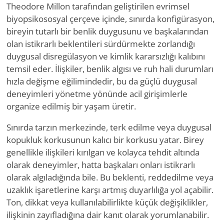
Theodore Millon tarafından geliştirilen evrimsel
biyopsikososyal çerçeve içinde, sınırda konfigürasyon,
bireyin tutarlı bir benlik duygusunu ve başkalarından
olan istikrarlı beklentileri sürdürmekte zorlandığı
duygusal disregülasyon ve kimlik kararsızlığı kalıbını
temsil eder. İlişkiler, benlik algısı ve ruh hali durumları
hızla değişme eğilimindedir, bu da güçlü duygusal
deneyimleri yönetme yönünde acil girişimlerle
organize edilmiş bir yaşam üretir.
Sınırda tarzın merkezinde, terk edilme veya duygusal
kopukluk korkusunun kalıcı bir korkusu yatar. Birey
genellikle ilişkileri kırılgan ve kolayca tehdit altında
olarak deneyimler, hatta başkaları onları istikrarlı
olarak algıladığında bile. Bu beklenti, reddedilme veya
uzaklık işaretlerine karşı artmış duyarlılığa yol açabilir.
Ton, dikkat veya kullanılabilirlikte küçük değişiklikler,
ilişkinin zayıfladığına dair kanıt olarak yorumlanabilir.