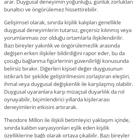
arar. Duygusal deneyimin yoğunluğu, günlük zorlukları
bunaltıcı ve öngörülemez hissettirebilir.
Gelişimsel olarak, sınırda kişilik kalıpları genellikle
duygusal deneyimlerin tutarsız, geçersiz kılınmış veya
yorumlanması zor olduğu ortamlarla ilişkilendirilir.
Bazı bireyler yakınlık ve öngörülemezlik arasında
değişen erken ilişkiler bildirdiğini rapor eder, bu da
çocuğu bağlanma figürlerinin güvenilirliği konusunda
belirsiz bırakır. Diğerleri kişisel değer duygusunun
istikrarlı bir şekilde geliştirilmesini zorlaştıran eleştiri,
ihmal veya duygusal değişkenlik ile karşılaşmış olabilir.
Duygusal uyaranlara karşı mizaçsal duyarlılık da rol
oynayabilir, biçimlendirici yıllarda kişilerarası
deneyimlerin etkisini artırarak.
Theodore Millon ile ilişkili betimleyici yaklaşım içinde,
sınırda kalıbın varyasyonları eşlik eden kişilik
özelliklerine bağlı olarak ortaya çıkabilir. Bazı bireyler