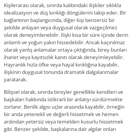
Kişilerarası olarak, sınırda kalıbındaki ilişkiler sıklıkla
idealizasyon ve düş kırıklığı döngülerini takip eder. Bir
bağlantının başlangıcında, diğer kişi benzersiz bir
şekilde anlayan veya duygusal olarak vazgeçilmez
olarak deneyimlenebilir. İlişki kısa bir süre içinde derin
anlamlı ve yoğun yakın hissedebilir. Ancak kaçınılmaz
olarak yanlış anlamalar ortaya çıktığında, birey bunları
ihanet veya kayıtsızlık kanıtı olarak deneyimleyebilir.
Hayranlık hızla öfke veya hayal kırıklığına kayabilir,
ilişkinin duygusal tonunda dramatik dalgalanmalar
yaratarak.
Bilişsel olarak, sınırda bireyler genellikle kendileri ve
başkaları hakkında istikrarlı bir anlatıyı sürdürmekte
zorlanır. Benlik algısı uçlar arasında kayabilir, örneğin
bir anda yetenekli ve değerli hissetmek ve hemen
ardından yetersiz veya temelden kusurlu hissetmek
gibi. Benzer şekilde, başkalarına dair algılar onları