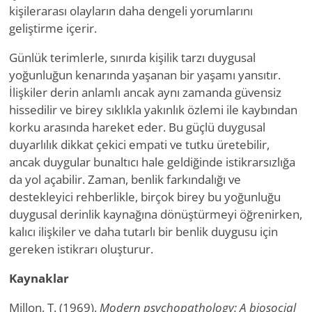
kişilerarası olayların daha dengeli yorumlarını
geliştirme içerir.
Günlük terimlerle, sınırda kişilik tarzı duygusal
yoğunluğun kenarında yaşanan bir yaşamı yansıtır.
İlişkiler derin anlamlı ancak aynı zamanda güvensiz
hissedilir ve birey sıklıkla yakınlık özlemi ile kaybından
korku arasında hareket eder. Bu güçlü duygusal
duyarlılık dikkat çekici empati ve tutku üretebilir,
ancak duygular bunaltıcı hale geldiğinde istikrarsızlığa
da yol açabilir. Zaman, benlik farkındalığı ve
destekleyici rehberlikle, birçok birey bu yoğunluğu
duygusal derinlik kaynağına dönüştürmeyi öğrenirken,
kalıcı ilişkiler ve daha tutarlı bir benlik duygusu için
gereken istikrarı oluşturur.
Kaynaklar
Millon, T. (1969).
Modern psychopathology: A biosocial