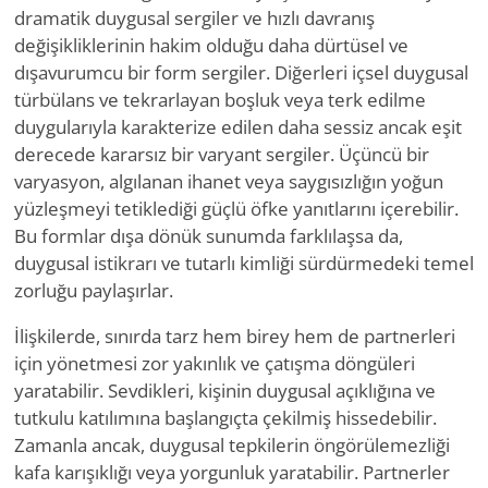
dramatik duygusal sergiler ve hızlı davranış
değişikliklerinin hakim olduğu daha dürtüsel ve
dışavurumcu bir form sergiler. Diğerleri içsel duygusal
türbülans ve tekrarlayan boşluk veya terk edilme
duygularıyla karakterize edilen daha sessiz ancak eşit
derecede kararsız bir varyant sergiler. Üçüncü bir
varyasyon, algılanan ihanet veya saygısızlığın yoğun
yüzleşmeyi tetiklediği güçlü öfke yanıtlarını içerebilir.
Bu formlar dışa dönük sunumda farklılaşsa da,
duygusal istikrarı ve tutarlı kimliği sürdürmedeki temel
zorluğu paylaşırlar.
İlişkilerde, sınırda tarz hem birey hem de partnerleri
için yönetmesi zor yakınlık ve çatışma döngüleri
yaratabilir. Sevdikleri, kişinin duygusal açıklığına ve
tutkulu katılımına başlangıçta çekilmiş hissedebilir.
Zamanla ancak, duygusal tepkilerin öngörülemezliği
kafa karışıklığı veya yorgunluk yaratabilir. Partnerler