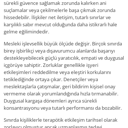
sürekli güvence sağlamak zorunda kalırken ani
suçlamalar veya çekilmelerle başa çıkmak zorunda
hissedebilir. İlişkiler net iletişim, tutarlı sınırlar ve
karşılıklı sabır mevcut olduğunda daha istikrarlı hale
gelme eğilimindedir.
Mesleki işlevsellik büyük ölçüde değişir. Birçok sınırda
birey işbirlikçi veya dışavurumcu alanlarda başarıyı
destekleyebilecek güçlü yaratıcılık, empati ve duygusal
içgörüye sahiptir. Zorluklar genellikle işyeri
etkileşimleri reddedilme veya eleştiri korkularını
tetiklediğinde ortaya çıkar. Denetçiler veya
meslektaşlarla çatışmalar, geri bildirim kişisel onay
vermeme olarak yorumlandığında hızla tırmanabilir.
Duygusal kargaşa dönemleri ayrıca sürekli
konsantrasyonu veya tutarlı performansı da bozabilir.
Sınırda kişiliklerle terapötik etkileşim tarihsel olarak
zorlayıcı olmuştur ancak uzmanlaşmış tedavi