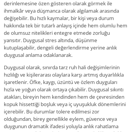
derinlemesine özen gösteren olarak görmek ile
ihmalkâr veya düşmanca olarak algılamak arasında
değişebilir. Bu hızlı kaymalar, bir kişi veya durum
hakkında tek bir tutarlı anlayış içinde hem olumlu hem
de olumsuz nitelikleri entegre etmede zorluğu
yansıtır. Duygusal stres altında, düşünme
kutuplaşabilir, dengeli değerlendirme yerine anlık
duygusal anlama odaklanarak.
Duygusal olarak, sınırda tarz ruh hali değişimlerinin
hızlılığı ve kişilerarası olaylara karşı artmış duyarlılıkla
işaretlenir. Öfke, kaygı, üzüntü ve özlem duyguları
hızla ve yoğun olarak ortaya çıkabilir. Duygusal sıkıntı
atakları, bireyin hem kendinden hem de çevresinden
kopuk hissettiği boşluk veya iç uyuşukluk dönemlerini
içerebilir. Bu durumlar tolere edilmesi zor
olduğundan, birey genellikle eylem, güvence veya
duygunun dramatik ifadesi yoluyla anlık rahatlama