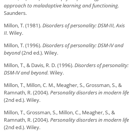
approach to maladaptive learning and functioning.
Saunders.
Millon, T. (1981).
Disorders of personality: DSM-III, Axis
II.
Wiley.
Millon, T. (1996).
Disorders of personality: DSM-IV and
beyond
(2nd ed.). Wiley.
Millon, T., & Davis, R. D. (1996).
Disorders of personality:
DSM-IV and beyond.
Wiley.
Millon, T., Millon, C. M., Meagher, S., Grossman, S., &
Ramnath, R. (2004).
Personality disorders in modern life
(2nd ed.). Wiley.
Millon, T., Grossman, S., Millon, C., Meagher, S., &
Ramnath, R. (2004).
Personality disorders in modern life
(2nd ed.). Wiley.