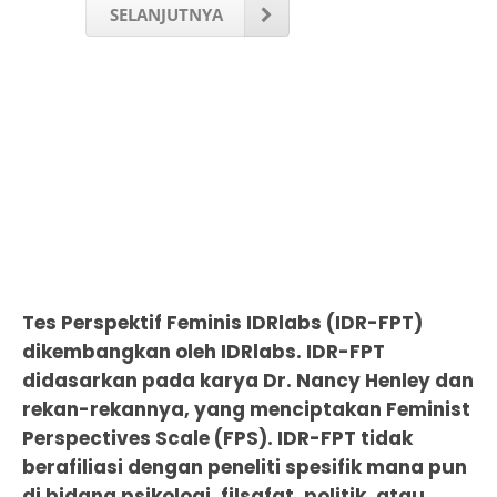
SELANJUTNYA
Tes Perspektif Feminis IDRlabs (IDR-FPT)
dikembangkan oleh IDRlabs. IDR-FPT
didasarkan pada karya Dr. Nancy Henley dan
rekan-rekannya, yang menciptakan Feminist
Perspectives Scale (FPS). IDR-FPT tidak
berafiliasi dengan peneliti spesifik mana pun
di bidang psikologi, filsafat, politik, atau