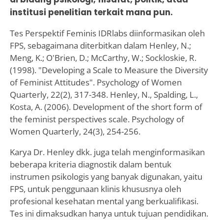
institusi penelitian terkait mana pun.
Tes Perspektif Feminis IDRlabs diinformasikan oleh
FPS, sebagaimana diterbitkan dalam Henley, N.;
Meng, K.; O'Brien, D.; McCarthy, W.; Sockloskie, R.
(1998). "Developing a Scale to Measure the Diversity
of Feminist Attitudes". Psychology of Women
Quarterly, 22(2), 317-348. Henley, N., Spalding, L.,
Kosta, A. (2006). Development of the short form of
the feminist perspectives scale. Psychology of
Women Quarterly, 24(3), 254-256.
Karya Dr. Henley dkk. juga telah menginformasikan
beberapa kriteria diagnostik dalam bentuk
instrumen psikologis yang banyak digunakan, yaitu
FPS, untuk penggunaan klinis khususnya oleh
profesional kesehatan mental yang berkualifikasi.
Tes ini dimaksudkan hanya untuk tujuan pendidikan.