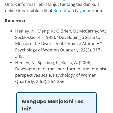
Untuk informasi lebih lanjut tentang tes dan kuis
online kami, silakan lihat
Ketentuan Layanan
kami.
Referensi
Henley, N.; Meng, K.; O'Brien, D.; McCarthy, W.;
Sockloskie, R. (1998). "Developing a Scale to
Measure the Diversity of Feminist Attitudes".
Psychology of Women Quarterly, 22(2), 317-
348.
Henley, N., Spalding, L., Kosta, A. (2006).
Development of the short form of the feminist
perspectives scale. Psychology of Women
Quarterly, 24(3), 254-256.
Mengapa Menjalani Tes
Ini?