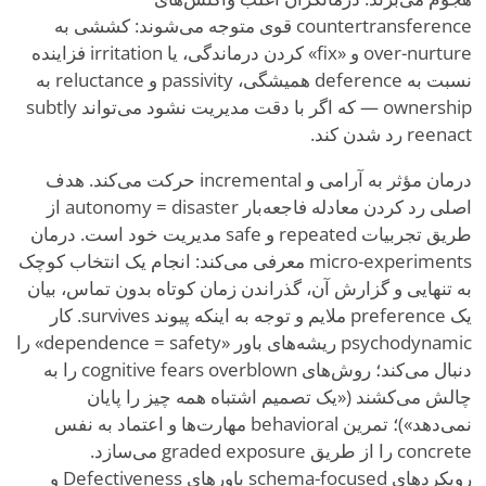
countertransference قوی متوجه می‌شوند: کششی به
over-nurture و «fix» کردن درماندگی، یا irritation فزاینده
نسبت به deference همیشگی، passivity و reluctance به
ownership — که اگر با دقت مدیریت نشود می‌تواند subtly
reenact رد شدن کند.
درمان مؤثر به آرامی و incremental حرکت می‌کند. هدف
اصلی رد کردن معادله فاجعه‌بار autonomy = disaster از
طریق تجربیات repeated و safe مدیریت خود است. درمان
micro-experiments معرفی می‌کند: انجام یک انتخاب کوچک
به تنهایی و گزارش آن، گذراندن زمان کوتاه بدون تماس، بیان
یک preference ملایم و توجه به اینکه پیوند survives. کار
psychodynamic ریشه‌های باور «dependence = safety» را
دنبال می‌کند؛ روش‌های cognitive fears overblown را به
چالش می‌کشند («یک تصمیم اشتباه همه چیز را پایان
نمی‌دهد»)؛ تمرین behavioral مهارت‌ها و اعتماد به نفس
concrete را از طریق graded exposure می‌سازد.
رویکردهای schema-focused باورهای Defectiveness و