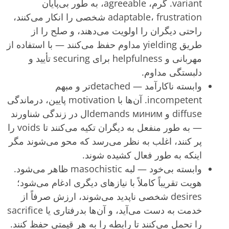
variant. گرم، agreeable، به طور بی‌پایان
adaptable، frustration شخصی را انکار می‌کنند،
راحتی دیگران را اولویت می‌دهند، و صلح را از
طریق yielding مداوم حفظ می‌کنند — با استفاده از
مهربانی و helpfulness برای securing تأیید و
دلبستگی مداوم.
وابسته ناکارآمد — detachedتر و مبهم
incompetent. آن‌ها با motivation پایین، درماندگی
diffuse و demands минимال در زندگی شناورند
— به طور منفعل به دیگران تکیه می‌کنند تا voids را
پر کنند، اغلب به نظر می‌رسد که محو می‌شوند مگر
اینکه به طور فعال کشیده شوند.
وابسته بی‌خود — لبه masochistic ظاهر می‌شود.
هویت تقریباً کاملاً با نیازهای دیگری ادغام می‌شود؛
desires شخصی ناپدید می‌شوند، ارزش صرفاً از
خدمت به دست می‌آید، و آن‌ها بدرفتاری یا sacrifice
را تحمل می‌کنند تا رابطه را به هر قیمتی حفظ کنند.