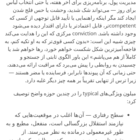
مدیریت پول، برنامه‌ریزی برای آخر هفته، یا حتی انتخاب لباس
برای روز — می‌تواند شک شدید، وحشت یا حس فلج شدن
ایجاد کند مگر اینکه راهنمایی یا تأیید قابل توجهی از کسی که
competentتر، قابل اعتمادتر یا دارای اقتدار دیده می‌شود
وجود داشته باشد. conviction مرکزی که این را هدایت می‌کند
چیزی شبیه این است: «بدون کسی قوی‌تر که به او تکیه کنم، به
فاجعه‌آمیزترین شکل شکست خواهم خورد، رها خواهم شد یا
کاملاً از هم می‌پاشم.» این باور الگوی ثابتی از جستجو و
چسبیدن به روابطی را پیش می‌برد که مراقبت ارائه می‌دهند،
حتی زمانی که آن پیوندها نابرابر، فرساینده یا مضر هستند —
زیرا ترس از تنهایی تقریباً بر همه چیز دیگر غلبه دارد.
میلون ویژگی‌های typical را در چندین حوزه واضح توصیف
کرد:
سطح رفتاری — آن‌ها اغلب در موقعیت‌هایی که
نیازمند استقلال بزرگسالی است، منفعل، مطیع و به
طور غیرمعمولی درمانده به نظر می‌رسند. از