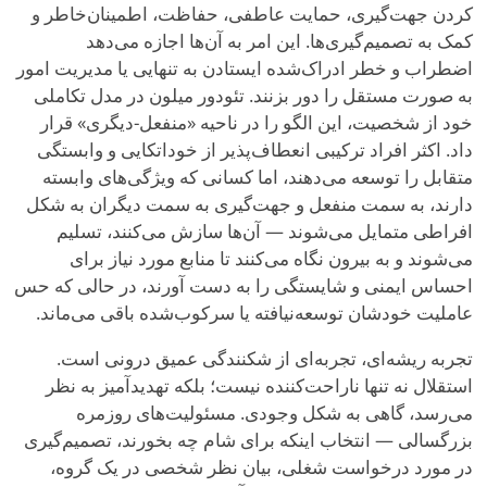
کردن جهت‌گیری، حمایت عاطفی، حفاظت، اطمینان‌خاطر و
کمک به تصمیم‌گیری‌ها. این امر به آن‌ها اجازه می‌دهد
اضطراب و خطر ادراک‌شده ایستادن به تنهایی یا مدیریت امور
به صورت مستقل را دور بزنند. تئودور میلون در مدل تکاملی
خود از شخصیت، این الگو را در ناحیه «منفعل-دیگری» قرار
داد. اکثر افراد ترکیبی انعطاف‌پذیر از خوداتکایی و وابستگی
متقابل را توسعه می‌دهند، اما کسانی که ویژگی‌های وابسته
دارند، به سمت منفعل و جهت‌گیری به سمت دیگران به شکل
افراطی متمایل می‌شوند — آن‌ها سازش می‌کنند، تسلیم
می‌شوند و به بیرون نگاه می‌کنند تا منابع مورد نیاز برای
احساس ایمنی و شایستگی را به دست آورند، در حالی که حس
عاملیت خودشان توسعه‌نیافته یا سرکوب‌شده باقی می‌ماند.
تجربه ریشه‌ای، تجربه‌ای از شکنندگی عمیق درونی است.
استقلال نه تنها ناراحت‌کننده نیست؛ بلکه تهدیدآمیز به نظر
می‌رسد، گاهی به شکل وجودی. مسئولیت‌های روزمره
بزرگسالی — انتخاب اینکه برای شام چه بخورند، تصمیم‌گیری
در مورد درخواست شغلی، بیان نظر شخصی در یک گروه،