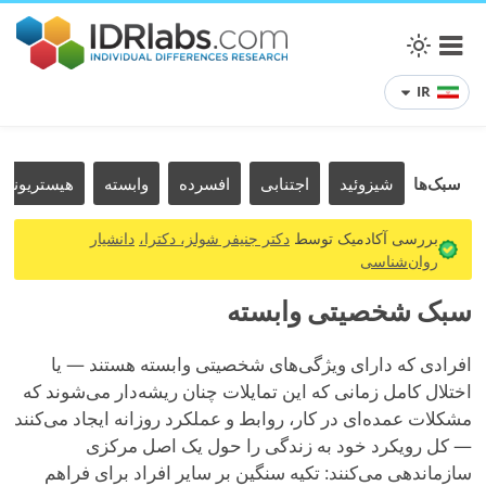
IR
سبک‌ها
شیزوئید
اجتنابی
افسرده
وابسته
هیستریونیک
بررسی آکادمیک توسط
دکتر جنیفر شولز، دکترا،
دانشیار
روان‌شناسی
سبک شخصیتی وابسته
افرادی که دارای ویژگی‌های شخصیتی وابسته هستند — یا
اختلال کامل زمانی که این تمایلات چنان ریشه‌دار می‌شوند که
مشکلات عمده‌ای در کار، روابط و عملکرد روزانه ایجاد می‌کنند
— کل رویکرد خود به زندگی را حول یک اصل مرکزی
سازماندهی می‌کنند: تکیه سنگین بر سایر افراد برای فراهم