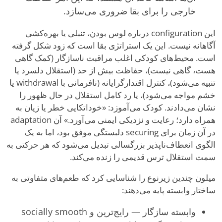
خارجی را برای بقا ضروری می‌سازد.
این configuration درباره لوس بودن، تنبلی یا بهره‌کشی
آگاهانه نیست. این یک استراتژی بقا است که زود شکل گرفته
است. محیط‌های کودکی اغلب مراقبت ناسازگار (کمک گاهی
هست، گاهی نیست)، حفاظت بیش از حد (استقلال دلسرد یا
تنبیه می‌شود)، کنترل اقتدارگرایانه (نافرمانی با withdrawal یا
خشم مواجه می‌شود)، یا رد کامل استقلال در حال ظهور را
نشان می‌دادند. کودک می‌آموزد: «خوداتکایی خطر یا زیان به
همراه دارد؛ رعایت و نزدیکی ایمنی می‌آورد.» آن adaptation
در آن زمان برای securing دلبستگی موفق بود، اما به یک
الگوی انعطاف‌ناپذیر بزرگسالی تبدیل می‌شود که هر حرکتی به
سمت استقلال ترس قدیمی را زنده می‌کند.
میلون چندین زیرنوع را شناسایی کرد که طعم‌های متفاوتی به
ساختار وابسته پایه می‌دهند:
وابسته سازگار — رایج‌ترین و socially smooth