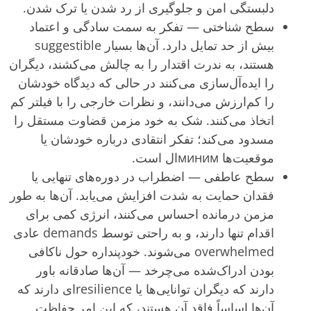
دلبستگی امن و جلوگیری از رد شدن یا ترک شدن.
سطح شناختی — تفکر به سمت سادگی و اعتماد
بیش از حد تمایل دارد. آن‌ها بسیار suggestible
هستند، به ندرت اقتدار را به چالش می‌کشند، دیگران
را ایده‌آل‌سازی می‌کنند در حالی که دیدگاه خودشان
را کم‌ارزش می‌دانند، و نظرات خارجی را با فیلتر کم
اتخاذ می‌کنند. شک به خود مزمن قضاوت مستقل را
مسدود می‌کند؛ تفکر انتقادی درباره خودشان یا
موقعیت‌ها минимال است.
سطح عاطفی — اضطراب در دوره‌های تنهایی یا
فقدان حمایت به شدت افزایش می‌یابد. آن‌ها به طور
مزمن درمانده احساس می‌کنند، انرژی کمی برای
اقدام تنها دارند، و به راحتی توسط demands عادی
overwhelmed می‌شوند. خودپنداره حول ناکافی
بودن ادراک‌شده می‌چرخد — آن‌ها صادقانه باور
دارند که دیگران توانایی‌ها یا resilience‌ای دارند که
آن‌ها اساساً فاقد آن هستند، که این امر حفاظت