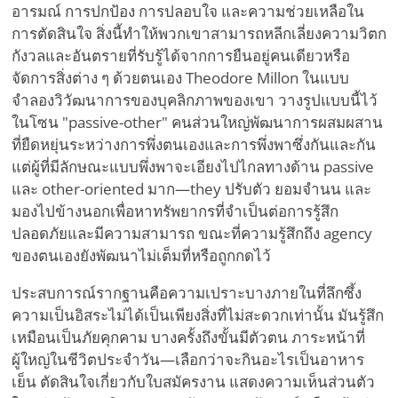
อารมณ์ การปกป้อง การปลอบใจ และความช่วยเหลือใน
การตัดสินใจ สิ่งนี้ทำให้พวกเขาสามารถหลีกเลี่ยงความวิตก
กังวลและอันตรายที่รับรู้ได้จากการยืนอยู่คนเดียวหรือ
จัดการสิ่งต่าง ๆ ด้วยตนเอง Theodore Millon ในแบบ
จำลองวิวัฒนาการของบุคลิกภาพของเขา วางรูปแบบนี้ไว้
ในโซน "passive-other" คนส่วนใหญ่พัฒนาการผสมผสาน
ที่ยืดหยุ่นระหว่างการพึ่งตนเองและการพึ่งพาซึ่งกันและกัน
แต่ผู้ที่มีลักษณะแบบพึ่งพาจะเอียงไปไกลทางด้าน passive
และ other-oriented มาก—they ปรับตัว ยอมจำนน และ
มองไปข้างนอกเพื่อหาทรัพยากรที่จำเป็นต่อการรู้สึก
ปลอดภัยและมีความสามารถ ขณะที่ความรู้สึกถึง agency
ของตนเองยังพัฒนาไม่เต็มที่หรือถูกกดไว้
ประสบการณ์รากฐานคือความเปราะบางภายในที่ลึกซึ้ง
ความเป็นอิสระไม่ได้เป็นเพียงสิ่งที่ไม่สะดวกเท่านั้น มันรู้สึก
เหมือนเป็นภัยคุกคาม บางครั้งถึงขั้นมีตัวตน ภาระหน้าที่
ผู้ใหญ่ในชีวิตประจำวัน—เลือกว่าจะกินอะไรเป็นอาหาร
เย็น ตัดสินใจเกี่ยวกับใบสมัครงาน แสดงความเห็นส่วนตัว