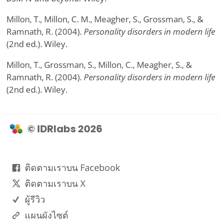
Millon, T., Millon, C. M., Meagher, S., Grossman, S., &
Ramnath, R. (2004).
Personality disorders in modern life
(2nd ed.). Wiley.
Millon, T., Grossman, S., Millon, C., Meagher, S., &
Ramnath, R. (2004).
Personality disorders in modern life
(2nd ed.). Wiley.
© IDRlabs 2026
ติดตามเราบน Facebook
ติดตามเราบน X
ผู้รีวิว
แผนผังไซต์