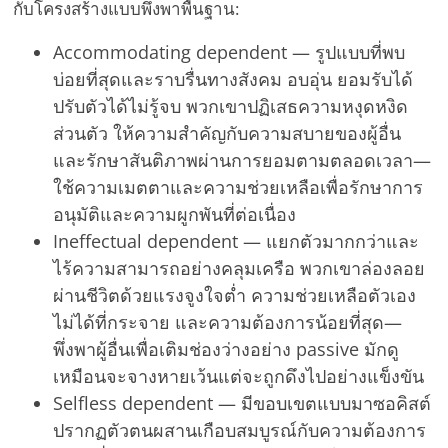
กับโครงสร้างแบบพึ่งพาพื้นฐาน:
Accommodating dependent — รูปแบบที่พบ
บ่อยที่สุดและราบรื่นทางสังคม อบอุ่น ยอมรับได้
ปรับตัวได้ไม่รู้จบ พวกเขาปฏิเสธความหงุดหงิด
ส่วนตัว ให้ความสำคัญกับความสบายของผู้อื่น
และรักษาสันติภาพผ่านการยอมตามตลอดเวลา—
ใช้ความเมตตาและความช่วยเหลือเพื่อรักษาการ
อนุมัติและความผูกพันที่ต่อเนื่อง
Ineffectual dependent — แยกตัวมากกว่าและ
ไร้ความสามารถอย่างคลุมเครือ พวกเขาล่องลอย
ผ่านชีวิตด้วยแรงจูงใจต่ำ ความช่วยเหลือตัวเอง
ไม่ได้ที่กระจาย และความต้องการน้อยที่สุด—
พึ่งพาผู้อื่นเพื่อเติมช่องว่างอย่าง passive มักดู
เหมือนจะจางหายเว้นแต่จะถูกดึงไปอย่างแข็งขัน
Selfless dependent — มีขอบเขตแบบมาซอคิสต์
ปรากฏตัวตนผสานเกือบสมบูรณ์กับความต้องการ