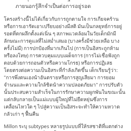
ภายนอกรู้สึกจำเป็นต่อการอยู่รอด
โครงสร้างนี้ไม่ได้เกี่ยวกับการถูกตามใจ การเกียจคร้าน
หรือการเอารัดเอาเปรียบอย่างมีสติ มันเป็นกลยุทธ์การอยู่
รอดที่ตกผลึกตั้งแต่เนิ่น ๆ สภาพแวดล้อมในวัยเด็กมักมี
ลักษณะการดูแลที่ไม่สม่ำเสมอ (บางครั้งมีช่วยเหลือ บาง
ครั้งไม่มี) การปกป้องที่มากเกินไป (การเป็นอิสระถูกห้าม
หรือลงโทษ) การควบคุมแบบเผด็จการ (การไม่เชื่อฟังถูก
ตอบด้วยการถอนตัวหรือความโกรธ) หรือการปฏิเสธ
โดยตรงต่อความเป็นอิสระที่กำลังเกิดขึ้น เด็กเรียนรู้ว่า:
"การพึ่งตนเองนำอันตรายหรือการสูญเสียมา การยอม
จำนนและความใกล้ชิดนำความปลอดภัยมา" การปรับตัว
นั้นประสบความสำเร็จในการรักษาความผูกพันในขณะนั้น
แต่กลับกลายเป็นแม่แบบผู้ใหญ่ที่ไม่ยืดหยุ่นซึ่งการ
เคลื่อนไหวใด ๆ ไปสู่ความเป็นอิสระจะทำให้ความหวาด
กลัวเก่า ๆ ฟื้นคืน
Millon ระบุ subtypes หลายรูปแบบที่ให้รสชาติที่แตกต่าง