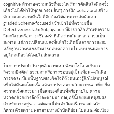
cognitive ท้าทายความกลัวที่พองโต ("การตัดสินใจผิดครั้ง
เดียวไม่ได้ทำให้ทุกอย่างจบสิ้น") การฝึก behavioral สร้าง
ทักษะและความมั่นใจที่จับต้องได้ผ่านการสัมผัสแบบ
graded Schema-focused เข้าเป้าไปที่ความเชื่อ
Defectiveness และ Subjugation ที่ฝังรากลึก สำหรับความ
วิตกกังวลหรือภาวะซึมเศร้าที่เกิดร่วมกัน ยาสามารถเป็น
สะพาน แต่การเปลี่ยนแปลงที่แท้จริงเกิดขึ้นจากการสะสม
หลักฐานว่าตนเองสามารถทนต่อความไม่แน่นอนและการ
อยู่โดดเดี่ยวได้โดยไม่ล่มสลาย
ในภาษาประจำวัน บุคลิกภาพแบบพึ่งพาไปไกลเกินกว่า
"ความยึดติด" ธรรมดาหรือการชอบอยู่เป็นเพื่อน—มันคือ
การจัดระเบียบพื้นฐานของจิตใจที่ซึ่งตนเองรู้สึกไม่สมบูรณ์
หรือไม่มั่นคงโดยเนื้อแท้หากปราศจากสมอภายนอกที่จะยืม
ความแข็งแกร่งมา เมื่อสมอเคลื่อนที่หรือหายไป ความ
หวาดกลัวอย่างลึกซึ้งจะตามมา กลยุทธ์นี้เคยสมเหตุสมผล
สำหรับการอยู่รอด แต่ตอนนี้มันจำกัดเสรีภาพ อย่างไร
ก็ตาม ด้วยความพยายามทางบำบัดที่อ่อนโยนและต่อเนื่อง