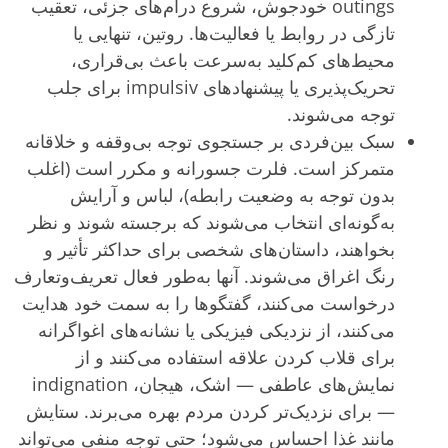
outings خودجوش، شروع درام‌های جزئی، تعقیب
تازگی در روابط یا فعالیت‌ها. روتین، تنهایی یا
محیط‌های کم‌کلید به‌سرعت باعث بی‌قراری،
تحریک‌پذیری یا پیشنهادهای impulsiv برای جلب
توجه می‌شوند.
سبک بین‌فردی بر جستجوی توجه بی‌وقفه و خلاقانه
متمرکز است. فلرت جسورانه و مکرر است (اغلب
بدون توجه به وضعیت رابطه)، لباس و آرایش
به‌گونه‌ای انتخاب می‌شوند که برجسته شوند و نظر
بخواهند، داستان‌های شخصی برای حداکثر تأثیر و
رنگ اغراق می‌شوند. آنها به‌طور فعال تعریف‌وتعارف
درخواست می‌کنند، گفتگوها را به سمت خود هدایت
می‌کنند، از نزدیکی فیزیکی یا نشانه‌های اغواگرانه
برای قلاب کردن علاقه استفاده می‌کنند و از
نمایش‌های عاطفی — اشک، هیجان، indignation
— برای نزدیک‌تر کردن مردم بهره می‌برند. ستایش
مانند غذا احساس می‌شود؛ حتی توجه منفی می‌تواند