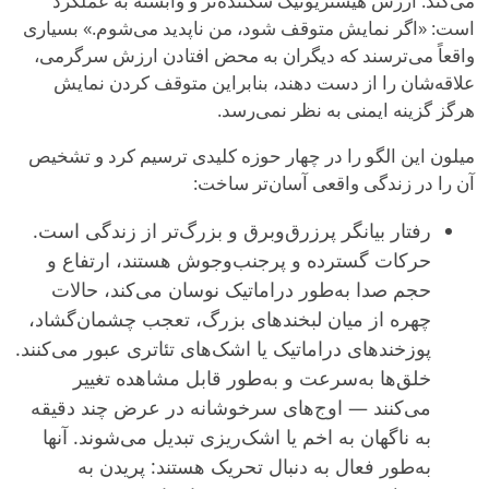
می‌کند. ارزش هیستریونیک شکننده‌تر و وابسته به عملکرد
است: «اگر نمایش متوقف شود، من ناپدید می‌شوم.» بسیاری
واقعاً می‌ترسند که دیگران به محض افتادن ارزش سرگرمی،
علاقه‌شان را از دست دهند، بنابراین متوقف کردن نمایش
هرگز گزینه ایمنی به نظر نمی‌رسد.
میلون این الگو را در چهار حوزه کلیدی ترسیم کرد و تشخیص
آن را در زندگی واقعی آسان‌تر ساخت:
رفتار بیانگر پرزرق‌وبرق و بزرگ‌تر از زندگی است.
حرکات گسترده و پرجنب‌وجوش هستند، ارتفاع و
حجم صدا به‌طور دراماتیک نوسان می‌کند، حالات
چهره از میان لبخندهای بزرگ، تعجب چشمان‌گشاد،
پوزخندهای دراماتیک یا اشک‌های تئاتری عبور می‌کنند.
خلق‌ها به‌سرعت و به‌طور قابل مشاهده تغییر
می‌کنند — اوج‌های سرخوشانه در عرض چند دقیقه
به ناگهان به اخم یا اشک‌ریزی تبدیل می‌شوند. آنها
به‌طور فعال به دنبال تحریک هستند: پریدن به