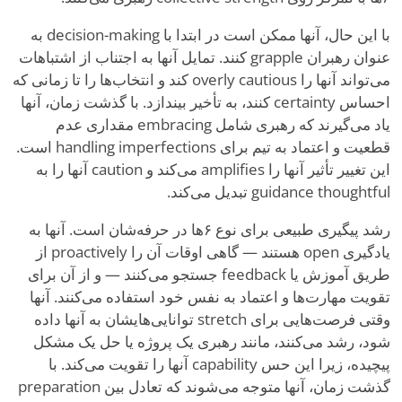
با این حال، آنها ممکن است در ابتدا با decision-making به
عنوان رهبران grapple کنند. تمایل آنها به اجتناب از اشتباهات
می‌تواند آنها را overly cautious کند و انتخاب‌ها را تا زمانی که
احساس certainty کنند، به تأخیر بیندازد. با گذشت زمان، آنها
یاد می‌گیرند که رهبری شامل embracing مقداری عدم
قطعیت و اعتماد به تیم برای handling imperfections است.
این تغییر تأثیر آنها را amplifies می‌کند و caution آنها را به
guidance thoughtful تبدیل می‌کند.
رشد پیگیری طبیعی برای نوع ۶ها در حرفه‌شان است. آنها به
یادگیری open هستند — گاهی اوقات آن را proactively از
طریق آموزش یا feedback جستجو می‌کنند — و از آن برای
تقویت مهارت‌ها و اعتماد به نفس خود استفاده می‌کنند. آنها
وقتی فرصت‌هایی برای stretch توانایی‌هایشان به آنها داده
شود، رشد می‌کنند، مانند رهبری یک پروژه یا حل یک مشکل
پیچیده، زیرا این حس capability آنها را تقویت می‌کند. با
گذشت زمان، آنها متوجه می‌شوند که تعادل بین preparation