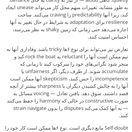
به طور مشابه، تغییرات مبهم محل کار می‌تواند unease ایجاد
کند، زیرا آنها predictability را craving می‌کنند. ساخت
resilience برای adaptation به شرایط در حال تغییر به آنها
اجازه می‌دهد حتی زمانی که زمین shaky به نظر می‌رسد،
احساس امنیت کنند.
تعارض نیز می‌تواند برای نوع ۶ها tricky باشد. وفاداری آنها به
تیم ممکن است آنها را reluctant به rock the boat کند و
منجر شود نگرانی‌های خود را سرکوب کنند تا زمانی که
accumulate شوند. از طرف دیگر، اگر unfairness یا
incompetence را حس کنند، skepticism آنها ممکن است
آنها را به چالش کشیدن دیگران با sharpness بیشتر از آنچه
قصد داشتند، سوق دهد. یافتن تعادل — voicing مسائل به
صورت constructive در حالی که harmony را حفظ می‌کنند
— به آنها کمک می‌کند disputes را بدون strain navigate
کنند.
Self-doubt مانع دیگری است. نوع ۶ها ممکن است کار خود را