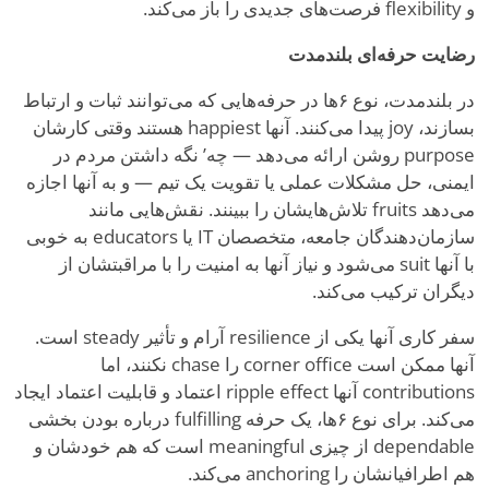
و flexibility فرصت‌های جدیدی را باز می‌کند.
رضایت حرفه‌ای بلندمدت
در بلندمدت، نوع ۶ها در حرفه‌هایی که می‌توانند ثبات و ارتباط
بسازند، joy پیدا می‌کنند. آنها happiest هستند وقتی کارشان
purpose روشن ارائه می‌دهد — چه
’
نگه داشتن مردم در
ایمنی، حل مشکلات عملی یا تقویت یک تیم — و به آنها اجازه
می‌دهد fruits تلاش‌هایشان را ببینند. نقش‌هایی مانند
سازمان‌دهندگان جامعه، متخصصان IT یا educators به خوبی
با آنها suit می‌شود و نیاز آنها به امنیت را با مراقبتشان از
دیگران ترکیب می‌کند.
سفر کاری آنها یکی از resilience آرام و تأثیر steady است.
آنها ممکن است corner office را chase نکنند، اما
contributions آنها ripple effect اعتماد و قابلیت اعتماد ایجاد
می‌کند. برای نوع ۶ها، یک حرفه fulfilling درباره بودن بخشی
dependable از چیزی meaningful است که هم خودشان و
هم اطرافیانشان را anchoring می‌کند.