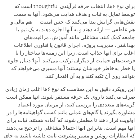
برای نوع ۶ها، انتخاب حرفه فرآیندی thoughtful است که
توسط تمایل به ثبات و هدف هدایت می‌شود. آنها به سمت
نقش‌هایی گرایش پیدا می‌کنند که حس امنیت — هم مالی و
هم عاطفی — ارائه دهند و به آنها اجازه دهند به یک تیم یا
جامعه کمک کنند. مشاغلی مانند آموزش، مراقبت‌های
بهداشتی، مدیریت پروژه، اجرای قانون یا فناوری اطلاعات
اغلب برای آنها جذاب است، زیرا این زمینه‌ها ساختار را با
فرصت‌های حمایت از دیگران ترکیب می‌کنند. آنها
’
دنبال جلوه
یا خطر به‌خاطر خودشان نیستند؛ آنها مسیری می‌خواهند که
بتوانند روی آن تکیه کنند و به آن افتخار کنند.
این رویکرد دقیق به این معناست که نوع ۶ها اغلب زمان زیادی
صرف می‌کنند تا روی یک حرفه مستقر شوند. آنها ممکن است
گزینه‌های متعددی را بررسی کنند، از مربیان مورد اعتماد
مشاوره بگیرند یا گام‌های عملی مانند کسب گواهینامه‌ها را در
اولویت قرار دهند تا مطمئن شوند که
’
آماده هستند. ثبات برای
آنها مهم است، بنابراین آنها احتمالاً مشاغلی را ترجیح می‌دهند
که انتظارات روشن و مسیر پیشرفت ثابت داشته باشند به جای