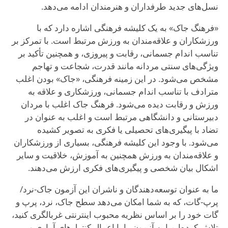
نسل‌های جدید طرفداران و هنرمندان ادامه می‌دهد.
«فرهنگ جاک» به یک کلیشه فرهنگی اشاره دارد که با
ورزشکاران و علاقه‌مندان به ورزش مرتبط است. با تمرکز بر
تناسب اندام جسمانی، رقابت و پیروزی، و همچنین تأکید بر
ویژگی‌های سنتی مردانه مانند قدرت، شجاعت و تهاجم
مشخص می‌شود. در این زمینه فرهنگی، «جاک» بودن اغلب
مترادف با تناسب اندام جسمانی، ورزشکاری و علاقه به
ورزش و رقابت دیده می‌شود. فرهنگ جاک اغلب با مردان
دبیرستانی و دانشگاهی مرتبط است و اغلب به عنوان در
تضاد با پیگیری‌های تحصیلی یا فکری به تصویر کشیده
می‌شود. با وجود این کلیشه فرهنگی، بسیاری از ورزشکاران
و علاقه‌مندان به ورزش همچنین به آموزش، خلاقیت و سایر
اشکال بیان شخصی و پیگیری‌های فکری ارزش می‌دهند.
ما به عنوان توسعه‌دهندگان و ناشران این آزمون جاک-نرد/
پرپ-گات، که به شما امکان می‌دهد سطح جاک، نرد، پرپ و
گات خود را بر اساس نظریه محبوب اینترنتی غربالگری کنید،
تلاش کرده‌ایم این آزمون را با اعمال کنترل‌های آماری و