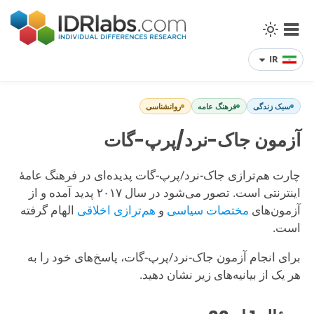
IR
سبک زندگی
فرهنگ عامه
روانشناسی
آزمون جاک-نرد/پرپ-گات
چارت هم‌ترازی جاک-نرد/پرپ-گات پدیده‌ای در فرهنگ عامهٔ
اینترنتی است. تصور می‌شود در سال ۲۰۱۷ پدید آمده و از
آزمون‌های
مختصات سیاسی
و
هم‌ترازی اخلاقی
الهام گرفته
است.
برای انجام آزمون جاک-نرد/پرپ-گات، پاسخ‌های خود را به
هر یک از بیانیه‌های زیر نشان دهید.