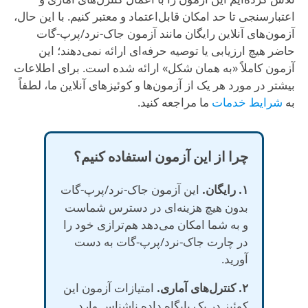
اعتبارسنجی تا حد امکان قابل‌اعتماد و معتبر کنیم. با این حال،
آزمون‌های آنلاین رایگان مانند آزمون جاک-نرد/پرپ-گات
حاضر هیچ ارزیابی یا توصیه حرفه‌ای ارائه نمی‌دهند؛ این
آزمون کاملاً «به همان شکل» ارائه شده است. برای اطلاعات
بیشتر در مورد هر یک از آزمون‌ها و کوئیزهای آنلاین ما، لطفاً
به
شرایط خدمات
ما مراجعه کنید.
چرا از این آزمون استفاده کنیم؟
۱. رایگان.
این آزمون جاک-نرد/پرپ-گات
بدون هیچ هزینه‌ای در دسترس شماست
و به شما امکان می‌دهد هم‌ترازی خود را
در چارت جاک-نرد/پرپ-گات به دست
آورید.
۲. کنترل‌های آماری.
امتیازات آزمون این
کوئیز در یک پایگاه داده ناشناس وارد