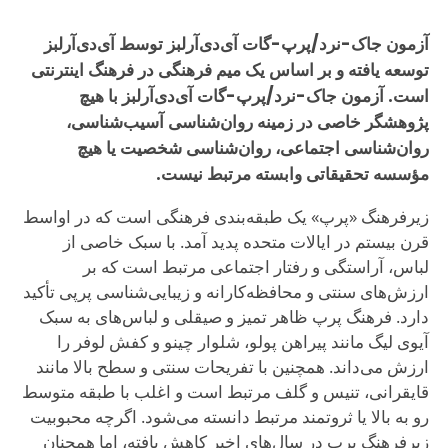
آزمون جاک-نرد/پرپ-گات آی‌دی‌آرلبز توسط آی‌دی‌آرلبز
توسعه یافته و بر اساس یک میم فرهنگی در فرهنگ اینترنتی
است. آزمون جاک-نرد/پرپ-گات آی‌دی‌آرلبز با هیچ
پژوهشگر خاصی در زمینه روان‌شناسی آسیب‌شناسی،
روان‌شناسی اجتماعی، روان‌شناسی شخصیت یا هیچ
مؤسسه تحقیقاتی وابسته مرتبط نیست.
زیرفرهنگ «پرپ» یک طبقه‌بندی فرهنگی است که در اواسط
قرن بیستم در ایالات متحده پدید آمد. با سبک خاصی از
لباس، آراستگی و رفتار اجتماعی مرتبط است که بر
ارزش‌های سنتی و محافظه‌کارانه و زیبایی‌شناسی پرپی تأکید
دارد. فرهنگ پرپ ظاهر تمیز و صیقلی و لباس‌های به سبک
آیوی لیگ مانند پیراهن پولو، شلوار چینو و کفش لوفر را
ارزش می‌داند. همچنین با تفریحات سنتی و سطح بالا مانند
قایقرانی، تنیس و گلف مرتبط است و اغلب با طبقه متوسط
رو به بالا یا ثروتمند مرتبط دانسته می‌شود. اگرچه محبوبیت
زیرفرهنگ پرپ در سال‌های اخیر کاهش یافته، اما همچنان