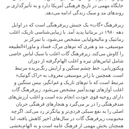
جایگاه مهمی در تاریخ فرهنگی آمریکا دارد و به تأثیرگذاری بر
روندهای مد و سبک زندگی ادامه می‌دهد.
زیرفرهنگ «گات» یک جنبش زیرفرهنگی است که در اوایل
دهه ۱۹۸۰ در بریتانیا پدید آمد. با زیبایی‌شناسی تاریک، اغلب
رمانتیک و مالیخولیایی مشخص می‌شود، با تمرکز بر
موسیقی، مد و هنری که تم‌های مرگ، فساد و ماوراءالطبیعه
را کاوش می‌کند. زیرفرهنگ گات اغلب با سبک لباس خاصی
شامل لباس‌های تیره و اغلب الهام‌گرفته از دوران
ویکتوریایی، خط چشم سنگین و آرایش رنگ‌پریده مرتبط
است. همچنین با ژانر موسیقی معروف به «راک گوتیک»
مرتبط است که با تم‌های تاریک و غم‌انگیز، بیس سنگین و
اغلب آوازهای تهدیدآمیز مشخص می‌شود. زیرفرهنگ گات
دارای روحیه قوی خودت انجام بده است و اغلب ارزش‌های
ضدفرهنگی را در بر می‌گیرد و هنجارهای فرهنگی جریان
اصلی را به نفع سبکی فردی‌تر و بیانگرتر رد می‌کند. اگرچه
محبوبیت زیرفرهنگ گات در سال‌های اخیر کاهش یافته، اما
همچنان بخش مهمی از فرهنگ عامه است و به الهام‌بخشی