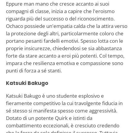
Eppure man mano che cresce accanto ai suoi
compagni di classe, inizia a capire che l'eroismo
riguarda più del successo o del riconoscimento.
Ochaco possiede un'empatia calda che la attira verso
la protezione degli altri, particolarmente coloro che
portano pesanti fardelli emotivi. Spesso lotta con le
proprie insicurezze, chiedendosi se sia abbastanza
forte da stare accanto a eroi più potenti. Col tempo,
impara che resilienza emotiva e compassione sono
punti di forza a sé stanti.
Katsuki Bakugo
Katsuki Bakugo è uno studente esplosivo e
fieramente competitivo la cui travolgente fiducia in
sé stesso si manifesta spesso come aggressività.
Dotato di un potente Quirk e istinti da
combattimento eccezionali, è cresciuto credendo
che la forza da sola definisse il successo. Tuttavia,