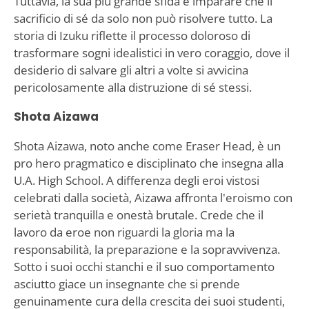
Tuttavia, la sua più grande sfida è imparare che il
sacrificio di sé da solo non può risolvere tutto. La
storia di Izuku riflette il processo doloroso di
trasformare sogni idealistici in vero coraggio, dove il
desiderio di salvare gli altri a volte si avvicina
pericolosamente alla distruzione di sé stessi.
Shota Aizawa
Shota Aizawa, noto anche come Eraser Head, è un
pro hero pragmatico e disciplinato che insegna alla
U.A. High School. A differenza degli eroi vistosi
celebrati dalla società, Aizawa affronta l'eroismo con
serietà tranquilla e onestà brutale. Crede che il
lavoro da eroe non riguardi la gloria ma la
responsabilità, la preparazione e la sopravvivenza.
Sotto i suoi occhi stanchi e il suo comportamento
asciutto giace un insegnante che si prende
genuinamente cura della crescita dei suoi studenti,