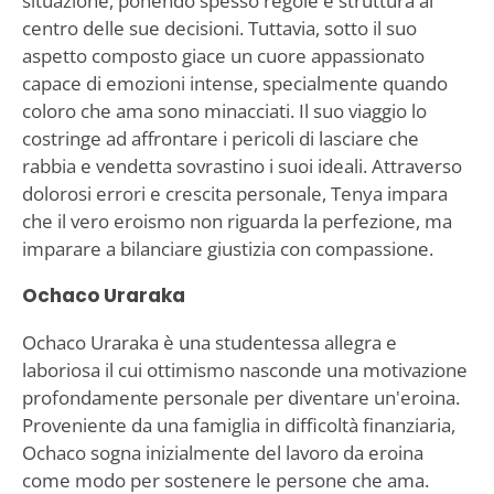
situazione, ponendo spesso regole e struttura al
centro delle sue decisioni. Tuttavia, sotto il suo
aspetto composto giace un cuore appassionato
capace di emozioni intense, specialmente quando
coloro che ama sono minacciati. Il suo viaggio lo
costringe ad affrontare i pericoli di lasciare che
rabbia e vendetta sovrastino i suoi ideali. Attraverso
dolorosi errori e crescita personale, Tenya impara
che il vero eroismo non riguarda la perfezione, ma
imparare a bilanciare giustizia con compassione.
Ochaco Uraraka
Ochaco Uraraka è una studentessa allegra e
laboriosa il cui ottimismo nasconde una motivazione
profondamente personale per diventare un'eroina.
Proveniente da una famiglia in difficoltà finanziaria,
Ochaco sogna inizialmente del lavoro da eroina
come modo per sostenere le persone che ama.