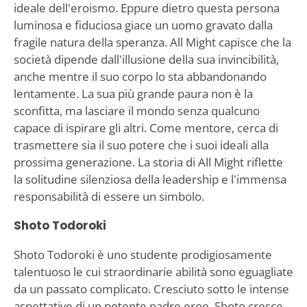
ideale dell'eroismo. Eppure dietro questa persona
luminosa e fiduciosa giace un uomo gravato dalla
fragile natura della speranza. All Might capisce che la
società dipende dall'illusione della sua invincibilità,
anche mentre il suo corpo lo sta abbandonando
lentamente. La sua più grande paura non è la
sconfitta, ma lasciare il mondo senza qualcuno
capace di ispirare gli altri. Come mentore, cerca di
trasmettere sia il suo potere che i suoi ideali alla
prossima generazione. La storia di All Might riflette
la solitudine silenziosa della leadership e l'immensa
responsabilità di essere un simbolo.
Shoto Todoroki
Shoto Todoroki è uno studente prodigiosamente
talentuoso le cui straordinarie abilità sono eguagliate
da un passato complicato. Cresciuto sotto le intense
aspettative di un potente padre eroe, Shoto cresce