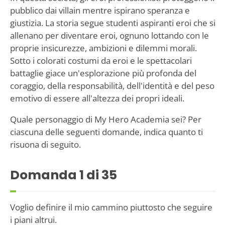
pubblico dai villain mentre ispirano speranza e
giustizia. La storia segue studenti aspiranti eroi che si
allenano per diventare eroi, ognuno lottando con le
proprie insicurezze, ambizioni e dilemmi morali.
Sotto i colorati costumi da eroi e le spettacolari
battaglie giace un'esplorazione più profonda del
coraggio, della responsabilità, dell'identità e del peso
emotivo di essere all'altezza dei propri ideali.
Quale personaggio di My Hero Academia sei? Per
ciascuna delle seguenti domande, indica quanto ti
risuona di seguito.
Domanda
1
di 35
Voglio definire il mio cammino piuttosto che seguire
i piani altrui.