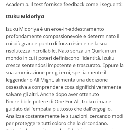
Academia. Il test fornisce feedback come i seguenti:
Izuku Midoriya
Izuku Midoriya è un eroe-in-addestramento
profondamente compassionevole e determinato il
cui più grande punto di forza risiede nella sua
risolutezza incrollabile. Nato senza un Quirk in un
mondo in cui i poteri definiscono l'identità, Izuku
cresce sentendosi impotente e trascurato. Eppure la
sua ammirazione per gli eroi, specialmente il
leggendario All Might, alimenta una dedizione
ossessiva a comprendere cosa significhi veramente
salvare gli altri. Anche dopo aver ottenuto
l'incredibile potere di One For All, Izuku rimane
guidato dall'empatia piuttosto che dall'orgoglio.
Analizza costantemente le situazioni, cercando modi
per proteggere tutti coloro che lo circondano.