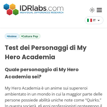
IT
Anime
Cultura Pop
Test dei Personaggi di My
Hero Academia
Quale personaggio di My Hero
Academia sei?
My Hero Academia è un anime sui supereroi
ambientato in un mondo in cui la maggior parte delle
persone possiede abilità uniche note come “Quirks.”
In questa società, gli eroi professionisti proteggono il