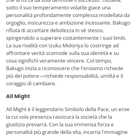
sotto il suo temperamento volatile giace una
personalità profondamente complessa modellata da
orgoglio, insicurezza e ambizione incessante. Bakugo
rifiuta di accettare debolezza in sé stesso,
spingendolo a superare costantemente i suoi limiti.
La sua rivalità con Izuku Midoriya lo costringe ad
affrontare verità scomode sulla sua identità e su
cosa significhi veramente vincere. Col tempo,
Bakugo inizia a riconoscere che l'eroismo richiede
più del potere—richiede responsabilità, umiltà e il
coraggio di cambiare.
All Might
All Might è il leggendario Simbolo della Pace, un eroe
la cui sola presenza rassicura la società che la
giustizia prevarrà. Con la sua immensa forza e
personalità più grande della vita, incarna l'immagine