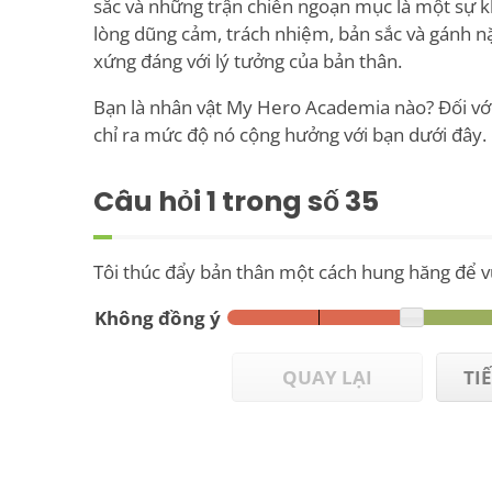
sắc và những trận chiến ngoạn mục là một sự 
lòng dũng cảm, trách nhiệm, bản sắc và gánh n
xứng đáng với lý tưởng của bản thân.
Bạn là nhân vật My Hero Academia nào? Đối với
chỉ ra mức độ nó cộng hưởng với bạn dưới đây.
Câu hỏi
1
trong số 35
Tôi thúc đẩy bản thân một cách hung hăng để v
Không đồng ý
QUAY LẠI
TI