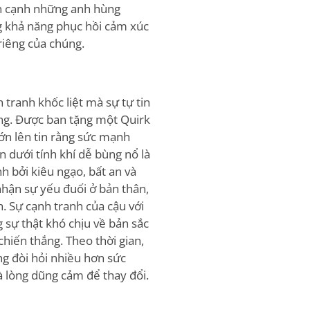
ên cạnh những anh hùng
g khả năng phục hồi cảm xúc
riêng của chúng.
 tranh khốc liệt mà sự tự tin
ng. Được ban tặng một Quirk
ớn lên tin rằng sức mạnh
 dưới tính khí dễ bùng nổ là
 bởi kiêu ngạo, bất an và
hận sự yếu đuối ở bản thân,
h. Sự cạnh tranh của cậu với
 sự thật khó chịu về bản sắc
chiến thắng. Theo thời gian,
g đòi hỏi nhiều hơn sức
 lòng dũng cảm để thay đổi.