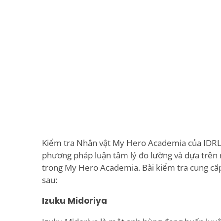
Kiểm tra Nhân vật My Hero Academia của IDRL
phương pháp luận tâm lý đo lường và dựa trên 
trong My Hero Academia. Bài kiểm tra cung cấ
sau:
Izuku Midoriya