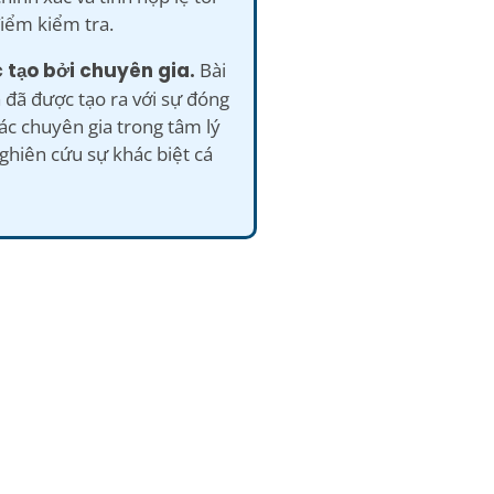
iểm kiểm tra.
 tạo bởi chuyên gia.
Bài
 đã được tạo ra với sự đóng
ác chuyên gia trong tâm lý
ghiên cứu sự khác biệt cá