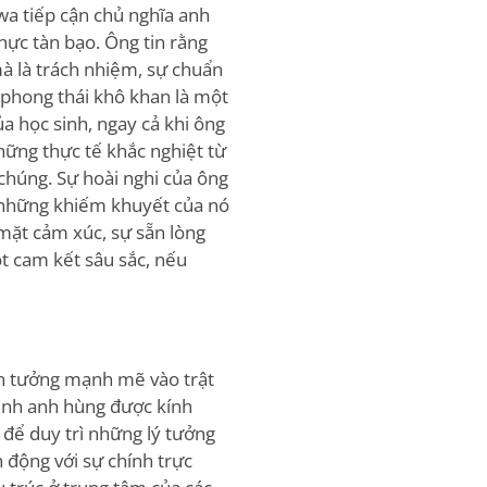
wa tiếp cận chủ nghĩa anh
hực tàn bạo. Ông tin rằng
à là trách nhiệm, sự chuẩn
 phong thái khô khan là một
a học sinh, ngay cả khi ông
hững thực tế khắc nghiệt từ
 chúng. Sự hoài nghi của ông
n những khiếm khuyết của nó
 mặt cảm xúc, sự sẵn lòng
ột cam kết sâu sắc, nếu
tin tưởng mạnh mẽ vào trật
đình anh hùng được kính
 để duy trì những lý tưởng
 động với sự chính trực