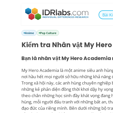
Bài K
Anime
Pop Culture
Kiểm tra Nhân vật My Her
Bạn là nhân vật My Hero Academia
My Hero Academia là một anime siêu anh hùng 
nơi hầu hết mọi người sở hữu những khả năng đ
Trong xã hội này, các anh hùng chuyên nghiệp 
những kẻ phản diện đồng thời khơi dậy hy vọng
theo chân những học sinh đầy khát vọng đang 
hùng, mỗi người đấu tranh với những bất an, t
đạo đức của riêng mình. Bên dưới những bộ t