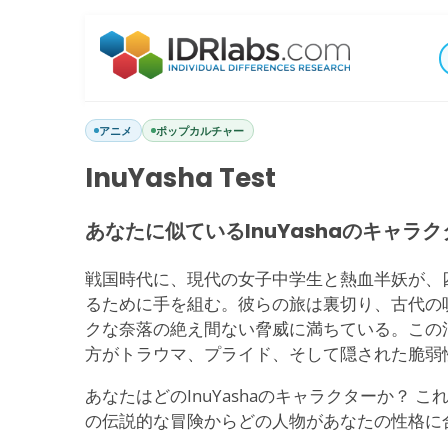
アニメ
ポップカルチャー
InuYasha Test
あなたに似ているInuYashaのキャラ
戦国時代に、現代の女子中学生と熱血半妖が、
るために手を組む。彼らの旅は裏切り、古代の
クな奈落の絶え間ない脅威に満ちている。この
方がトラウマ、プライド、そして隠された脆弱
あなたはどのInuYashaのキャラクターか？ 
の伝説的な冒険からどの人物があなたの性格に