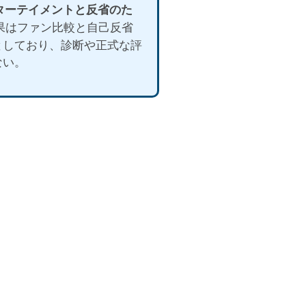
ンターテイメントと反省のた
果はファン比較と自己反省
としており、診断や正式な評
ない。