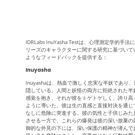
IDRLabs InuYasha Testは、心理測定学
リーズのキャラクターに関する研究に基づいて
ようなフィードバックを提供する：
Inuyasha
Inuyashaは、熱血で激しく忠実な半妖であ
隠している。人間と妖怪の両方に拒絶された半
感覚を抱き、それが彼をトゲトゲしく、誇り高
ように導いた。彼は生の直感と直接対決を通じ
なしに危険に突進する。彼の気性と子供じみた
させる一方で、これらの爆発は彼の深い放棄の
御的な外見の下には、深い保護の精神が潜んで