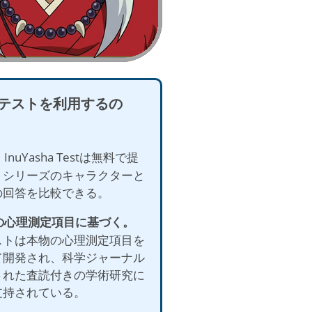
テストを利用するの
。
InuYasha Testは無料で提
、シリーズのキャラクターと
の回答を比較できる。
物の心理測定項目に基づく。
ストは本物の心理測定項目を
て開発され、科学ジャーナル
された査読付きの学術研究に
支持されている。