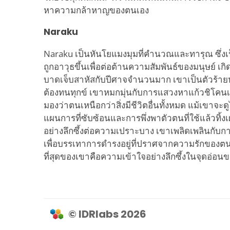
หาความกล้าหาญของตนเอง
Naraku
Naraku เป็นหันโยแมงมุมที่คำนวณและทารุณ ซึ่ง
ถูกอาวุธขึ้นเพื่อต่อต้านความสัมพันธ์ของมนุษย์ 
บาดเจ็บสาหัสกับปีศาจจำนวนมาก เขาเป็นตัวร้ายห
ต้องทนทุกข์ เขาหมกมุ่นกับการแสวงหาแก้วชิโคนเ
มองว่าตนเหนือกว่าสิ่งมีชีวิตอื่นทั้งหมด แม้เขาจะ
แผนการที่ซับซ้อนและการพึ่งพาตัวตนที่ใช้แล้วทิ้
อย่างลึกซึ้งต่อความเปราะบาง เขาเพลิดเพลินกับกา
เพื่อบรรเทาการดำรงอยู่ที่ปราศจากความรักของตนเอง 
ที่สุดของเขาคือความเข้าใจอย่างลึกซึ้งในจุดอ่อนข
© IDRlabs 2026