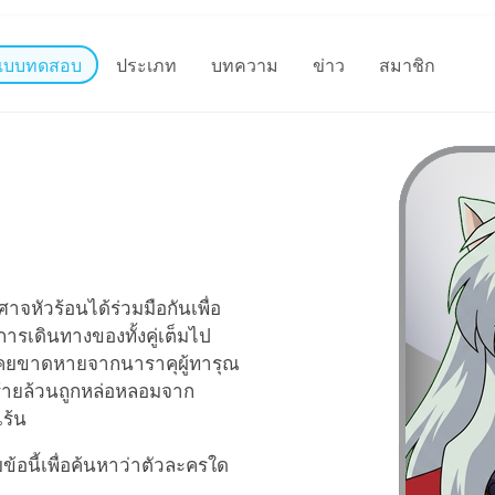
แบบทดสอบ
ประเภท
บทความ
ข่าว
สมาชิก
าจหัวร้อนได้ร่วมมือกันเพื่อ
ารเดินทางของทั้งคู่เต็มไป
เคยขาดหายจากนาราคุผู้ทารุณ
้ายล้วนถูกหล่อหลอมจาก
ร้น
้อนี้เพื่อค้นหาว่าตัวละครใด