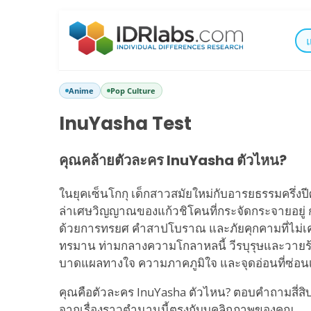
Anime
Pop Culture
InuYasha Test
คุณคล้ายตัวละคร InuYasha ตัวไหน?
ในยุคเซ็นโกกุ เด็กสาวสมัยใหม่กับอารยธรรมครึ่งปีศ
ล่าเศษวิญญาณของแก้วชิโคนที่กระจัดกระจายอยู่ ก
ด้วยการทรยศ คำสาปโบราณ และภัยคุกคามที่ไม่
ทรมาน ท่ามกลางความโกลาหลนี้ วีรบุรุษและวายร
บาดแผลทางใจ ความภาคภูมิใจ และจุดอ่อนที่ซ่อนเ
คุณคือตัวละคร InuYasha ตัวไหน? ตอบคำถามสี่สิบข
จากเรื่องราวตำนานนี้ตรงกับบุคลิกภาพของคุณ