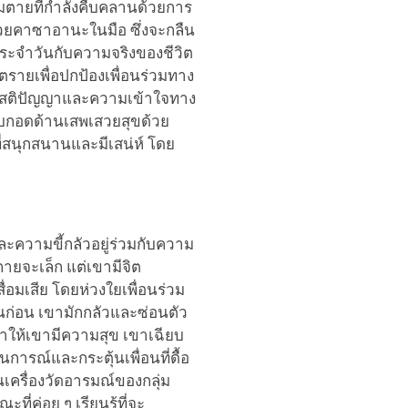
มตายที่กำลังคืบคลานด้วยการ
ด้วยคาซาอานะในมือ ซึ่งจะกลืน
ประจำวันกับความจริงของชีวิต
นตรายเพื่อปกป้องเพื่อนร่วมทาง
ช้สติปัญญาและความเข้าใจทาง
อบกอดด้านเสพเสวยสุขด้วย
สนุกสนานและมีเสน่ห์ โดย
ละความขี้กลัวอยู่ร่วมกับความ
ายจะเล็ก แต่เขามีจิต
สื่อมเสีย โดยห่วงใยเพื่อนร่วม
นก่อน เขามักกลัวและซ่อนตัว
ก็ทำให้เขามีความสุข เขาเฉียบ
การณ์และกระตุ้นเพื่อนที่ดื้อ
นเครื่องวัดอารมณ์ของกลุ่ม
่ค่อย ๆ เรียนรู้ที่จะ