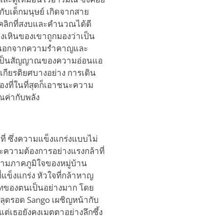
กับเด็กมนุษย์ เกิดจากสาย
คลิกที่สงบและคำนวณได้ดี
เหินของเขาถูกมองว่าเป็น
น้อยนอกจากความรำคาญและ
ือเป็นสัญญาณของความอ่อนแอ
เกียรติยศบางอย่าง การเดิน
ที่ในที่สุดก็เอาชนะความ
ณค่ากับพลัง
ที่ ซึ่งความแข็งแกร่งแบบไม่
ความต้องการอย่างแรงกล้าที่
ความภาคภูมิใจของหมู่บ้าน
ข็งแกร่ง หัวใจที่กล้าหาญ
าทของตนเป็นอย่างมาก โดย
ูหลุดรอด Sango เผชิญหน้ากับ
ต่เธอยังคงเมตตาอย่างลึกซึ้ง