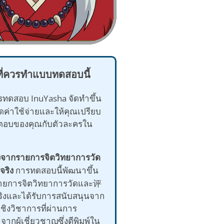
ที่ควรทำแบบทดสอบนี้
ทดสอบ InuYasha จัดทำขึ้น
ดค่าใช้จ่ายและให้คุณเปรียบ
ตอบของคุณกับตัวละครใน
ิงจากรายการจิตวิทยาการวัด
ริง
การทดสอบนี้พัฒนาขึ้น
ายการจิตวิทยาการวัดและ评
ริงและได้รับการสนับสนุนจาก
เชิงวิชาการที่ผ่านการ
ากผู้เชี่ยวชาญซึ่งตีพิมพ์ใน