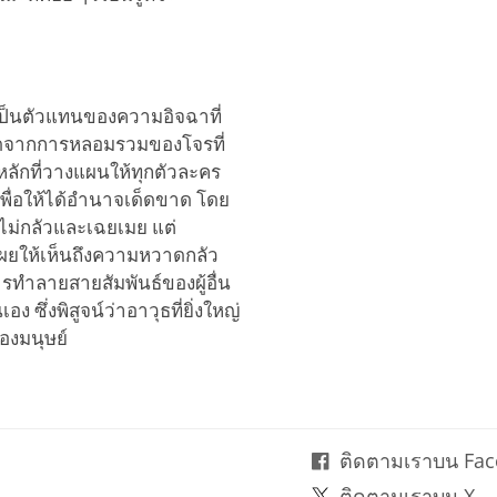
เป็นตัวแทนของความอิจฉาที่
เกิดจากการหลอมรวมของโจรที่
ลักที่วางแผนให้ทุกตัวละคร
พื่อให้ได้อำนาจเด็ดขาด โดย
ดูไม่กลัวและเฉยเมย แต่
งเผยให้เห็นถึงความหวาดกลัว
รทำลายสายสัมพันธ์ของผู้อื่น
ซึ่งพิสูจน์ว่าอาวุธที่ยิ่งใหญ่
องมนุษย์
ติดตามเราบน Fa
ติดตามเราบน X