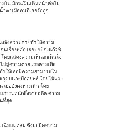
ภายใน มักจะฝืนเดินหน้าต่อไป
ตาเมื่อคนที่เธอรักถูก
มขื่นหลังความตายทำให้ความ
่อนเรื่องหลัก เธอปกป้องแก้วชิ
ด้ โดยแสดงความเห็นอกเห็นใจ
ำไปสู่ความตาย เธอตายเพื่อ
ธอทำให้เธอมีความสามารถใน
สุขุมและมีกลยุทธ์ โดยใช้พลัง
 เธอยังคงห่างเหิน โดย
กับภาระหนักอึ้งจากอดีต ความ
ที่สุด
ิบเฉียบแหลม ซึ่งปกปิดความ