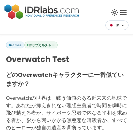
JP
Games
ポップカルチャー
Overwatch Test
どのOverwatchキャラクターに一番似てい
ますか？
Overwatchの世界は、戦う価値のある近未来の地球で
す。あなたが抑えきれない理想主義者で時間を瞬時に
飛び越える者か、サイボーグ忍者で内なる平和を求め
る者か、影から襲いかかる無慈悲な暗殺者か、すべて
のヒーローが独自の遺産を背負っています。