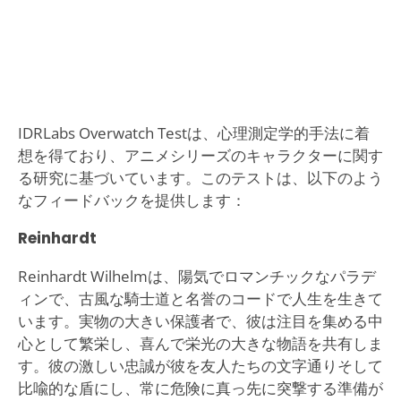
IDRLabs Overwatch Testは、心理測定学的手法に着
想を得ており、アニメシリーズのキャラクターに関す
る研究に基づいています。このテストは、以下のよう
なフィードバックを提供します：
Reinhardt
Reinhardt Wilhelmは、陽気でロマンチックなパラデ
ィンで、古風な騎士道と名誉のコードで人生を生きて
います。実物の大きい保護者で、彼は注目を集める中
心として繁栄し、喜んで栄光の大きな物語を共有しま
す。彼の激しい忠誠が彼を友人たちの文字通りそして
比喩的な盾にし、常に危険に真っ先に突撃する準備が