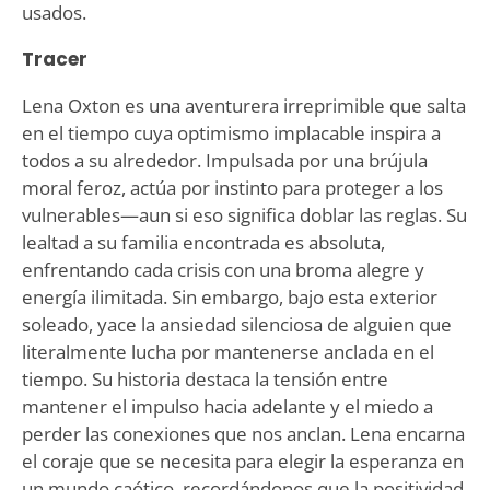
usados.
Tracer
Lena Oxton es una aventurera irreprimible que salta
en el tiempo cuya optimismo implacable inspira a
todos a su alrededor. Impulsada por una brújula
moral feroz, actúa por instinto para proteger a los
vulnerables—aun si eso significa doblar las reglas. Su
lealtad a su familia encontrada es absoluta,
enfrentando cada crisis con una broma alegre y
energía ilimitada. Sin embargo, bajo esta exterior
soleado, yace la ansiedad silenciosa de alguien que
literalmente lucha por mantenerse anclada en el
tiempo. Su historia destaca la tensión entre
mantener el impulso hacia adelante y el miedo a
perder las conexiones que nos anclan. Lena encarna
el coraje que se necesita para elegir la esperanza en
un mundo caótico, recordándonos que la positividad