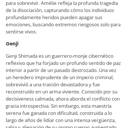
para sobrevivir. Amélie refleja la profunda tragedia
de la disociación, capturando cómo los individuos
profundamente heridos pueden apagar sus
emociones, buscando extremos riesgosos solo para
sentirse vivos.
Genji
Genji Shimada es un guerrero-monje cibernético
reflexivo que ha forjado un profundo sentido de paz
interior a partir de un pasado destrozado. Una vez
un heredero imprudente de un imperio criminal,
sobrevivió a una traición devastadora y fue
reconstruido en un arma viviente. Conocido por su
decisiveness calmada, ahora aborda el conflicto con
gracia introspectiva. Sin embargo, esta maestría
serena fue ganada con dificultad, construida a lo
largo de años de lidiar con una intensa vergüenza,
rabia y alienación de su propio cuerpo aumentado.