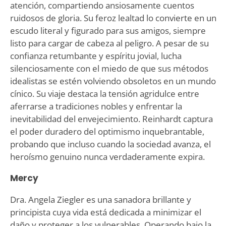
atención, compartiendo ansiosamente cuentos
ruidosos de gloria. Su feroz lealtad lo convierte en un
escudo literal y figurado para sus amigos, siempre
listo para cargar de cabeza al peligro. A pesar de su
confianza retumbante y espíritu jovial, lucha
silenciosamente con el miedo de que sus métodos
idealistas se estén volviendo obsoletos en un mundo
cínico. Su viaje destaca la tensión agridulce entre
aferrarse a tradiciones nobles y enfrentar la
inevitabilidad del envejecimiento. Reinhardt captura
el poder duradero del optimismo inquebrantable,
probando que incluso cuando la sociedad avanza, el
heroísmo genuino nunca verdaderamente expira.
Mercy
Dra. Angela Ziegler es una sanadora brillante y
principista cuya vida está dedicada a minimizar el
daño y proteger a los vulnerables. Operando bajo la