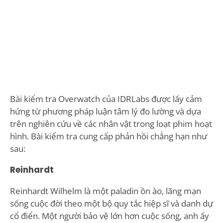
Bài kiểm tra Overwatch của IDRLabs được lấy cảm
hứng từ phương pháp luận tâm lý đo lường và dựa
trên nghiên cứu về các nhân vật trong loạt phim hoạt
hình. Bài kiểm tra cung cấp phản hồi chẳng hạn như
sau:
Reinhardt
Reinhardt Wilhelm là một paladin ồn ào, lãng mạn
sống cuộc đời theo một bộ quy tắc hiệp sĩ và danh dự
cổ điển. Một người bảo vệ lớn hơn cuộc sống, anh ấy