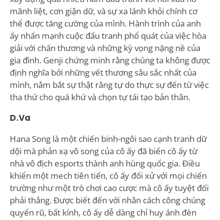
mãnh liệt, cơn giận dữ, và sự xa lánh khỏi chính cơ
thể được tăng cường của mình. Hành trình của anh
ấy nhấn mạnh cuộc đấu tranh phổ quát của việc hòa
giải với chấn thương và những kỳ vọng nặng nề của
gia đình. Genji chứng minh rằng chúng ta không được
định nghĩa bởi những vết thương sâu sắc nhất của
mình, nắm bắt sự thật rằng tự do thực sự đến từ việc
tha thứ cho quá khứ và chọn tự tái tạo bản thân.
D.Va
Hana Song là một chiến binh-ngôi sao cạnh tranh dữ
dội mà phản xạ vô song của cô ấy đã biến cô ấy từ
nhà vô địch esports thành anh hùng quốc gia. Điều
khiển một mech tiên tiến, cô ấy đối xử với mọi chiến
trường như một trò chơi cao cược mà cô ấy tuyệt đối
phải thắng. Được biết đến với nhân cách công chúng
quyến rũ, bất kính, cô ấy dễ dàng chỉ huy ánh đèn