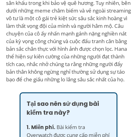
sân khấu trong khi bảo vệ quê hương. Tuy nhiên, bên
dưới những meme châm biếm và vẻ ngoài streaming
vô tư là một cô gái trẻ kiệt sức sâu sắc kinh hoàng vì
làm thất vọng đội của mình và người hâm mộ. Câu
chuyện của cô ấy nhấn mạnh gánh nặng nghiền nát
của kỳ vọng công chúng và cuộc đấu tranh cân bằng
bản sắc chân thực với hình ảnh được chọn lọc. Hana
thể hiện sự kiên cường của những người đạt thành
tích cao, nhắc nhở chúng ta rằng những người đẩy
bản thân không ngừng nghỉ thường sử dụng sự táo
bạo để che giấu những lo lắng sâu sắc nhất của họ.
Tại sao nên sử dụng bài
kiểm tra này?
1. Miễn phí.
Bài kiểm tra
Overwatch được cung cấp miễn phí