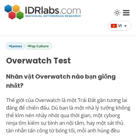
VI
Games
Pop Culture
Overwatch Test
Nhân vật Overwatch nào bạn giống
nhất?
Thế giới của Overwatch là một Trái Đất gần tương lai
đáng để chiến đấu. Dù bạn là một nhà lý tưởng không
thể kìm nén nhảy nhót qua thời gian, một cyborg
ninja tìm kiếm sự bình an nội tâm, hay một sát thủ
tàn nhẫn tấn công từ bóng tối, mỗi anh hùng đều