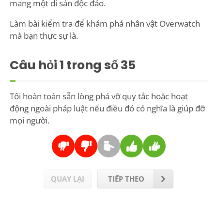
mang một di sản độc đáo.
Làm bài kiểm tra để khám phá nhân vật Overwatch
mà bạn thực sự là.
Câu hỏi
1
trong số 35
Tôi hoàn toàn sẵn lòng phá vỡ quy tắc hoặc hoạt
động ngoài pháp luật nếu điều đó có nghĩa là giúp đỡ
mọi người.
QUAY LẠI
TIẾP THEO