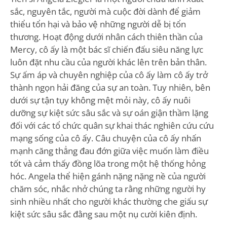
sắc, nguyên tắc, người mà cuộc đời dành để giảm
thiểu tổn hại và bảo vệ những người dễ bị tổn
thương. Hoạt động dưới nhân cách thiên thần của
Mercy, cô ấy là một bác sĩ chiến đấu siêu năng lực
luôn đặt nhu cầu của người khác lên trên bản thân.
Sự ấm áp và chuyên nghiệp của cô ấy làm cô ấy trở
thành ngọn hải đăng của sự an toàn. Tuy nhiên, bên
dưới sự tận tụy không mệt mỏi này, cô ấy nuôi
dưỡng sự kiệt sức sâu sắc và sự oán giận thầm lặng
đối với các tổ chức quân sự khai thác nghiên cứu cứu
mạng sống của cô ấy. Câu chuyện của cô ấy nhấn
mạnh căng thẳng đau đớn giữa việc muốn làm điều
tốt và cảm thấy đồng lõa trong một hệ thống hỏng
hóc. Angela thể hiện gánh nặng nặng nề của người
chăm sóc, nhắc nhở chúng ta rằng những người hy
sinh nhiều nhất cho người khác thường che giấu sự
kiệt sức sâu sắc đằng sau một nụ cười kiên định.