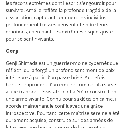
les façons extrêmes dont l'esprit s'engourdit pour
survivre. Amélie reflète la profonde tragédie de la
dissociation, capturant comment les individus
profondément blessés peuvent éteindre leurs
émotions, cherchant des extrêmes risqués juste
pour se sentir vivants.
Genji
Genji Shimada est un guerrier-moine cybernétique
réfléchi qui a forgé un profond sentiment de paix
intérieure à partir d'un passé brisé. Autrefois
héritier imprudent d'un empire criminel, il a survécu
à une trahison dévastatrice et a été reconstruit en
une arme vivante. Connu pour sa décision calme, il
aborde maintenant le conflit avec une grâce
introspective. Pourtant, cette maîtrise sereine a été
durement acquise, construite sur des années de
lutte avec une honte intense, de la rage et de