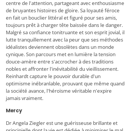
centre de l'attention, partageant avec enthousiasme
de bruyantes histoires de gloire. Sa loyauté féroce
en fait un bouclier littéral et figuré pour ses amis,
toujours prêt à charger tête baissée dans le danger.
Malgré sa confiance tonitruante et son esprit jovial, il
lutte tranquillement avec la peur que ses méthodes
idéalistes deviennent obsolètes dans un monde
cynique. Son parcours met en lumière la tension
douce-amère entre s'accrocher à des traditions
nobles et affronter l'inévitabilité du vieillissement.
Reinhardt capture le pouvoir durable d'un
optimisme inébranlable, prouvant que même quand
la société avance, l'héroïsme véritable n'expire
jamais vraiment.
Mercy
Dr Angela Ziegler est une guérisseuse brillante et
principielle dont la vie est dédiée à minimiser le mal