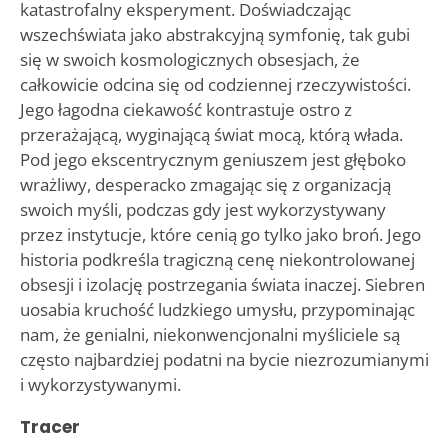
katastrofalny eksperyment. Doświadczając
wszechświata jako abstrakcyjną symfonię, tak gubi
się w swoich kosmologicznych obsesjach, że
całkowicie odcina się od codziennej rzeczywistości.
Jego łagodna ciekawość kontrastuje ostro z
przerażającą, wyginającą świat mocą, którą włada.
Pod jego ekscentrycznym geniuszem jest głęboko
wrażliwy, desperacko zmagając się z organizacją
swoich myśli, podczas gdy jest wykorzystywany
przez instytucje, które cenią go tylko jako broń. Jego
historia podkreśla tragiczną cenę niekontrolowanej
obsesji i izolację postrzegania świata inaczej. Siebren
uosabia kruchość ludzkiego umysłu, przypominając
nam, że genialni, niekonwencjonalni myśliciele są
często najbardziej podatni na bycie niezrozumianymi
i wykorzystywanymi.
Tracer