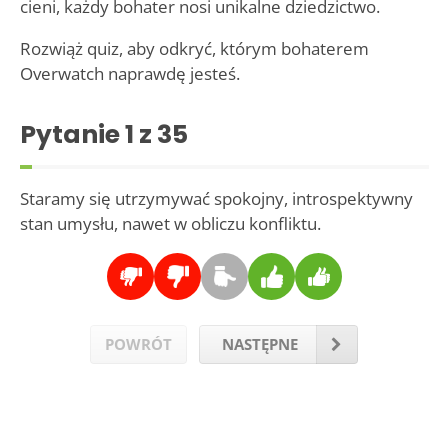
cieni, każdy bohater nosi unikalne dziedzictwo.
Rozwiąż quiz, aby odkryć, którym bohaterem
Overwatch naprawdę jesteś.
Pytanie
1
z 35
Staramy się utrzymywać spokojny, introspektywny
stan umysłu, nawet w obliczu konfliktu.
POWRÓT
NASTĘPNE