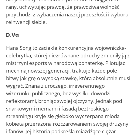
rany, uchwytując prawdę, że prawdziwa wolność
przychodzi z wybaczenia naszej przeszłości i wyboru
reinwencji siebie.
D.Va
Hana Song to zaciekle konkurencyjna wojowniczka-
celebrytka, której niezrównane odruchy zmieniły ją z
mistrzyni esports w narodową bohaterkę. Pilotując
mech najnowszej generacji, traktuje każde pole
bitwy jak grę o wysoką stawkę, którą absolutnie musi
wygrać. Znana z uroczego, irreverentnego
wizerunku publicznego, bez wysiłku dowodzi
reflektorami, broniąc swojej ojczyzny. Jednak pod
snarkowymi memami i fasadą beztroskiego
streamingu kryje się głęboko wyczerpana młoda
kobieta przerażona rozczarowaniem swojej drużyny
i fanów. Jej historia podkreśla miażdżące ciężar