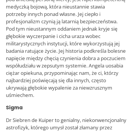
medyczką bojową, która nieustannie stawia
potrzeby innych ponad własne. Jej ciepło i
profesjonalizm czynią ją latarnią bezpieczeństwa.
Pod tym nieustannym oddaniem jednak kryje się
głębokie wyczerpanie i cicha uraza wobec
militarystycznych instytucji, które wykorzystują jej
badania ratujące życie. Jej historia podkreśla bolesne
napięcie między chęcią czynienia dobra a poczuciem
współudziału w zepsutym systemie. Angela uosabia
ciężar opiekuna, przypominając nam, że ci, którzy
najbardziej poświęcają się dla innych, często
ukrywają głębokie wypalenie za niewzrusznym
uśmiechem.
Sigma
Dr Siebren de Kuiper to genialny, niekonwencjonalny
astrofizyk, którego umysł został złamany przez