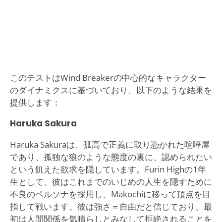
このテストはWind Breakerの中心的なキャラクター
のダイナミクスに基づいており、以下のような結果を
提供します：
Haruka Sakura
Haruka Sakuraは、孤高で正義に取り憑かれた喧嘩屋
であり、孤独な狼のような態度の裏に、認められたい
という飢えた欲求を隠しています。Furin Highの1年
生として、彼はこれまでのいじめの人生を隠すために
不良のペルソナを採用し、Makochiに移って頂点を目
指して戦います。彼は強さ＝自由だと信じており、最
初は人間関係を気晴らしとみなして拒絶されることを