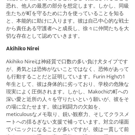
恐れ、他人の最悪の部分を想定します。しかし、同級
生たちが町を守るために力を使っていることを知る
と、本能的に助けに入ります。彼は自己中心的な戦士
から責任ある守護者へと成長し、徐々に仲間たちを大
切な存在として認めていきます。
Akihiko Nirei
Akihiko Nireiは神経質で口数の多い負け犬タイプです
が、勇気とは恐怖がないことではなく、恐怖があって
も行動することだと証明しています。Furin Highの1
年生として、彼は身体的に劣っており、学校の危険な
現実によく圧倒されます。しかし、Makochiの町への
深い愛と近所の人々を守りたいという願いが、彼をそ
の場に立たせます。彼は戦闘力の欠如を、
meticulousなメモ取り、鋭い観察力、そしてクラスメ
ートへの揺るぎない支援で補っています。対立の場面
でパニックになることが多いですが、彼は一貫して前