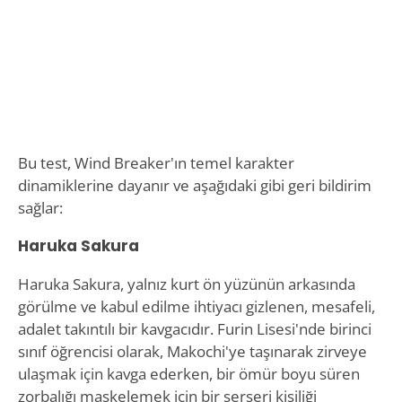
Bu test, Wind Breaker'ın temel karakter
dinamiklerine dayanır ve aşağıdaki gibi geri bildirim
sağlar:
Haruka Sakura
Haruka Sakura, yalnız kurt ön yüzünün arkasında
görülme ve kabul edilme ihtiyacı gizlenen, mesafeli,
adalet takıntılı bir kavgacıdır. Furin Lisesi'nde birinci
sınıf öğrencisi olarak, Makochi'ye taşınarak zirveye
ulaşmak için kavga ederken, bir ömür boyu süren
zorbalığı maskelemek için bir serseri kişiliği