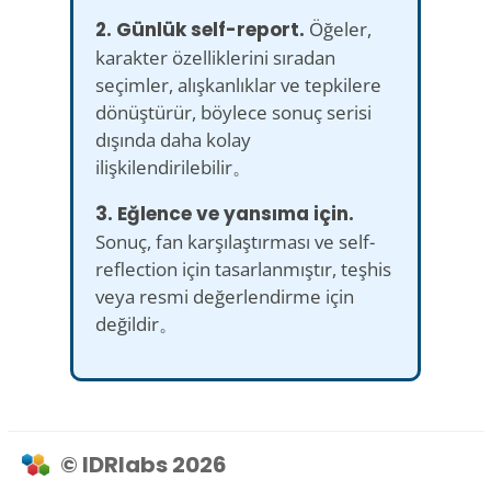
2. Günlük self-report.
Öğeler,
karakter özelliklerini sıradan
seçimler, alışkanlıklar ve tepkilere
dönüştürür, böylece sonuç serisi
dışında daha kolay
ilişkilendirilebilir。
3. Eğlence ve yansıma için.
Sonuç, fan karşılaştırması ve self-
reflection için tasarlanmıştır, teşhis
veya resmi değerlendirme için
değildir。
© IDRlabs 2026