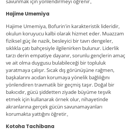
savunmak için yönlendirmeyi öğrenir。
Hajime Umemiya
Hajime Umemiya, Bofurin'in karakteristik lideridir,
okulun koruyucu kalbi olarak hizmet eder. Muazzam
fiziksel güç ile nazik, besleyici bir tavrı dengeler,
sıklıkla çatı bahçesiyle ilgilenirken bulunur. Liderlik
tarzı derin empatiye dayanır, sorunlu gençlerin amaç
ve ait olma duygusu bulabileceği bir topluluk
yaratmaya çalışır. Sıcak dış görünüşüne rağmen,
başkalarını acıdan korumaya yönelik bağlılığını
yönlendiren travmatik bir geçmiş taşır. Doğal bir
bakıcıdır, gücü şiddetten ziyade büyüme teşvik
etmek için kullanarak örnek olur, nihayetinde
akranlarına gerçek gücün savunamayanları
korumakta yattığını öğretir。
Kotoha Tachibana