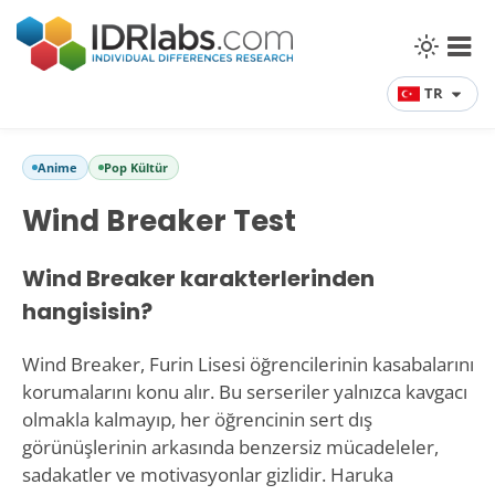
TR
Anime
Pop Kültür
Wind Breaker Test
Wind Breaker karakterlerinden
hangisisin?
Wind Breaker, Furin Lisesi öğrencilerinin kasabalarını
korumalarını konu alır. Bu serseriler yalnızca kavgacı
olmakla kalmayıp, her öğrencinin sert dış
görünüşlerinin arkasında benzersiz mücadeleler,
sadakatler ve motivasyonlar gizlidir. Haruka