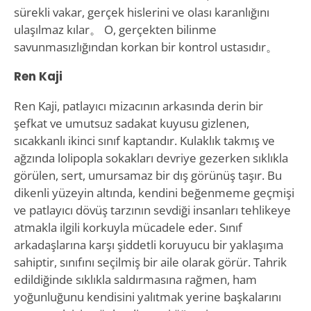
sürekli vakar, gerçek hislerini ve olası karanlığını
ulaşılmaz kılar。 O, gerçekten bilinme
savunmasızlığından korkan bir kontrol ustasıdır。
Ren Kaji
Ren Kaji, patlayıcı mizacının arkasında derin bir
şefkat ve umutsuz sadakat kuyusu gizlenen,
sıcakkanlı ikinci sınıf kaptandır. Kulaklık takmış ve
ağzında lolipopla sokakları devriye gezerken sıklıkla
görülen, sert, umursamaz bir dış görünüş taşır. Bu
dikenli yüzeyin altında, kendini beğenmeme geçmişi
ve patlayıcı dövüş tarzının sevdiği insanları tehlikeye
atmakla ilgili korkuyla mücadele eder. Sınıf
arkadaşlarına karşı şiddetli koruyucu bir yaklaşıma
sahiptir, sınıfını seçilmiş bir aile olarak görür. Tahrik
edildiğinde sıklıkla saldırmasına rağmen, ham
yoğunluğunu kendisini yalıtmak yerine başkalarını