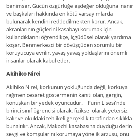
benimser. Gücün özgürlüğe eşdeğer olduğuna inanır
ve başkaları hakkında en kötü varsayımlarda
bulunarak kendini reddedilmekten korur. Ancak,
akranlarının güçlerini kasabayı korumak için
kullandıklarını öğrendikçe, içgüdüsel olarak yardıma
koşar. Benmerkezci bir dövüşçüden sorumlu bir
koruyucuya evrilir, yavaş yavaş yoldaşlarını önemli
insanlar olarak kabul eder.
Akihiko Nirei
Akihiko Nirei, korkunun yokluğunda değil, korkuya
rağmen cesaret göstermenin kanıtı olan, gergin,
konuşkan bir yedek oyuncudur。 Furin Lisesi'nde
birinci sınıf öğrencisi olarak, fiziksel olarak yetersiz
kalır ve okuldaki tehlikeli gerçeklik tarafından sıklıkla
bunaltılır. Ancak, Makochi kasabasına duyduğu derin
sevgi ve komşularını korumaya yönelik arzusu, onu