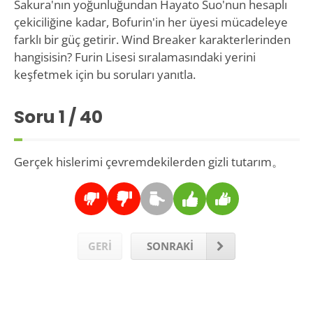
Sakura'nın yoğunluğundan Hayato Suo'nun hesaplı
çekiciliğine kadar, Bofurin'in her üyesi mücadeleye
farklı bir güç getirir. Wind Breaker karakterlerinden
hangisisin? Furin Lisesi sıralamasındaki yerini
keşfetmek için bu soruları yanıtla.
Soru
1
/ 40
Gerçek hislerimi çevremdekilerden gizli tutarım。
GERİ
SONRAKİ