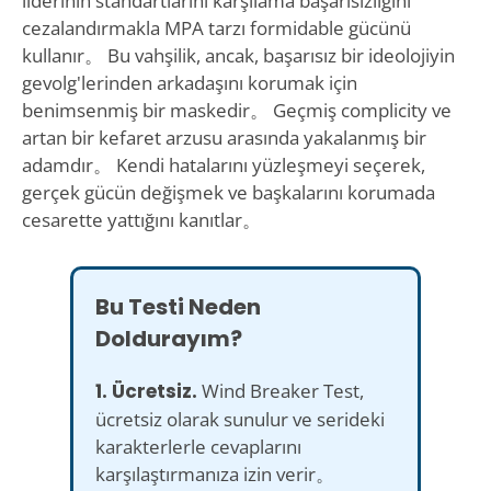
liderinin standartlarını karşılama başarısızlığını
cezalandırmakla MPA tarzı formidable gücünü
kullanır。 Bu vahşilik, ancak, başarısız bir ideolojiyin
gevolg'lerinden arkadaşını korumak için
benimsenmiş bir maskedir。 Geçmiş complicity ve
artan bir kefaret arzusu arasında yakalanmış bir
adamdır。 Kendi hatalarını yüzleşmeyi seçerek,
gerçek gücün değişmek ve başkalarını korumada
cesarette yattığını kanıtlar。
Bu Testi Neden
Doldurayım?
1. Ücretsiz.
Wind Breaker Test,
ücretsiz olarak sunulur ve serideki
karakterlerle cevaplarını
karşılaştırmanıza izin verir。