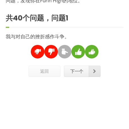
问题，发现你在Furin High的地位。
共40个问题，问题
1
我与对自己的挫折感作斗争。
返回
下一个