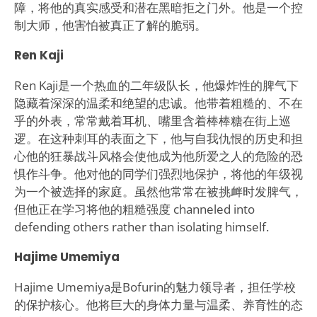
障，将他的真实感受和潜在黑暗拒之门外。他是一个控
制大师，他害怕被真正了解的脆弱。
Ren Kaji
Ren Kaji是一个热血的二年级队长，他爆炸性的脾气下
隐藏着深深的温柔和绝望的忠诚。他带着粗糙的、不在
乎的外表，常常戴着耳机、嘴里含着棒棒糖在街上巡
逻。在这种刺耳的表面之下，他与自我仇恨的历史和担
心他的狂暴战斗风格会使他成为他所爱之人的危险的恐
惧作斗争。他对他的同学们强烈地保护，将他的年级视
为一个被选择的家庭。虽然他常常在被挑衅时发脾气，
但他正在学习将他的粗糙强度 channeled into
defending others rather than isolating himself.
Hajime Umemiya
Hajime Umemiya是Bofurin的魅力领导者，担任学校
的保护核心。他将巨大的身体力量与温柔、养育性的态