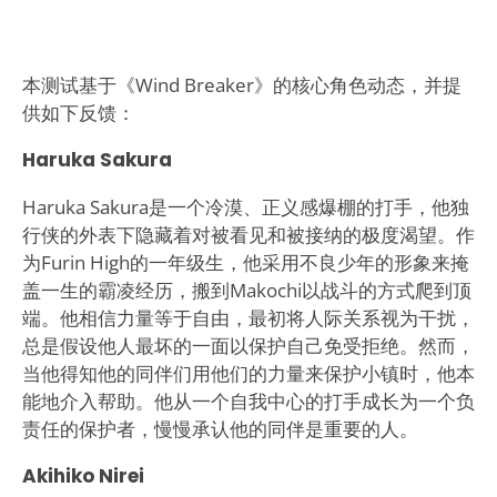
本测试基于《Wind Breaker》的核心角色动态，并提
供如下反馈：
Haruka Sakura
Haruka Sakura是一个冷漠、正义感爆棚的打手，他独
行侠的外表下隐藏着对被看见和被接纳的极度渴望。作
为Furin High的一年级生，他采用不良少年的形象来掩
盖一生的霸凌经历，搬到Makochi以战斗的方式爬到顶
端。他相信力量等于自由，最初将人际关系视为干扰，
总是假设他人最坏的一面以保护自己免受拒绝。然而，
当他得知他的同伴们用他们的力量来保护小镇时，他本
能地介入帮助。他从一个自我中心的打手成长为一个负
责任的保护者，慢慢承认他的同伴是重要的人。
Akihiko Nirei