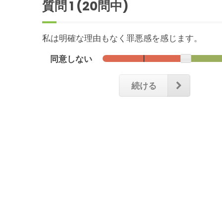
質問
1
(20問中)
私は明確な理由もなく罪悪感を感じます。
同意しない
続ける