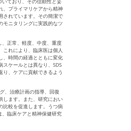
づいており、その信頼性と妥
れ、プライマリケアから精神
用されています。その簡潔で
のモニタリングに実践的なツ
し、正常、軽度、中度、重度
。これにより、臨床医は個人
し、時間の経過とともに変化
スケールとは異なり、SDS
返り、ケアに貢献できるよう
ニング、治療計画の指導、回復
供します。また、研究におい
の比較を促進します。うつ病
は、臨床ケアと精神保健研究