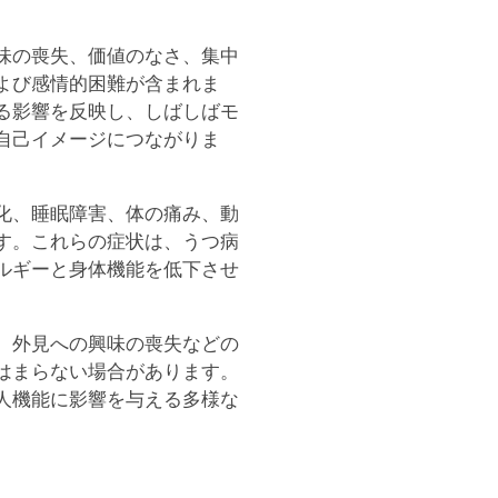
味の喪失、価値のなさ、集中
よび感情的困難が含まれま
る影響を反映し、しばしばモ
自己イメージにつながりま
化、睡眠障害、体の痛み、動
す。これらの症状は、うつ病
ルギーと身体機能を低下させ
、外見への興味の喪失などの
はまらない場合があります。
人機能に影響を与える多様な