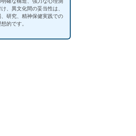
の明確な構造、強力な心理測
付け、異文化間の妥当性は、
場、研究、精神保健実践での
理想的です。