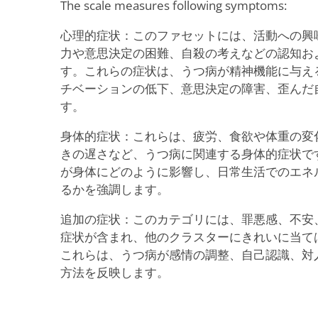
The scale measures following symptoms:
心理的症状：このファセットには、活動への興
力や意思決定の困難、自殺の考えなどの認知お
す。これらの症状は、うつ病が精神機能に与え
チベーションの低下、意思決定の障害、歪んだ
す。
身体的症状：これらは、疲労、食欲や体重の変
きの遅さなど、うつ病に関連する身体的症状で
が身体にどのように影響し、日常生活でのエネ
るかを強調します。
追加の症状：このカテゴリには、罪悪感、不安
症状が含まれ、他のクラスターにきれいに当て
これらは、うつ病が感情の調整、自己認識、対
方法を反映します。