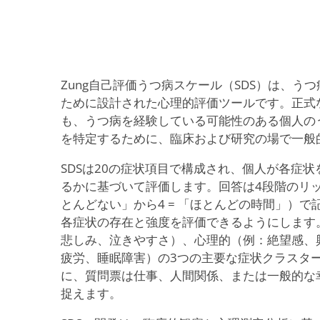
Zung自己評価うつ病スケール（SDS）は、う
ために設計された心理的評価ツールです。正式
も、うつ病を経験している可能性のある個人の
を特定するために、臨床および研究の場で一般
SDSは20の症状項目で構成され、個人が各症
るかに基づいて評価します。回答は4段階のリッカ
とんどない」から4 = 「ほとんどの時間」）
各症状の存在と強度を評価できるようにします
悲しみ、泣きやすさ）、心理的（例：絶望感、
疲労、睡眠障害）の3つの主要な症状クラスタ
に、質問票は仕事、人間関係、または一般的な
捉えます。