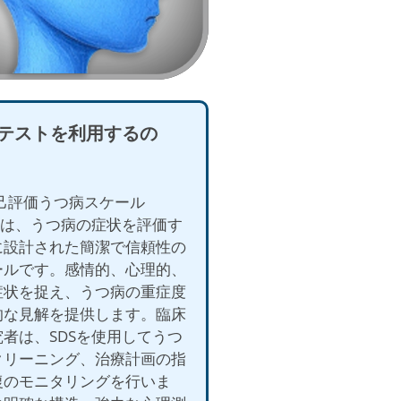
テストを利用するの
自己評価うつ病スケール
）は、うつ病の症状を評価す
に設計された簡潔で信頼性の
ールです。感情的、心理的、
症状を捉え、うつ病の重症度
的な見解を提供します。臨床
者は、SDSを使用してうつ
クリーニング、治療計画の指
復のモニタリングを行いま