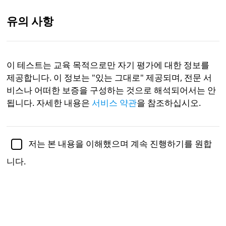
유의 사항
KR
이 테스트는 교육 목적으로만 자기 평가에 대한 정보를
제공합니다. 이 정보는 "있는 그대로" 제공되며, 전문 서
학술적으로 검토:
사비나 알리스파히치 박사 Ph.D.
, 심리학
교수
비스나 어떠한 보증을 구성하는 것으로 해석되어서는 안
됩니다. 자세한 내용은
서비스 약관
을 참조하십시오.
정신 건강
심리학
신체 이형 장애 테스트
저는 본 내용을 이해했으며 계속 진행하기를 원합
신체 이형 장애(BDD)는 신체적 외모에서 인식된 결함이
니다.
나 결점에 대한 강박적인 걱정과 고통으로 특징지어지
는 상태로, 실제로는 사소하거나 존재하지 않을 수 있습
니다. BDD를 가진 사람은 외모에 과도하게 집착하여 심
각한 정서적 고통과 일상 기능의 장애를 초래합니다.