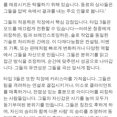
를 매료시키든 탁월하기 위해 있습니다. 동료와 상사들은
그들을 압박 속에서 결과를 내는 주요 인물로 봅니다.
’
그들의 적응력은 직장에서 핵심 강점입니다. 타입 3들은
모드를 매끄럽게 전환할 수 있습니다—어려운 청중에게
피칭하든, 팀과 브레인스토밍하든, 솔로 작업을 동일한
기술로 처리하든 간에요. 이 다재다능함은 컨설팅, 이벤
트 기획, 또는 판매처럼 빠르게 변화하거나 다양한 역할
에서 그들을 자산으로 만듭니다. 그들은 분위기를 읽고
접근 방식을 조정하며, 순간에 맞추면서 성공으로 나아갑
니다. 그들의 유연성은 그들을 곡선 앞서게 합니다.
타입 3들은 또한 직장에 카리스마를 가져옵니다. 그들은
팀을 격려하는 연설로 결집시키거나, 미소로 클라이언트
를 매혹하거나, 전염성 있는 흥분으로 아이디어를 피칭하
는 사람들입니다. 그들의 자신감은 사기를 높여 모두가
동기부여된 분위기를 만듭니다. 그들은 칭찬도 후하게 하
며, 자신의 승리와 함께 다른 사람
’
의 승리를 조명하여 동