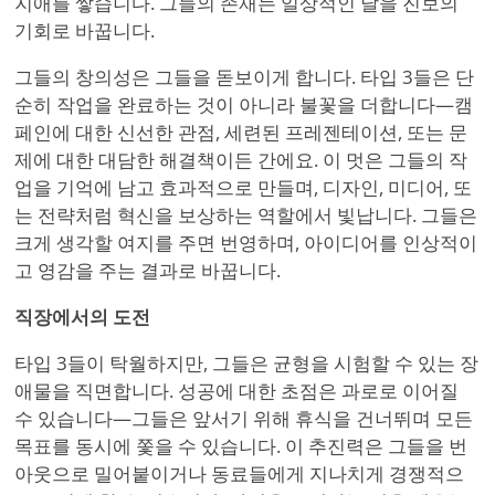
지애를 쌓습니다. 그들의 존재는 일상적인 날을 진보의
기회로 바꿉니다.
그들의 창의성은 그들을 돋보이게 합니다. 타입 3들은 단
순히 작업을 완료하는 것이 아니라 불꽃을 더합니다—캠
페인에 대한 신선한 관점, 세련된 프레젠테이션, 또는 문
제에 대한 대담한 해결책이든 간에요. 이 멋은 그들의 작
업을 기억에 남고 효과적으로 만들며, 디자인, 미디어, 또
는 전략처럼 혁신을 보상하는 역할에서 빛납니다. 그들은
크게 생각할 여지를 주면 번영하며, 아이디어를 인상적이
고 영감을 주는 결과로 바꿉니다.
직장에서의 도전
타입 3들이 탁월하지만, 그들은 균형을 시험할 수 있는 장
애물을 직면합니다. 성공에 대한 초점은 과로로 이어질
수 있습니다—그들은 앞서기 위해 휴식을 건너뛰며 모든
목표를 동시에 쫓을 수 있습니다. 이 추진력은 그들을 번
아웃으로 밀어붙이거나 동료들에게 지나치게 경쟁적으