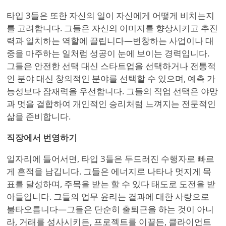
타입 3들은 또한 자신의 일이 자신에게 어떻게 비치는지
를 고려합니다. 그들은 자신의 이미지를 향상시키고 추진
력과 일치하는 역할에 끌립니다—번창하는 사업이나 대
중을 마주하는 일처럼 성공이 눈에 보이는 경력입니다.
그들은 안전한 선택 대신 스타트업을 선택하거나 전통적
인 분야 대신 창의적인 분야를 선택할 수 있으며, 예측 가
능성보다 잠재력을 우선합니다. 그들의 직업 선택은 야망
과 멋을 결합하여 개인적인 승리처럼 느껴지는 전문적인
삶을 준비합니다.
직장에서 번영하기
일자리에 들어서면, 타입 3들은 두드러진 수행자로 빠르
게 흔적을 남깁니다. 그들은 에너지로 나타나 멋지게 목
표를 달성하며, 주목을 받는 할 수 있다 태도로 도전을 받
아들입니다. 그들의 업무 윤리는 결과에 대한 사랑으로
불타오릅니다—그들은 단순히 출퇴근을 하는 것이 아니
라, 거래를 성사시키든, 프로젝트를 이끌든, 클라이언트