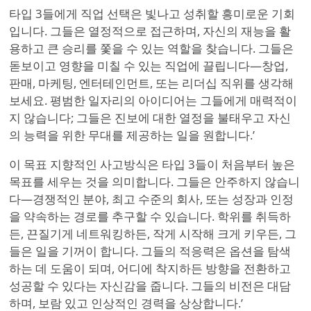
타입 3들에게 직업 선택은 빛나고 성취할 흥미로운 기회
입니다. 그들은 열정적으로 접근하며, 자신의 재능을 활
용하고 큰 승리를 쫓을 수 있는 역할을 찾습니다. 그들은
돋보이고 영향을 미칠 수 있는 직업에 끌립니다—창업,
판매, 마케팅, 엔터테인먼트, 또는 리더십 직위를 생각해
보세요. 평범한 일자리의 아이디어는 그들에게 매력적이
지 않습니다; 그들은 진보에 대한 열정을 불태우고 자신
의 능력을 위한 무대를 제공하는 일을 원합니다.
’
이 목표 지향적인 사고방식은 타입 3들이 처음부터 높은
목표를 세우는 것을 의미합니다. 그들은 안주하지 않습니
다—경쟁적인 분야, 최고 수준의 회사, 또는 성장과 인정
을 약속하는 경로를 추구할 수 있습니다. 학위를 취득하
든, 끈질기게 네트워킹하든, 작게 시작해 크게 키우든, 그
들은 일을 기꺼이 합니다. 그들의 적응력은 옵션을 탐색
하는 데 도움이 되며, 어디에 착지하든 방향을 전환하고
성공할 수 있다는 자신감을 줍니다. 그들의 비전은 대담
하며, 보람 있고 인상적인 경력을 상상합니다.
’