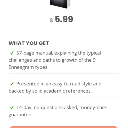
5.99
$
WHAT YOU GET
57-page manual, explaining the typical
challenges and paths to growth of the 9
Enneagram types.
Presented in an easy-to-read style and
backed by solid academic references.
14-day, no-questions-asked, money-back
guarantee.