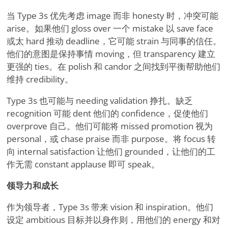
当 Type 3s 优先考虑 image 而非 honesty 时，冲突可能
arise。如果他们 gloss over 一个 mistake 以 save face
或太 hard 推动 deadline，它可能 strain 与同事的信任。
他们的意图是保持事情 moving，但 transparency 建立
更强的 ties。在 polish 和 candor 之间找到平衡帮助他们
维持 credibility。
Type 3s 也可能与 needing validation 挣扎。缺乏
recognition 可能 dent 他们的 confidence，促使他们
overprove 自己。他们可能将 missed promotion 视为
personal，或 chase praise 而非 purpose。将 focus 转
向 internal satisfaction 让他们 grounded，让他们的工
作无需 constant applause 即可 speak。
领导力和成长
作为领导者，Type 3s 带来 vision 和 inspiration。他们
设定 ambitious 目标并以身作则，用他们的 energy 和对