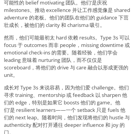
可能性的 belief motivating 团队。他们
’
是庆祝
milestones、推动 excellence 并让工作感觉像是 shared
adventure 的老板。他们的团队在他们的 guidance 下茁
壮成长，被他们的 clarity 和 charisma 吸引。
然而，他们可能最初太 hard 依赖 results。Type 3s 可以
focus 于 outcomes 而非 people，missing downtime 或
emotional check-ins 的需要。随着经验，他们学会
leading 意味着 nurturing 团队，而不仅仅是
scoreboard，将他们的 drive 与 care 融合以形成更强的
unit。
成长对 Type 3s 来说容易，因为他们爱 challenge。他们
寻求 training、mentorship 或 feedback 以 sharpen 他
们的 edge，特别是如果它 boosts 他们的 game。他
们
’
是 resilient learners——一个 setback 只是 fuels 他
们的 next leap。随着时间，他们发现将他们的 hustle 与
authenticity 配对打开通往 deeper influence 和 joy 的
门。