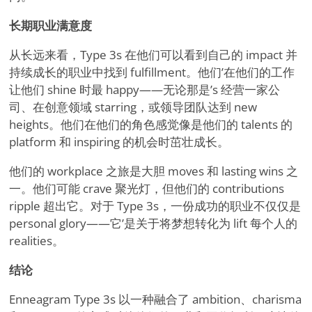
长期职业满意度
从长远来看，Type 3s 在他们可以看到自己的 impact 并
持续成长的职业中找到 fulfillment。他们
’
在他们的工作
让他们 shine 时最 happy——无论那是
’
s 经营一家公
司、在创意领域 starring，或领导团队达到 new
heights。他们在他们的角色感觉像是他们的 talents 的
platform 和 inspiring 的机会时茁壮成长。
他们的 workplace 之旅是大胆 moves 和 lasting wins 之
一。他们可能 crave 聚光灯，但他们的 contributions
ripple 超出它。对于 Type 3s，一份成功的职业不仅仅是
personal glory——它
’
是关于将梦想转化为 lift 每个人的
realities。
结论
Enneagram Type 3s 以一种融合了 ambition、charisma