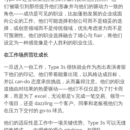
们
’
被吸引到那些提升他们形象并与他们的驱动力一致的
角色——成功是可见的职业，比如蓬勃发展的企业或面
向公众的工作。他们可能选择初创公司而不是稳妥的选
择，或创意领域而不是传统领域，优先考虑潜力而不是
可预测性。他们的职业选择融合了雄心与 flair，将他们
设定为一种感觉像是个人胜利的职业生活。
在工作场所茁壮成长
一旦进入一份工作，Type 3s 很快就会作为杰出表演者留
下他们的印记。他们带着能量出现，以风格达成目标，
并以 can-do 态度承担挑战，从而赢得注意。他们的职业
道德由对结果的热爱驱动——他们
’
不仅仅是为了打卡而
来，而是为了 excel，无论那是
’
s 完成一笔交易、领导一
个项目，还是 dazzling 一个客户。同事和老板视他们为
在压力下交付的 go-to 球员。
他们的适应性是工作中一项关键优势。Type 3s 可以无缝
切换模式——向艰难的观众 pitching、与团队