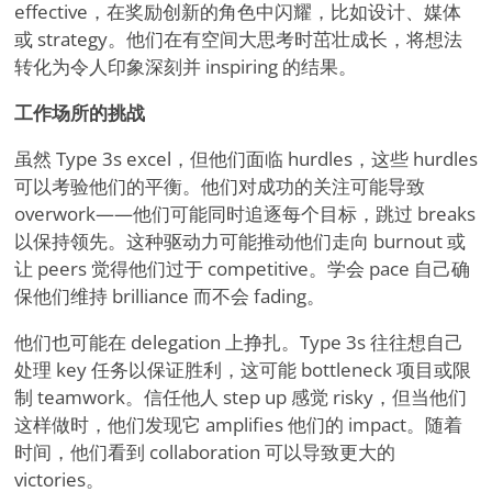
effective，在奖励创新的角色中闪耀，比如设计、媒体
或 strategy。他们在有空间大思考时茁壮成长，将想法
转化为令人印象深刻并 inspiring 的结果。
工作场所的挑战
虽然 Type 3s excel，但他们面临 hurdles，这些 hurdles
可以考验他们的平衡。他们对成功的关注可能导致
overwork——他们可能同时追逐每个目标，跳过 breaks
以保持领先。这种驱动力可能推动他们走向 burnout 或
让 peers 觉得他们过于 competitive。学会 pace 自己确
保他们维持 brilliance 而不会 fading。
他们也可能在 delegation 上挣扎。Type 3s 往往想自己
处理 key 任务以保证胜利，这可能 bottleneck 项目或限
制 teamwork。信任他人 step up 感觉 risky，但当他们
这样做时，他们发现它 amplifies 他们的 impact。随着
时间，他们看到 collaboration 可以导致更大的
victories。