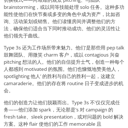
brainstorming，或以同等技能处理 solo 任务。这种多功
能性使他们在快节奏或多变的角色中成为资产，比如咨
询、活动策划或销售。他们读懂房间并调整他们的方
法，确保他们适合当下同时推动成功。他们的灵活性让
他们领先于曲线。
Type 3s 还为工作场所带来魅力。他们
’
是那些用 pep talk
鼓舞团队、用微笑 charm 客户，或以 contagious 兴奋
pitching 想法的人。他们的自信提升士气，创造一种每个
人都感到 motivated 的氛围。他们也慷慨地赞美他人，
spotlighting 他人
’
的胜利与自己的胜利一起，这建立
camaraderie。他们的存在将 routine 日子变成进步的机
会。
他们的创造力让他们脱颖而出。Type 3s 不
’
仅仅完成任
务——他们添加 spark，无论那是
’
s 对 campaign 的
fresh take、sleek presentation，或对问题的 bold 解决
方案。这种 flair 使他们的工作 memorable 且