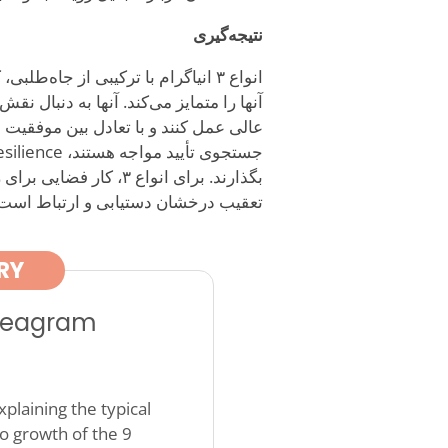
نتیجه‌گیری
انواع ۳ انیاگرام با ترکیبی از جاه
آنها را متمایز می‌کند. آنها به دنبال ن
عالی عمل کنند و با تعادل بین موفقیت و
بگذارند. برای انواع ۳،
تعقیب درخشان دستیابی و ارتباط است
RY
nneagram
plaining the typical
o growth of the 9