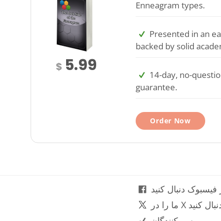
Enneagram types.
Presented in an ea
backed by solid acade
5.99
$
14-day, no-questi
guarantee.
Order Now
 فیسبوک دنبال کنید
ا را در X دنبال کنید
بررسی‌کنندگان