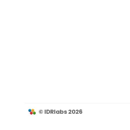
© IDRlabs 2026