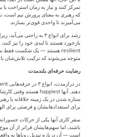
تمرکز کنند و نیاز به زمان استراحت یا ب
که رهبری به معنای پرورش تیم است، نه 
می‌آمیزند تا واحدی قوی‌تر بسازند.
رشد برای انواع ۳ به راحتی
بازخورد هستند تا لبه‌ی خود را تیز کنند
resilient هستند — یک شکست فق
متوجه می‌شوند که ترکیب تلاش‌شان با ا
رضایت حرفه‌ای بلندمدت
دهند. آنها happiest هس
ستاره شدن در یک زمینه خلاقانه یا رهب
برای استعدادهایشان و فرصتی برای ا
است — آن درباره تبدیل رویاها به واقعی