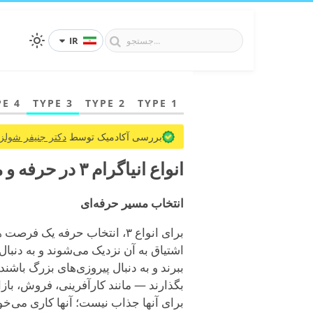
IR
PE 4
TYPE 3
TYPE 2
TYPE 1
بررسی آکادمیک توسط
دکتر جنیفر شولز،
انواع انیاگرام ۳ در حرفه و محیط کار
انتخاب مسیر حرفه‌ای
برای انواع ۳، انتخاب حرفه یک
اشتیاق به آن نزدیک می‌شوند و به دنبال
ببرند و به دنبال پیروزی‌های بزرگ باشند. 
بگذارند — مانند کارآفرینی، فروش، باز
برای آنها جذاب نیست؛ آنها کاری می‌خو