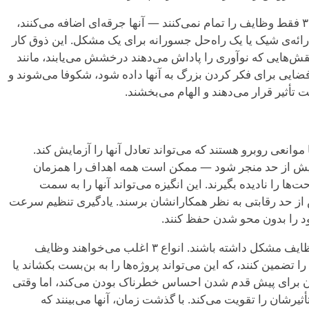
خلاقیت آنها آنها را متمایز می‌کند. انواع ۳ فقط وظایف را تمام نمی‌کنند — آنها جرقه‌ای اضافه می‌کنند،
رائه‌ی شیک یا یک راه‌حل جسورانه برای یک مشکل. این ذوق کار
ر نقش‌هایی که نوآوری را پاداش می‌دهند درخشش می‌یابند، مانند
فضایی برای فکر کردن بزرگ به آنها داده شود، شکوفا می‌شوند و
حت تأثیر قرار می‌دهند و الهام می‌بخشند.
د، اما با موانعی روبرو هستند که می‌تواند تعادل آنها را آزمایش کند.
ر بیش از حد منجر شود — ممکن است همه اهداف را همزمان
ها را نادیده بگیرند. این انگیزه می‌تواند آنها را به سمت
 حد رقابتی به نظر همکارانشان برسند. یادگیری تنظیم سرعت
د را بدون محو شدن حفظ کنند.
آنها همچنین ممکن است در واگذاری وظایف مشکل داشته باشند. انواع ۳ اغلب می‌خواهند وظایف
ا تضمین کنند، که این می‌تواند پروژه‌ها را به بن‌بست بکشاند یا
گران برای پیش قدم شدن احساس خطرناک بودن می‌کند، اما وقتی
أثیرشان را تقویت می‌کند. با گذشت زمان، آنها می‌بینند که