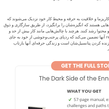
‌طلبی، کاریزما و خلاقیت به حرفه و محیط کار خود نزدیک می‌شوند که
قش‌هایی هستند که انگیزه‌شان را برانگیزد، از طریق سازگاری و ذوق
 محتوا رشد کنند. هرچند با چالش‌هایی مانند کار بیش از حد و
جستجوی تأیید مواجه هستند، resilience آنها تضمین می‌کند که ردپای پرجنب‌وجوشی از خود به جای
 کار فضایی برای زنده کردن پتانسیل‌شان است و زندگی حرفه‌ای آنها بازتاب
.
GET THE FULL STO
The Dark Side of the E
WHAT YOU GET
57-page manual, ex
challenges and paths t