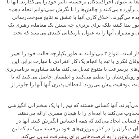
رد شغلی می‌شوند، انواع ۳ سریعاً به عنوان اجراکنندگان برجسته، تأثیر خود را می‌گذارند. آنها با
برآورده می‌کنند و چالش‌ها را با نگرش «می‌توانم انجام دهم»
 می‌گیرند. اخلاق کاری آنها با عشق به نتایج سوخت‌رسانی
ر پیدا کنند، بلکه برای برتری، چه بستن یک معامله، رهبری یک
 مدیران آنها را به عنوان بازیکنانی کلیدی می‌بینند که تحت
سازگاری آنها یک نقطه قوت کلیدی در کار است. انواع ۳ می‌توانند به طور یکپارچه حالت خود را تغییر
ن فکری با تیم یا انجام یک کار انفرادی با مهارت برابر. این
‌های پرسرعت یا متنوع تبدیل می‌کند، مانند مشاوره، برنامه‌ریزی
 و رویکردشان را تنظیم می‌کنند و اطمینان حاصل می‌کنند که با
موفقیت پیش می‌روند. انعطاف‌پذیری آنها آنها را جلوتر از
 کار می‌آورند. آنها کسانی هستند که تیم را با یک سخنرانی انگیزشی
جذوب می‌کنند یا ایده‌ای را با هیجان مسری ارائه می‌دهند.
 و فضایی ایجاد می‌کند که همه احساس انگیزش کنند. آنها در
ی دیگران را در کنار پیروزی‌های خود برجسته می‌کنند که این
ای روتین را به فرصت‌هایی برای پیشرفت تبدیل می‌کند.