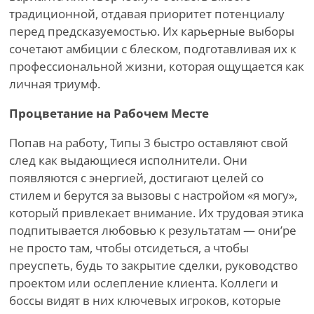
традиционной, отдавая приоритет потенциалу
перед предсказуемостью. Их карьерные выборы
сочетают амбиции с блеском, подготавливая их к
профессиональной жизни, которая ощущается как
личная триумф.
Процветание на Рабочем Месте
Попав на работу, Типы 3 быстро оставляют свой
след как выдающиеся исполнители. Они
появляются с энергией, достигают целей со
стилем и берутся за вызовы с настройом «я могу»,
который привлекает внимание. Их трудовая этика
подпитывается любовью к результатам — они
’
ре
не просто там, чтобы отсидеться, а чтобы
преуспеть, будь то закрытие сделки, руководство
проектом или ослепление клиента. Коллеги и
боссы видят в них ключевых игроков, которые