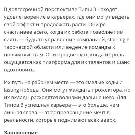
В долгосрочной перспективе Типы 3 находят
удовлетворение в карьерах, где они могут видеть
свой эффект и продолжать расти. Они
’
ре
счастливее всего, когда их работа позволяет им
сиять — будь то управление компанией, starring в
творческой области или ведение команды к
новым высотам. Они процветают, когда их роль
ощущается как платформа для их талантов и шанс
вдохновить.
Их путь на рабочем месте — это смелые ходы и
lasting победы. Они могут жаждать прожектора, но
их вклады расходятся волнами дальше него. Для
Типов 3 успешная карьера — это больше, чем
личная слава — это
’
с превращение мечт в
реальности, которые поднимают всех вверх.
Заключение