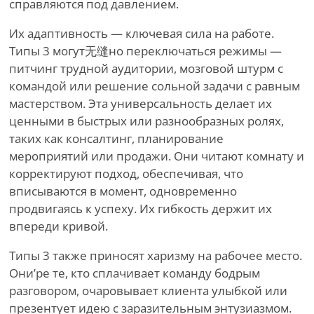
справляются под давлением.
Их адаптивность — ключевая сила на работе.
Типы 3 могут无缝но переключаться режимы —
питчинг трудной аудитории, мозговой штурм с
командой или решение сольной задачи с равным
мастерством. Эта универсальность делает их
ценными в быстрых или разнообразных ролях,
таких как консалтинг, планирование
мероприятий или продажи. Они читают комнату и
корректируют подход, обеспечивая, что
вписываются в момент, одновременно
продвигаясь к успеху. Их гибкость держит их
впереди кривой.
Типы 3 также приносят харизму на рабочее место.
Они
’
ре те, кто сплачивает команду бодрым
разговором, очаровывает клиента улыбкой или
презентует идею с заразительным энтузиазмом.