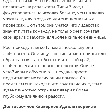
Однако они могут сначала слишком сильно
полагаться на результаты. Типы 3 могут
фокусироваться на исходах больше, чем на людях,
упуская нужду в отдыхе или эмоциональных
проверках. С опытом они учатся, что лидерство
значит питать команду, не только счет, сочетая
свой драйв с заботой для более сильной единицы.
Рост приходит легко Типам 3, поскольку они
любят вызов. Они ищут тренинги, менторинга или
обратную связь, чтобы отточить свой край,
особенно если это повышает их игру. Они
’
ре
устойчивы к обучению — неудача просто
подпитывает их следующий прыжок. Со
временем они находят, что сочетание их суеты с
аутентичностью открывает двери к более
глубокому влиянию и радости.
Долгосрочное Карьерное Удовлетворение