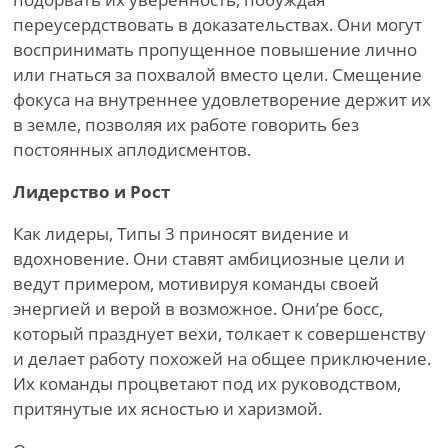
переусердствовать в доказательствах. Они могут
воспринимать пропущенное повышение лично
или гнаться за похвалой вместо цели. Смещение
фокуса на внутреннее удовлетворение держит их
в земле, позволяя их работе говорить без
постоянных аплодисментов.
Лидерство и Рост
Как лидеры, Типы 3 приносят видение и
вдохновение. Они ставят амбициозные цели и
ведут примером, мотивируя команды своей
энергией и верой в возможное. Они
’
ре босс,
который празднует вехи, толкает к совершенству
и делает работу похожей на общее приключение.
Их команды процветают под их руководством,
притянутые их ясностью и харизмой.