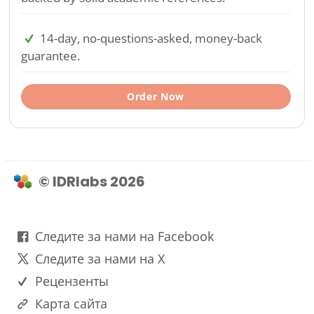
14-day, no-questions-asked, money-back
guarantee.
Order Now
© IDRlabs 2026
Следите за нами на Facebook
Следите за нами на X
Рецензенты
Карта сайта