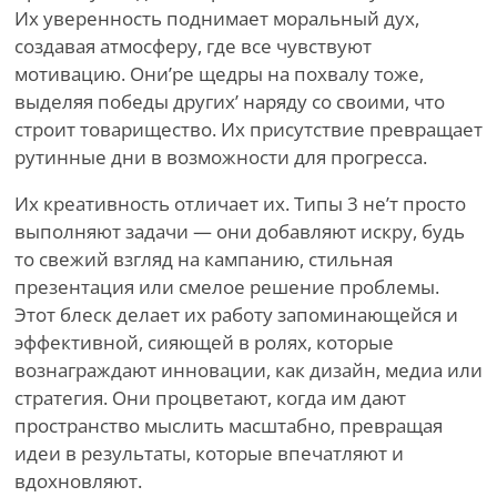
Их уверенность поднимает моральный дух,
создавая атмосферу, где все чувствуют
мотивацию. Они
’
ре щедры на похвалу тоже,
выделяя победы других
’
наряду со своими, что
строит товарищество. Их присутствие превращает
рутинные дни в возможности для прогресса.
Их креативность отличает их. Типы 3 не
’
т просто
выполняют задачи — они добавляют искру, будь
то свежий взгляд на кампанию, стильная
презентация или смелое решение проблемы.
Этот блеск делает их работу запоминающейся и
эффективной, сияющей в ролях, которые
вознаграждают инновации, как дизайн, медиа или
стратегия. Они процветают, когда им дают
пространство мыслить масштабно, превращая
идеи в результаты, которые впечатляют и
вдохновляют.