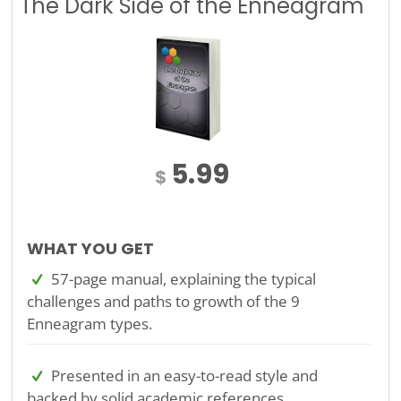
The Dark Side of the Enneagram
5.99
$
WHAT YOU GET
57-page manual, explaining the typical
challenges and paths to growth of the 9
Enneagram types.
Presented in an easy-to-read style and
backed by solid academic references.