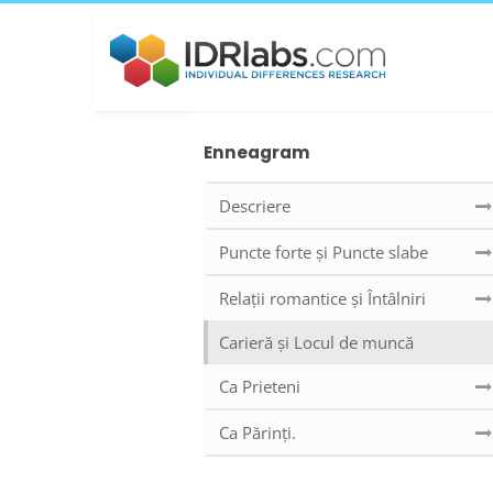
Enneagram
Descriere
Puncte forte și Puncte slabe
Relații romantice și Întâlniri
Carieră și Locul de muncă
Ca Prieteni
Ca Părinți.