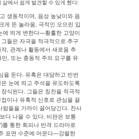
제 삶에서 쉽게 발견할 수 있게 했다:
고 생동적이며, 음성 높낮이와 음
 크게 뜬 놀라움, 극적인 오므린 입
 눈에 띄게 변한다—황홀한 고양이
. 그들은 자극을 적극적으로 추구
시작, 관계나 활동에서 새로움 추
 과민, 또는 충동적 주의 요구를 유
심을 둔다. 유혹은 대담하고 빈번
밍은 눈에 띄고 주석을 유도하도록
 장식된다. 그들은 칭찬을 적극적
근접이나 유혹적 신호로 관심을 끌
 사람들을 가까이 끌어당긴다. 찬사
보다 나을 수 있다. 비판은 보통
")를 통한 회피나 반격 드라마로
주 표면 수준에 머문다—강렬한