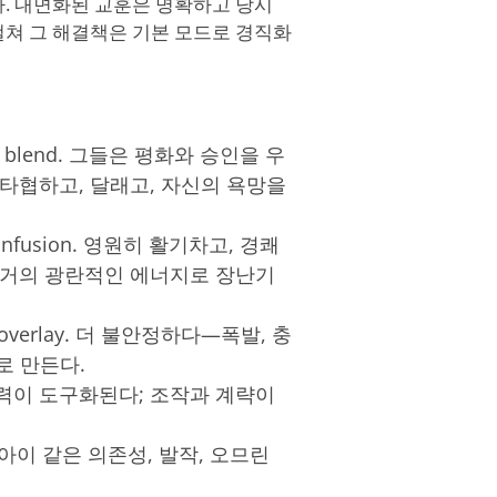
다. 내면화된 교훈은 명확하고 당시
걸쳐 그 해결책은 기본 모드로 경직화
lsive blend. 그들은 평화와 승인을 우
타협하고, 달래고, 자신의 욕망을
stic infusion. 영원히 활기차고, 경쾌
 거의 광란적인 에너지로 장난기
ormy overlay. 더 불안정하다—폭발, 충
로 만든다.
lavor. 매력이 도구화된다; 조작과 계략이
ent. 어린아이 같은 의존성, 발작, 오므린