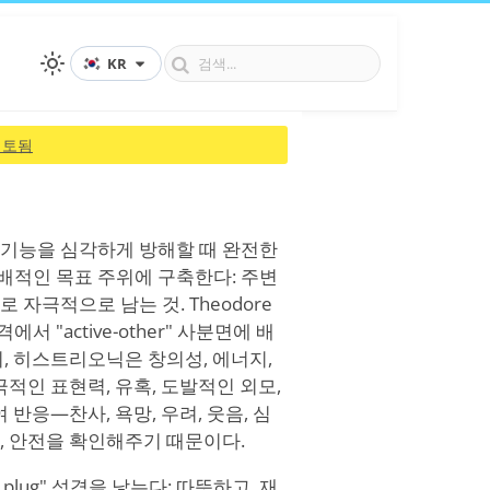
KR
검토됨
 기능을 심각하게 방해할 때 완전한
배적인 목표 주위에 구축한다: 주변
자극적으로 남는 것. Theodore
 "active-other" 사분면에 배
, 히스트리오닉은 창의성, 에너지,
적인 표현력, 유혹, 도발적인 외모,
반응—찬사, 욕망, 우려, 웃음, 심
, 안전을 확인해주기 때문이다.
lug" 성격을 낳는다: 따뜻하고, 재