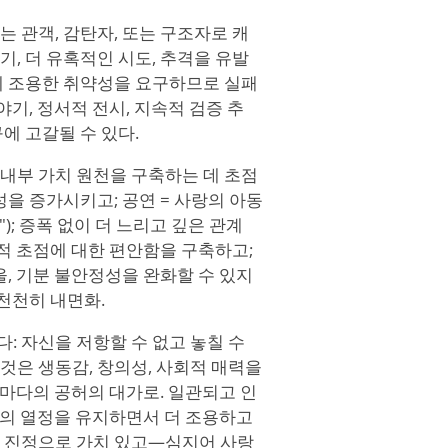
 관객, 감탄자, 또는 구조자로 캐
, 더 유혹적인 시도, 추격을 유발
에 조용한 취약성을 요구하므로 실패
야기, 정서적 전시, 지속적 검증 추
에 고갈될 수 있다.
내부 가치 원천을 구축하는 데 초점
을 증가시키고; 공연 = 사랑의 아동
); 증폭 없이 더 느리고 깊은 관계
속적 초점에 대한 편안함을 구축하고;
울, 기분 불안정성을 완화할 수 있지
천천히 내면화.
 자신을 저항할 수 없고 놓칠 수
것은 생동감, 창의성, 사회적 매력을
때마다의 공허의 대가로. 일관되고 인
 삶의 열정을 유지하면서 더 조용하고
서 진정으로 가치 있고—심지어 사랑