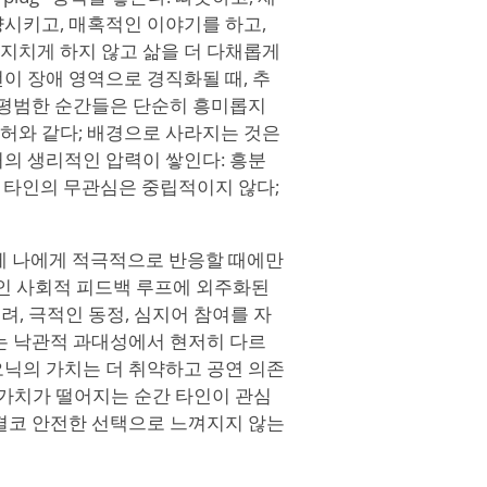
시키고, 매혹적인 이야기를 하고,
지치게 하지 않고 삶을 더 다채롭게
이 장애 영역으로 경직화될 때, 추
 평범한 순간들은 단순히 흥미롭지
허와 같다; 배경으로 사라지는 것은
의 생리적인 압력이 쌓인다: 흥분
. 타인의 무관심은 중립적이지 않다;
에 나에게 적극적으로 반응할 때에만
적인 사회적 피드백 루프에 외주화된
려, 극적인 동정, 심지어 참여를 자
는 낙관적 과대성에서 현저히 다르
오닉의 가치는 더 취약하고 공연 의존
락 가치가 떨어지는 순간 타인이 관심
 결코 안전한 선택으로 느껴지지 않는