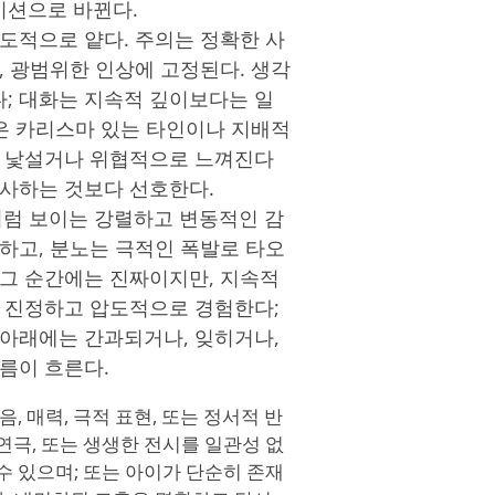
이션으로 바뀐다.
도적으로 얕다. 주의는 정확한 사
, 광범위한 인상에 고정된다. 생각
; 대화는 지속적 깊이보다는 일
성은 카리스마 있는 타인이나 지배적
은 낯설거나 위협적으로 느껴진다
검사하는 것보다 선호한다.
처럼 보이는 강렬하고 변동적인 감
하고, 분노는 극적인 폭발로 타오
 그 순간에는 진짜이지만, 지속적
을 진정하고 압도적으로 경험한다;
 아래에는 간과되거나, 잊히거나,
름이 흐른다.
, 매력, 극적 표현, 또는 정서적 반
연극, 또는 생생한 전시를 일관성 없
수 있으며; 또는 아이가 단순히 존재