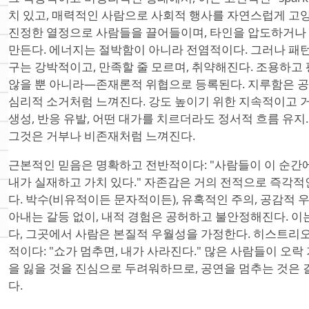
치 있고, 매력적인 사람으로 사회적 행사를 자연스럽게 고양
진정한 열정으로 사람들을 끌어들이며, 타인을 압도하거나 
만든다. 에너지는 절박함이 아니라 전염적이다. 그러나 패턴
구는 강박적이고, 만족할 줄 모르며, 취약해진다. 조용하고
않을 뿐 아니라—존재론적 위협으로 등록된다. 지루함은 공
심리적 소거처럼 느껴진다. 강도 높이기 위한 지속적이고 거
생성, 반응 유발, 어떤 대가를 치르더라도 정서적 흐름 유지
그것은 거부나 비존재처럼 느껴진다.
근본적인 믿음은 명확하고 전반적이다: "사람들이 이 순간
내가 실재하고 가치 있다." 자존감은 거의 전적으로 즉각
다. 박수(비유적이든 문자적이든), 유혹적인 주의, 공감적 우
아내는 갈등 없이, 내적 경험은 공허하고 불안정해진다. 이
다, 그곳에서 사람은 본질적 우월성을 가정한다. 히스트리
적이다: "쇼가 멈추면, 내가 사라진다." 많은 사람들이 오
을 잃을 것을 진심으로 두려워하므로, 공연을 멈추는 것은
다.