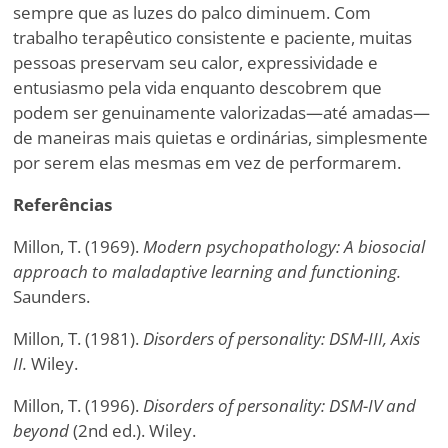
sempre que as luzes do palco diminuem. Com
trabalho terapêutico consistente e paciente, muitas
pessoas preservam seu calor, expressividade e
entusiasmo pela vida enquanto descobrem que
podem ser genuinamente valorizadas—até amadas—
de maneiras mais quietas e ordinárias, simplesmente
por serem elas mesmas em vez de performarem.
Referências
Millon, T. (1969).
Modern psychopathology: A biosocial
approach to maladaptive learning and functioning.
Saunders.
Millon, T. (1981).
Disorders of personality: DSM-III, Axis
II.
Wiley.
Millon, T. (1996).
Disorders of personality: DSM-IV and
beyond
(2nd ed.). Wiley.