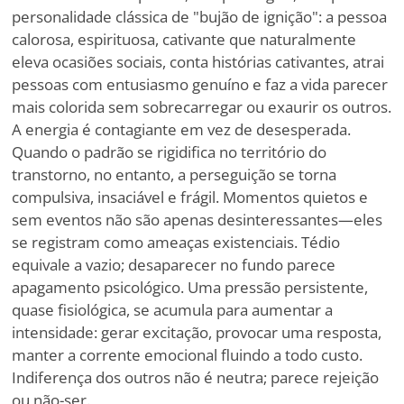
personalidade clássica de "bujão de ignição": a pessoa
calorosa, espirituosa, cativante que naturalmente
eleva ocasiões sociais, conta histórias cativantes, atrai
pessoas com entusiasmo genuíno e faz a vida parecer
mais colorida sem sobrecarregar ou exaurir os outros.
A energia é contagiante em vez de desesperada.
Quando o padrão se rigidifica no território do
transtorno, no entanto, a perseguição se torna
compulsiva, insaciável e frágil. Momentos quietos e
sem eventos não são apenas desinteressantes—eles
se registram como ameaças existenciais. Tédio
equivale a vazio; desaparecer no fundo parece
apagamento psicológico. Uma pressão persistente,
quase fisiológica, se acumula para aumentar a
intensidade: gerar excitação, provocar uma resposta,
manter a corrente emocional fluindo a todo custo.
Indiferença dos outros não é neutra; parece rejeição
ou não-ser.