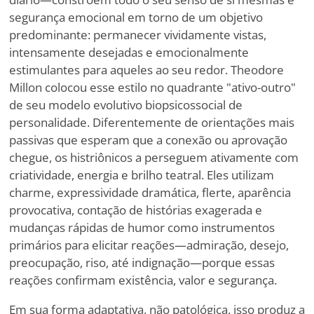
segurança emocional em torno de um objetivo
predominante: permanecer vividamente vistas,
intensamente desejadas e emocionalmente
estimulantes para aqueles ao seu redor. Theodore
Millon colocou esse estilo no quadrante "ativo-outro"
de seu modelo evolutivo biopsicossocial de
personalidade. Diferentemente de orientações mais
passivas que esperam que a conexão ou aprovação
chegue, os histriônicos a perseguem ativamente com
criatividade, energia e brilho teatral. Eles utilizam
charme, expressividade dramática, flerte, aparência
provocativa, contação de histórias exagerada e
mudanças rápidas de humor como instrumentos
primários para elicitar reações—admiração, desejo,
preocupação, riso, até indignação—porque essas
reações confirmam existência, valor e segurança.
Em sua forma adaptativa, não patológica, isso produz a