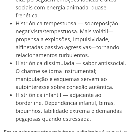
sociais com energia animada, quase
frenética.
Histriônica tempestuosa — sobreposição
negativista/tempestuosa. Mais volátil—
propensa a explosões, impulsividade,
alfinetadas passivo-agressivas—tornando
relacionamentos turbulentos.
Histriônica dissimulada — sabor antissocial.
O charme se torna instrumental;
manipulação e esquemas servem ao
autointeresse sobre conexão autêntica.
Histriônica infantil — adjacente ao
borderline. Dependência infantil, birras,
biquinhos, labilidade extrema e demandas
pegajosas quando estressada.
Em relacionamentos próximos, a dinâmica é exaustiva