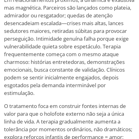
mas magnética. Parceiros são lançados como plateia,
admirador ou resgatador; quedas de atenção
desencadeiam escalada—crises mais altas, lances
sedutores maiores, retiradas súbitas para provocar
perseguição. Intimidade genuína falha porque exige
vulnerabilidade quieta sobre espetáculo. Terapia
frequentemente começa com o mesmo ataque
charmoso: histórias entretedoras, demonstrações
emocionais, busca constante de validação. Clínicos
podem se sentir inicialmente engajados, depois
esgotados pela demanda interminável por
estimulação.
O tratamento foca em construir fontes internas de
valor para que o holofote externo não seja a única
linha de vida. A terapia gradualmente aumenta a
tolerância por momentos ordinários, não dramáticos;
explora reforços infantis de performance = amor;