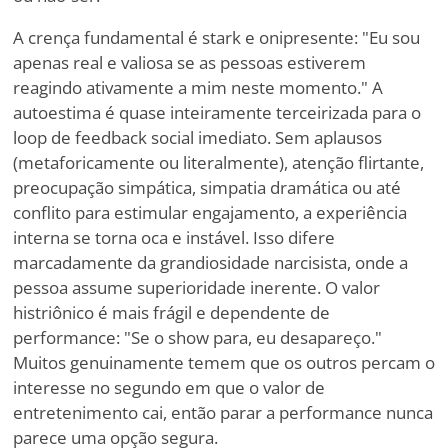
A crença fundamental é stark e onipresente: "Eu sou
apenas real e valiosa se as pessoas estiverem
reagindo ativamente a mim neste momento." A
autoestima é quase inteiramente terceirizada para o
loop de feedback social imediato. Sem aplausos
(metaforicamente ou literalmente), atenção flirtante,
preocupação simpática, simpatia dramática ou até
conflito para estimular engajamento, a experiência
interna se torna oca e instável. Isso difere
marcadamente da grandiosidade narcisista, onde a
pessoa assume superioridade inerente. O valor
histriônico é mais frágil e dependente de
performance: "Se o show para, eu desapareço."
Muitos genuinamente temem que os outros percam o
interesse no segundo em que o valor de
entretenimento cai, então parar a performance nunca
parece uma opção segura.