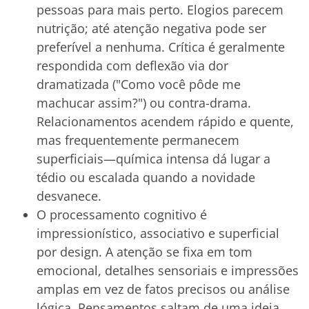
pessoas para mais perto. Elogios parecem
nutrição; até atenção negativa pode ser
preferível a nenhuma. Crítica é geralmente
respondida com deflexão via dor
dramatizada ("Como você pôde me
machucar assim?") ou contra-drama.
Relacionamentos acendem rápido e quente,
mas frequentemente permanecem
superficiais—química intensa dá lugar a
tédio ou escalada quando a novidade
desvanece.
O processamento cognitivo é
impressionístico, associativo e superficial
por design. A atenção se fixa em tom
emocional, detalhes sensoriais e impressões
amplas em vez de fatos precisos ou análise
lógica. Pensamentos saltam de uma ideia