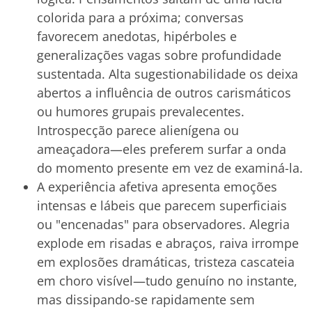
colorida para a próxima; conversas
favorecem anedotas, hipérboles e
generalizações vagas sobre profundidade
sustentada. Alta sugestionabilidade os deixa
abertos a influência de outros carismáticos
ou humores grupais prevalecentes.
Introspecção parece alienígena ou
ameaçadora—eles preferem surfar a onda
do momento presente em vez de examiná-la.
A experiência afetiva apresenta emoções
intensas e lábeis que parecem superficiais
ou "encenadas" para observadores. Alegria
explode em risadas e abraços, raiva irrompe
em explosões dramáticas, tristeza cascateia
em choro visível—tudo genuíno no instante,
mas dissipando-se rapidamente sem