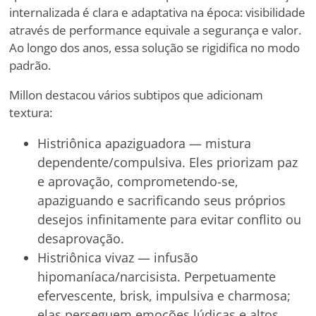
internalizada é clara e adaptativa na época: visibilidade
através de performance equivale a segurança e valor.
Ao longo dos anos, essa solução se rigidifica no modo
padrão.
Millon destacou vários subtipos que adicionam
textura:
Histriônica apaziguadora — mistura
dependente/compulsiva. Eles priorizam paz
e aprovação, comprometendo-se,
apaziguando e sacrificando seus próprios
desejos infinitamente para evitar conflito ou
desaprovação.
Histriônica vivaz — infusão
hipomaníaca/narcisista. Perpetuamente
efervescente, brisk, impulsiva e charmosa;
elas perseguem emoções lúdicas e altos