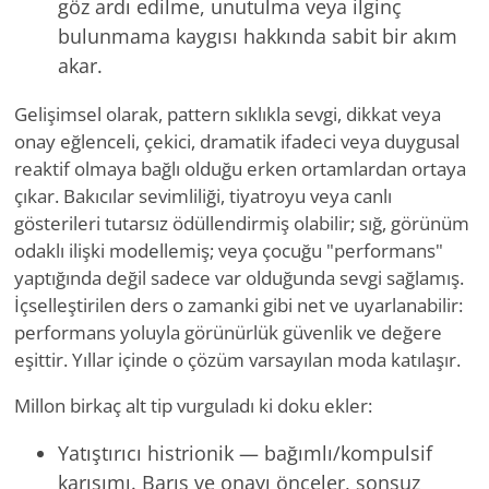
göz ardı edilme, unutulma veya ilginç
bulunmama kaygısı hakkında sabit bir akım
akar.
Gelişimsel olarak, pattern sıklıkla sevgi, dikkat veya
onay eğlenceli, çekici, dramatik ifadeci veya duygusal
reaktif olmaya bağlı olduğu erken ortamlardan ortaya
çıkar. Bakıcılar sevimliliği, tiyatroyu veya canlı
gösterileri tutarsız ödüllendirmiş olabilir; sığ, görünüm
odaklı ilişki modellemiş; veya çocuğu "performans"
yaptığında değil sadece var olduğunda sevgi sağlamış.
İçselleştirilen ders o zamanki gibi net ve uyarlanabilir:
performans yoluyla görünürlük güvenlik ve değere
eşittir. Yıllar içinde o çözüm varsayılan moda katılaşır.
Millon birkaç alt tip vurguladı ki doku ekler:
Yatıştırıcı histrionik — bağımlı/kompulsif
karışımı. Barış ve onayı önceler, sonsuz