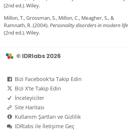
(2nd ed.). Wiley.
Millon, T., Grossman, S., Millon, C., Meagher, S., &
Ramnath, R. (2004).
Personality disorders in modern life
(2nd ed.). Wiley.
© IDRlabs 2026
Bizi Facebook'ta Takip Edin
Bizi X'te Takip Edin
İnceleyiciler
Site Haritası
Kullanım Şartları ve Gizlilik
IDRlabs ile İletişime Geç