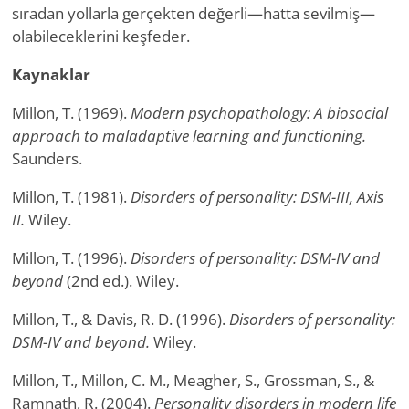
sıradan yollarla gerçekten değerli—hatta sevilmiş—
olabileceklerini keşfeder.
Kaynaklar
Millon, T. (1969).
Modern psychopathology: A biosocial
approach to maladaptive learning and functioning.
Saunders.
Millon, T. (1981).
Disorders of personality: DSM-III, Axis
II.
Wiley.
Millon, T. (1996).
Disorders of personality: DSM-IV and
beyond
(2nd ed.). Wiley.
Millon, T., & Davis, R. D. (1996).
Disorders of personality:
DSM-IV and beyond.
Wiley.
Millon, T., Millon, C. M., Meagher, S., Grossman, S., &
Ramnath, R. (2004).
Personality disorders in modern life