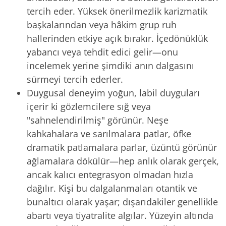
tercih eder. Yüksek önerilmezlik karizmatik
başkalarından veya hâkim grup ruh
hallerinden etkiye açık bırakır. İçedönüklük
yabancı veya tehdit edici gelir—onu
incelemek yerine şimdiki anın dalgasını
sürmeyi tercih ederler.
Duygusal deneyim yoğun, labil duyguları
içerir ki gözlemcilere sığ veya
"sahnelendirilmiş" görünür. Neşe
kahkahalara ve sarılmalara patlar, öfke
dramatik patlamalara parlar, üzüntü görünür
ağlamalara dökülür—hep anlık olarak gerçek,
ancak kalıcı entegrasyon olmadan hızla
dağılır. Kişi bu dalgalanmaları otantik ve
bunaltıcı olarak yaşar; dışarıdakiler genellikle
abartı veya tiyatralite algılar. Yüzeyin altında