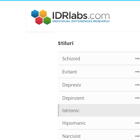
Stiluri
Schizoid
Evitant
Depresiv
Depinzent
Istrionic
Hipomanic
Narcisist