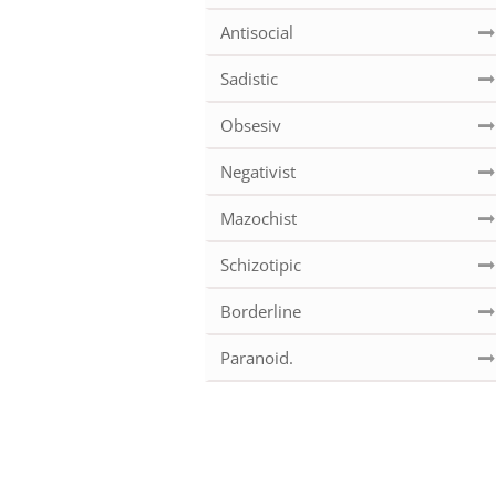
Antisocial
Sadistic
Obsesiv
Negativist
Mazochist
Schizotipic
Borderline
Paranoid.