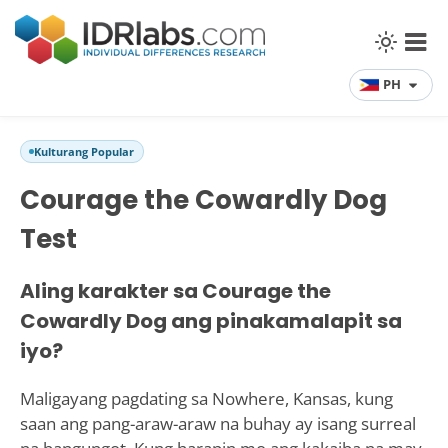
PH
Kulturang Popular
Courage the Cowardly Dog
Test
Aling karakter sa Courage the
Cowardly Dog ang pinakamalapit sa
iyo?
Maligayang pagdating sa Nowhere, Kansas, kung
saan ang pang-araw-araw na buhay ay isang surreal