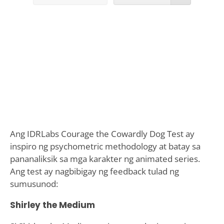
Ang IDRLabs Courage the Cowardly Dog Test ay
inspiro ng psychometric methodology at batay sa
pananaliksik sa mga karakter ng animated series.
Ang test ay nagbibigay ng feedback tulad ng
sumusunod:
Shirley the Medium