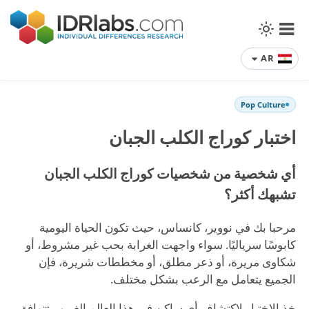
AR
Pop Culture
اختبار كوراج الكلب الجبان
أي شخصية من شخصيات كوراج الكلب الجبان
تشبهك أكثر؟
مرحبا بك في نووير، كانساس، حيث تكون الحياة اليومية
كابوسًا سرياليًا. سواء واجهت الغرابة بحب غير مشروط، أو
شكاوى مريرة، أو ذعر مطلق، أو مخططات شريرة، فإن
الجميع يتعامل مع الرعب بشكل مختلف.
خذ الاختبار لاكتشاف أي ساكن في هذا العالم الغريب تتوافق