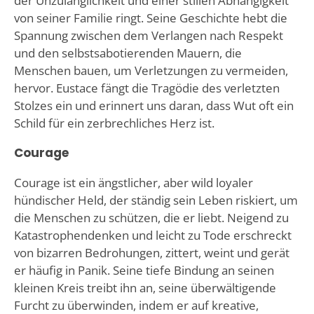
der Unzulänglichkeit und einer stillen Abhängigkeit
von seiner Familie ringt. Seine Geschichte hebt die
Spannung zwischen dem Verlangen nach Respekt
und den selbstsabotierenden Mauern, die
Menschen bauen, um Verletzungen zu vermeiden,
hervor. Eustace fängt die Tragödie des verletzten
Stolzes ein und erinnert uns daran, dass Wut oft ein
Schild für ein zerbrechliches Herz ist.
Courage
Courage ist ein ängstlicher, aber wild loyaler
hündischer Held, der ständig sein Leben riskiert, um
die Menschen zu schützen, die er liebt. Neigend zu
Katastrophendenken und leicht zu Tode erschreckt
von bizarren Bedrohungen, zittert, weint und gerät
er häufig in Panik. Seine tiefe Bindung an seinen
kleinen Kreis treibt ihn an, seine überwältigende
Furcht zu überwinden, indem er auf kreative,