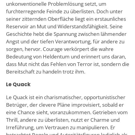
unkonventionelle Problemlösung setzt, um
furchterregende Feinde zu überlisten. Doch unter
seiner zitternden Oberfläche liegt ein erstaunliches
Reservoir an Mut und Widerstandsfähigkeit. Seine
Geschichte hebt die Spannung zwischen lähmender
Angst und der tiefen Verantwortung, für andere zu
sorgen, hervor. Courage verkörpert die wahre
Bedeutung von Heldentum und erinnert uns daran,
dass Mut nicht das Fehlen von Terror ist, sondern die
Bereitschaft zu handeln trotz ihm.
Le Quack
Le Quack ist ein charismatischer, opportunistischer
Betrüger, der clevere Pläne improvisiert, sobald er
eine Chance sieht, voranzukommen. Getrieben vom
Thrill, andere zu überlisten, nutzt er Charme und
Irreführung, um Vertrauen zu manipulieren. Er
betrachtet Regeln und Autoritätsfiguren lediglich als