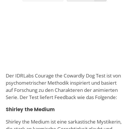
Der IDRLabs Courage the Cowardly Dog Test ist von
psychometrischer Methodik inspiriert und basiert
auf Forschung zu den Charakteren der animierten
Serie. Der Test liefert Feedback wie das Folgende:
Shirley the Medium
Shirley the Medium ist eine sarkastische Mystikerin,
die stark an karmische Gerechtigkeit glaubt und