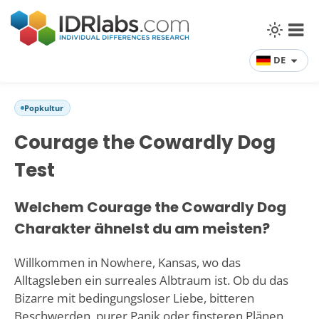
DE
Popkultur
Courage the Cowardly Dog
Test
Welchem Courage the Cowardly Dog
Charakter ähnelst du am meisten?
Willkommen in Nowhere, Kansas, wo das
Alltagsleben ein surreales Albtraum ist. Ob du das
Bizarre mit bedingungsloser Liebe, bitteren
Beschwerden, purer Panik oder finsteren Plänen