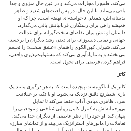
می‌کند، طمع را مجازات می‌کند و در عین حال منزوی و جدا
باقی می‌ماند. با این حال، در پسِ لعنت‌های شدید و ظاهر
بدبینانه‌اش، همدلیِ ناخواسته‌ای نهفته است، چرا که او
همیشه راهی برای رستگاری قربانیانش باقی می‌گذارد.
داستان او تنش میان تقاضای سخت‌گیرانه برای عدالت
جهانی و تمایل دلسوزانه برای دیدن رشد دیگران را برجسته
می‌کند. شیرلی کهن‌الگوی راهنمای «عشق سخت» را تجسم
می‌بخشد و به ما یادآوری می‌کند که مسئولیت‌پذیری واقعی،
فراهم کردن فرصتی برای تحول است.
کاتز
کاتز یک آنتاگونیست پیچیده است که به هر درگیری مانند یک
بازی شطرنج دقیق نزدیک می‌شود. او با تکیه بر عقلانیت
سرد، ظاهری مبادی آداب حفظ می‌کند تا تمایل
بی‌رحمانه‌اش به کنترل کامل زیبایی‌شناختی و موقعیتی را
پنهان کند. او خود را از نظر عاطفی از دیگران جدا می‌کند،
تعاملات را مانورهای استراتژیک می‌بیند و از تماشای مبارزه
مردم با قوانین پیچیده‌اش لذت آرامی می‌برد. با این حال،