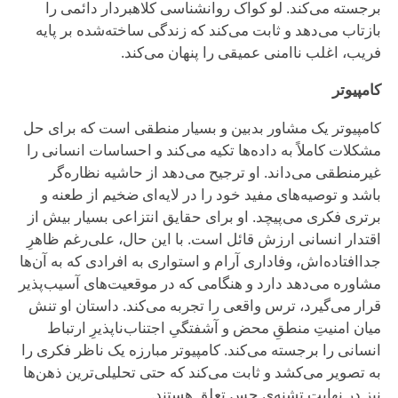
برجسته می‌کند. لو کواک روانشناسی کلاهبردار دائمی را
بازتاب می‌دهد و ثابت می‌کند که زندگی ساخته‌شده بر پایه
فریب، اغلب ناامنی عمیقی را پنهان می‌کند.
کامپیوتر
کامپیوتر یک مشاور بدبین و بسیار منطقی است که برای حل
مشکلات کاملاً به داده‌ها تکیه می‌کند و احساسات انسانی را
غیرمنطقی می‌داند. او ترجیح می‌دهد از حاشیه نظاره‌گر
باشد و توصیه‌های مفید خود را در لایه‌ای ضخیم از طعنه و
برتری فکری می‌پیچد. او برای حقایق انتزاعی بسیار بیش از
اقتدار انسانی ارزش قائل است. با این حال، علی‌رغم ظاهرِ
جداافتاده‌اش، وفاداری آرام و استواری به افرادی که به آن‌ها
مشاوره می‌دهد دارد و هنگامی که در موقعیت‌های آسیب‌پذیر
قرار می‌گیرد، ترس واقعی را تجربه می‌کند. داستان او تنش
میان امنیتِ منطقِ محض و آشفتگیِ اجتناب‌ناپذیرِ ارتباط
انسانی را برجسته می‌کند. کامپیوتر مبارزه یک ناظر فکری را
به تصویر می‌کشد و ثابت می‌کند که حتی تحلیلی‌ترین ذهن‌ها
نیز در نهایت تشنه‌ی حس تعلق هستند.