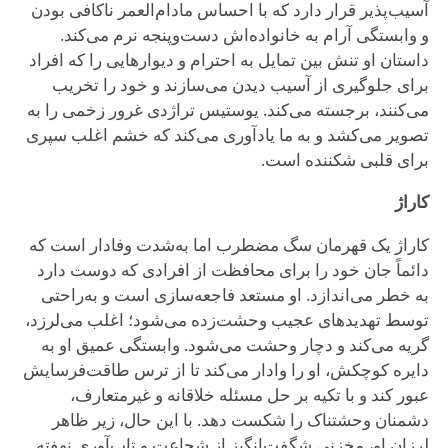
آسیب‌پذیر قرار دارد که با احساس مادام‌العمر ناکافی بودن
و وابستگی آرام به خانواده‌اش دست‌وپنجه نرم می‌کند.
داستان او تنش بین تمایل به احترام و دیوارهایی را که افراد
برای جلوگیری از آسیب دیدن می‌سازند و خود را تخریب
می‌کنند، برجسته می‌کند. یوستیس تراژدی غرور زخمی را به
تصویر می‌کشد و به ما یادآوری می‌کند که خشم اغلب سپری
برای قلبی شکننده است.
کاراژ
کاراژ یک قهرمان سگ مضطرب اما به‌شدت وفادار است که
دائماً جان خود را برای محافظت از افرادی که دوست دارد
به خطر می‌اندازد. او مستعد فاجعه‌سازی است و به‌راحتی
توسط تهدیدهای عجیب وحشت‌زده می‌شود؛ اغلب می‌لرزد،
گریه می‌کند و دچار وحشت می‌شود. وابستگی عمیق او به
دایره کوچکش، او را وادار می‌کند تا از ترس طاقت‌فرسایش
عبور کند و با تکیه بر حل مسئله خلاقانه و غیرمتعارف،
دشمنان وحشتناک را شکست دهد. با این حال، زیر ظاهر
لرزان او، مخزنی شگفت‌انگیز از شجاعت و تاب‌آوری نهفته