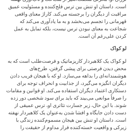
است. داستان او تنش بین ترس فلج‌کننده و مسئولیت عمیق
مراقبت از دیگران را برجسته می‌کند. کاراژ معنای واقعی
قهرمانی را تجسم می‌بخشد و به ما یادآوری می‌کند که
شجاعت به معنای نبودن ترس نیست، بلکه تمایل به عمل
کردن علی‌رغم آن است.
لو کواک
لو کواک یک کلاهبردار کاریزماتیک و فرصت‌طلب است که به
محض دیدن فرصتی برای پیشی گرفتن، طرح‌های
هوشمندانه‌ای را بداهه می‌سازد. او که با هیجان فریب دادن
دیگران انگیزه می‌گیرد، از جذابیت و انحراف توجه برای
دستکاری اعتماد دیگران استفاده می‌کند. او قوانین و مقامات
را صرفاً موانعی می‌بیند که باید برای سود شخصی دور زده
شوند. با این حال، زیر جسارت تئاتری او، ترس عمیقی از
دست دادن جایگاه و افشا شدن به‌عنوان یک کلاهبردار نهفته
است. داستان او تنش بین هیجان مسموم‌کننده زندگی با
زیرکی و واقعیت خسته‌کننده فرار مداوم از حقیقت را