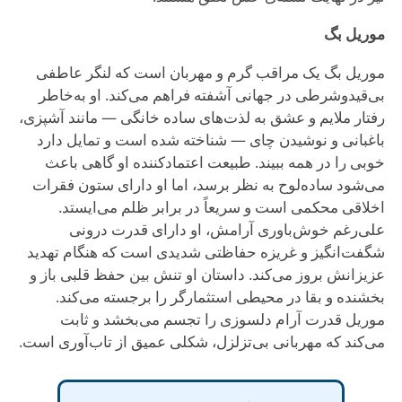
موریل بگ
موریل بگ یک مراقب گرم و مهربان است که لنگر عاطفی
بی‌قیدوشرطی در جهانی آشفته فراهم می‌کند. او به‌خاطر
رفتار ملایم و عشق به لذت‌های ساده خانگی — مانند آشپزی،
باغبانی و نوشیدن چای — شناخته شده است و تمایل دارد
خوبی را در همه ببیند. طبیعت اعتمادکننده او گاهی باعث
می‌شود ساده‌لوح به نظر برسد، اما او دارای ستون فقرات
اخلاقی محکمی است و سریعاً در برابر ظلم می‌ایستد.
علی‌رغم خوش‌باوری آرامش، او دارای قدرت درونی
شگفت‌انگیز و غریزه حفاظتی شدیدی است که هنگام تهدید
عزیزانش بروز می‌کند. داستان او تنش بین حفظ قلبی باز و
بخشنده و بقا در محیطی استثمارگر را برجسته می‌کند.
موریل قدرت آرام دلسوزی را تجسم می‌بخشد و ثابت
می‌کند که مهربانی بی‌تزلزل، شکلی عمیق از تاب‌آوری است.