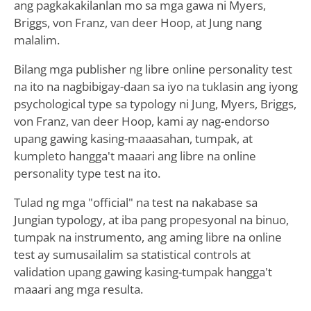
ang pagkakakilanlan mo sa mga gawa ni Myers,
Briggs, von Franz, van deer Hoop, at Jung nang
malalim.
Bilang mga publisher ng libre online personality test
na ito na nagbibigay-daan sa iyo na tuklasin ang iyong
psychological type sa typology ni Jung, Myers, Briggs,
von Franz, van deer Hoop, kami ay nag-endorso
upang gawing kasing-maaasahan, tumpak, at
kumpleto hangga't maaari ang libre na online
personality type test na ito.
Tulad ng mga "official" na test na nakabase sa
Jungian typology, at iba pang propesyonal na binuo,
tumpak na instrumento, ang aming libre na online
test ay sumusailalim sa statistical controls at
validation upang gawing kasing-tumpak hangga't
maaari ang mga resulta.