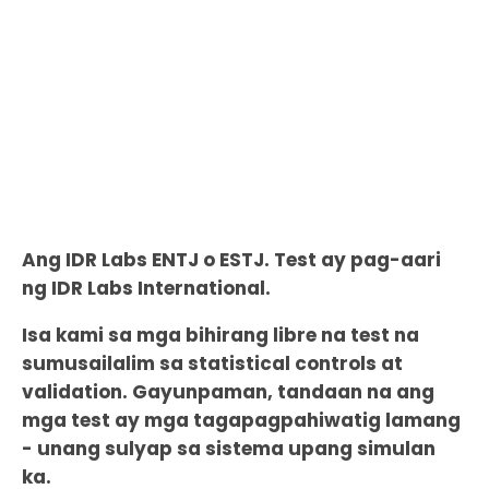
Ang IDR Labs ENTJ o ESTJ. Test ay pag-aari
ng IDR Labs International.
Isa kami sa mga bihirang libre na test na
sumusailalim sa statistical controls at
validation. Gayunpaman, tandaan na ang
mga test ay mga tagapagpahiwatig lamang
- unang sulyap sa sistema upang simulan
ka.