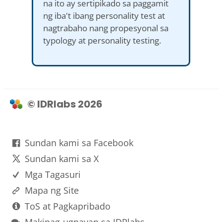
na ito ay sertipikado sa paggamit
ng iba't ibang personality test at
nagtrabaho nang propesyonal sa
typology at personality testing.
© IDRlabs 2026
Sundan kami sa Facebook
Sundan kami sa X
Mga Tagasuri
Mapa ng Site
ToS at Pagkapribado
Makipag-ugnayan sa IDRlabs