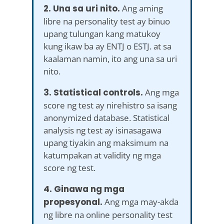
2. Una sa uri nito.
Ang aming
libre na personality test ay binuo
upang tulungan kang matukoy
kung ikaw ba ay ENTJ o ESTJ. at sa
kaalaman namin, ito ang una sa uri
nito.
3. Statistical controls.
Ang mga
score ng test ay nirehistro sa isang
anonymized database. Statistical
analysis ng test ay isinasagawa
upang tiyakin ang maksimum na
katumpakan at validity ng mga
score ng test.
4. Ginawa ng mga
propesyonal.
Ang mga may-akda
ng libre na online personality test