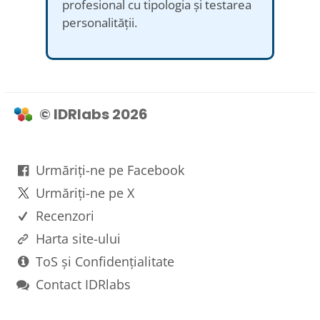
profesional cu tipologia și testarea
personalității.
© IDRlabs 2026
Urmăriți-ne pe Facebook
Urmăriți-ne pe X
Recenzori
Harta site-ului
ToS și Confidențialitate
Contact IDRlabs