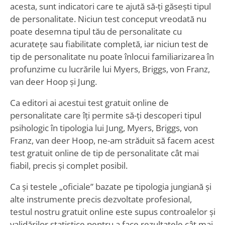
acesta, sunt indicatori care te ajută să-ți găsești tipul
de personalitate. Niciun test conceput vreodată nu
poate desemna tipul tău de personalitate cu
acuratețe sau fiabilitate completă, iar niciun test de
tip de personalitate nu poate înlocui familiarizarea în
profunzime cu lucrările lui Myers, Briggs, von Franz,
van deer Hoop și Jung.
Ca editori ai acestui test gratuit online de
personalitate care îți permite să-ți descoperi tipul
psihologic în tipologia lui Jung, Myers, Briggs, von
Franz, van deer Hoop, ne-am străduit să facem acest
test gratuit online de tip de personalitate cât mai
fiabil, precis și complet posibil.
Ca și testele „oficiale” bazate pe tipologia jungiană și
alte instrumente precis dezvoltate profesional,
testul nostru gratuit online este supus controalelor și
validărilor statistice pentru a face rezultatele cât mai