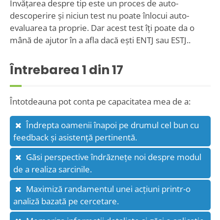
Învățarea despre tip este un proces de auto-
descoperire și niciun test nu poate înlocui auto-
evaluarea ta proprie. Dar acest test îți poate da o
mână de ajutor în a afla dacă ești ENTJ sau ESTJ..
Întrebarea
1
din 17
Întotdeauna pot conta pe capacitatea mea de a:
Îndrepta oamenii înapoi pe drumul cel bun cu
feedback și asistență pertinentă.
Găsi perspective îndrăznețe noi despre modul
de a realiza sarcinile.
Maximiză randamentul unei acțiuni printr-o
analiză bazată pe cercetare.