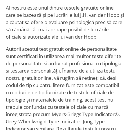
Al nostru este unul dintre testele gratuite online
care se bazează și pe lucrările lui J.H. van der Hoop și
a căutat să ofere o evaluare psihologică precisă care
să rămână cât mai aproape posibil de lucrările
oficiale și autorizate ale lui van der Hoop.
Autorii acestui test gratuit online de personalitate
sunt certificați în utilizarea mai multor teste diferite
de personalitate și au lucrat profesional cu tipologia
și testarea personalității. Înainte de a utiliza testul
nostru gratuit online, vă rugăm să rețineți că, deși
codul de tip cu patru litere furnizat este compatibil
cu codurile de tip furnizate de testele oficiale de
tipologie și materialele de training, acest test nu
trebuie confundat cu testele oficiale cu marcă
înregistrată precum Myers-Briggs Type Indicator®,
Grey-Wheelwright Type Indicator, Jung Type
Indicator sau similare. Rezultatele testului nostru