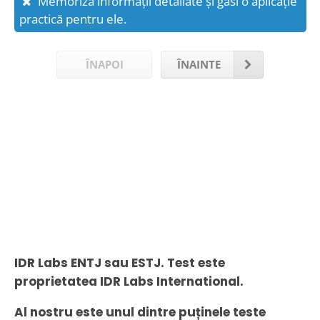
Memoriza informații detaliate și găsi o aplicație
practică pentru ele.
ÎNAPOI
ÎNAINTE
IDR Labs ENTJ sau ESTJ. Test este
proprietatea IDR Labs International.
Al nostru este unul dintre puținele teste