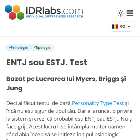
RO
Psihologie
Tipologie
ENTJ sau ESTJ. Test
Bazat pe Lucrarea lui Myers, Briggs și
Jung
Deci ai făcut testul de bază
Personality Type Test
și
încă nu ești sigur de tipul tău. Dar ai aruncat o privire
la sistem și crezi că probabil ești ENTJ sau ESTJ.. Nu-ți
face griji. Acest lucru li se întâmplă multor oameni
când abia încep să se inițieze în tipul psihologic.