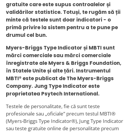
gratuite care este supus controalelor și
validărilor statistice. Totuși, te rugăm să ții
minte că testele sunt doar indicatori - o
primă privire la sistem pentru a te pune pe
drumul cel bun.
Myers-Briggs Type Indicator și MBTI sunt
mărci comerciale sau mărci comerciale
înregistrate ale Myers & Briggs Foundation,
în Statele Unite și alte țări. Instrumentul
MBTI® este publicat de The Myers-Briggs
Company. Jung Type Indicator este
proprietatea Psytech International.
Testele de personalitate, fie că sunt teste
profesionale sau „oficiale” precum testul MBTI®
(Myers-Briggs Type Indicator®), Jung Type Indicator
sau teste gratuite online de personalitate precum