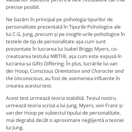
precise posibil.
Ne bazăm în principal pe psihologia tipurilor de
personalitate prezentată în Tipurile Psihologice ale
lui C.G. Jung, precum și pe insight-urile psihologice în
testele de tip de personalitate așa cum sunt
prezentate în lucrarea lui Isabel Briggs Myers, co-
creatoarea testului MBTI®, așa cum este expusă în
lucrarea sa Gifts Differing. În plus, lucrările lui van
der Hoop, Conscious
Orientation and Character and
the Unconscious
, au fost de asemenea influente în
crearea acestui test.
Acest test urmează teoria stabilită. Testul nostru
urmează teoria scrisă a lui Jung, Myers, von Franz și
van der Hoop pe subiectul tipului de personalitate,
mai degrabă decât o aproximare neglijentă a teoriei
lui Jung.