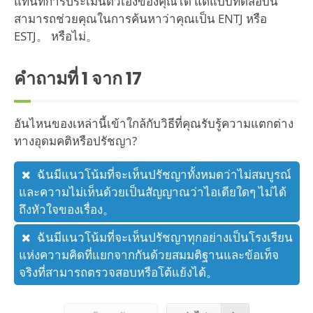
แทนที่การประเมินตัวเองของคุณได้ แต่แบบทดสอบนี้
สามารถช่วยคุณในการค้นหาว่าคุณเป็น ENTJ หรือ
ESTJ。 หรือไม่。
คำถามที่
1
จาก 17
อันไหนของเหล่านี้เข้าใกล้กับวิธีที่คุณรับรู้ความแตกต่าง
ทางอุดมคติหรือปรัชญา?
ฉันมีแนวโน้มที่จะเห็นปรัชญาทั้งหมดว่าไม่สมบูรณ์
และความไม่เห็นด้วยเป็นสัญญาณว่าไอเดียใดๆ ไม่ได้
ถึงหัวใจของเรื่อง。
ฉันมีแนวโน้มที่จะเห็นปรัชญาทุกอย่างเป็นโรงเรียน
แห่งความคิดที่แยกจากกันด้วยสมมติฐานและข้อเท็จ
จริงที่สามารถตรวจสอบหรือโต้แย้งได้。