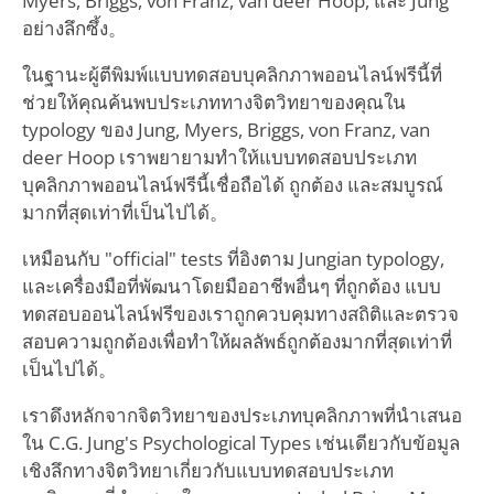
Myers, Briggs, von Franz, van deer Hoop, และ Jung
อย่างลึกซึ้ง。
ในฐานะผู้ตีพิมพ์แบบทดสอบบุคลิกภาพออนไลน์ฟรีนี้ที่
ช่วยให้คุณค้นพบประเภททางจิตวิทยาของคุณใน
typology ของ Jung, Myers, Briggs, von Franz, van
deer Hoop เราพยายามทำให้แบบทดสอบประเภท
บุคลิกภาพออนไลน์ฟรีนี้เชื่อถือได้ ถูกต้อง และสมบูรณ์
มากที่สุดเท่าที่เป็นไปได้。
เหมือนกับ "official" tests ที่อิงตาม Jungian typology,
และเครื่องมือที่พัฒนาโดยมืออาชีพอื่นๆ ที่ถูกต้อง แบบ
ทดสอบออนไลน์ฟรีของเราถูกควบคุมทางสถิติและตรวจ
สอบความถูกต้องเพื่อทำให้ผลลัพธ์ถูกต้องมากที่สุดเท่าที่
เป็นไปได้。
เราดึงหลักจากจิตวิทยาของประเภทบุคลิกภาพที่นำเสนอ
ใน C.G. Jung's Psychological Types เช่นเดียวกับข้อมูล
เชิงลึกทางจิตวิทยาเกี่ยวกับแบบทดสอบประเภท