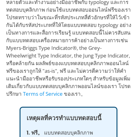
หลายตัวและทำงานอย่างมืออาชีพกับ typology และการ
ทดสอบบุคลิกภาพ ก่อนใช้แบบทดสอบออนไลน์ฟรีของเรา
โปรดทราบว่าในขณะที่รหัสประเภทสี่ตัวอักษรที่ให้ไว้เข้า
กันได้กับรหัสประเภทที่ให้โดยแบบทดสอบ typology อย่าง
เป็นทางการและสื่อการเรียนรู้ แบบทดสอบนี้ไม่ควรสับสน
กับแบบทดสอบเครื่องหมายการค้าอย่างเป็นทางการเช่น
Myers-Briggs Type Indicator®, the Grey-
Wheelwright Type Indicator, the Jung Type Indicator,
หรือคล้ายกัน ผลลัพธ์ของแบบทดสอบบุคลิกภาพออนไลน์
ฟรีของเราถูกให้ "as-is", ฟรี และไม่ควรตีความว่าให้คำ
แนะนำมืออาชีพหรือรับรองประเภทใดๆ สำหรับข้อมูลเพิ่ม
เติมเกี่ยวกับแบบทดสอบบุคลิกภาพออนไลน์ของเรา โปรด
ปรึกษา
Terms of Service
ของเรา。
เหตุผลที่ควรทำแบบทดสอบนี้
1. ฟรี。
แบบทดสอบบุคลิกภาพ