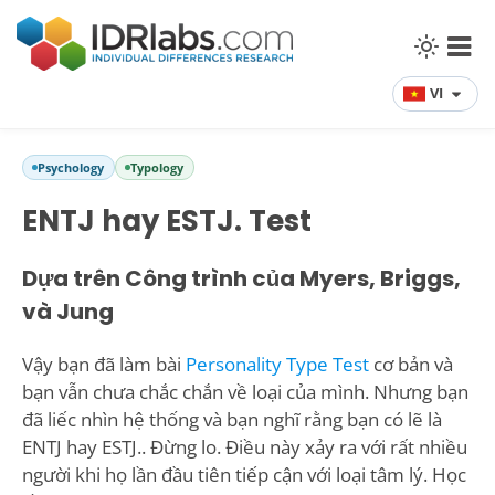
VI
Psychology
Typology
ENTJ hay ESTJ. Test
Dựa trên Công trình của Myers, Briggs,
và Jung
Vậy bạn đã làm bài
Personality Type Test
cơ bản và
bạn vẫn chưa chắc chắn về loại của mình. Nhưng bạn
đã liếc nhìn hệ thống và bạn nghĩ rằng bạn có lẽ là
ENTJ hay ESTJ.. Đừng lo. Điều này xảy ra với rất nhiều
người khi họ lần đầu tiên tiếp cận với loại tâm lý. Học