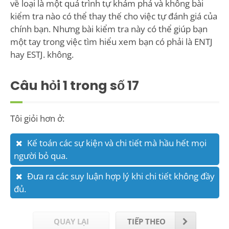
về loại là một quá trình tự khám phá và không bài
kiểm tra nào có thể thay thế cho việc tự đánh giá của
chính bạn. Nhưng bài kiểm tra này có thể giúp bạn
một tay trong việc tìm hiểu xem bạn có phải là ENTJ
hay ESTJ. không.
Câu hỏi
1
trong số 17
Tôi giỏi hơn ở:
Kế toán các sự kiện và chi tiết mà hầu hết mọi
người bỏ qua.
Đưa ra các suy luận hợp lý khi chi tiết không đầy
đủ.
QUAY LẠI
TIẾP THEO