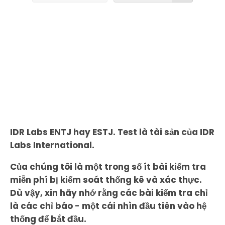
IDR Labs ENTJ hay ESTJ. Test là tài sản của IDR
Labs International.
Của chúng tôi là một trong số ít bài kiểm tra
miễn phí bị kiểm soát thống kê và xác thực.
Dù vậy, xin hãy nhớ rằng các bài kiểm tra chỉ
là các chỉ báo - một cái nhìn đầu tiên vào hệ
thống để bắt đầu.