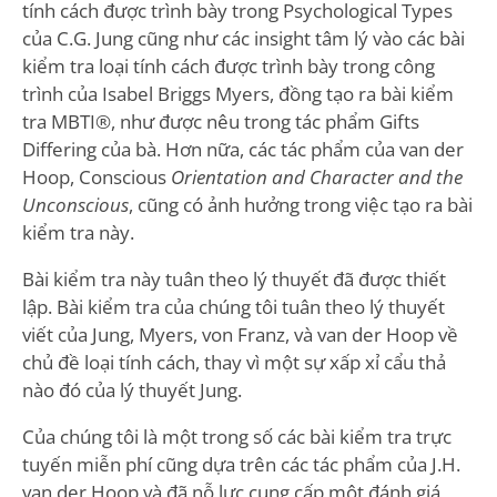
tính cách được trình bày trong Psychological Types
của C.G. Jung cũng như các insight tâm lý vào các bài
kiểm tra loại tính cách được trình bày trong công
trình của Isabel Briggs Myers, đồng tạo ra bài kiểm
tra MBTI®, như được nêu trong tác phẩm Gifts
Differing của bà. Hơn nữa, các tác phẩm của van der
Hoop, Conscious
Orientation and Character and the
Unconscious
, cũng có ảnh hưởng trong việc tạo ra bài
kiểm tra này.
Bài kiểm tra này tuân theo lý thuyết đã được thiết
lập. Bài kiểm tra của chúng tôi tuân theo lý thuyết
viết của Jung, Myers, von Franz, và van der Hoop về
chủ đề loại tính cách, thay vì một sự xấp xỉ cẩu thả
nào đó của lý thuyết Jung.
Của chúng tôi là một trong số các bài kiểm tra trực
tuyến miễn phí cũng dựa trên các tác phẩm của J.H.
van der Hoop và đã nỗ lực cung cấp một đánh giá