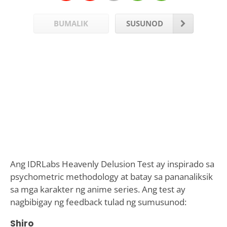
BUMALIK
SUSUNOD
Ang IDRLabs Heavenly Delusion Test ay inspirado sa
psychometric methodology at batay sa pananaliksik
sa mga karakter ng anime series. Ang test ay
nagbibigay ng feedback tulad ng sumusunod:
Shiro