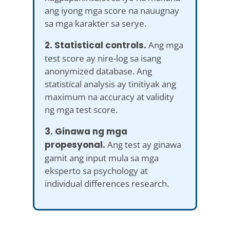
ang iyong mga score na nauugnay
sa mga karakter sa serye.
2. Statistical controls.
Ang mga
test score ay nire-log sa isang
anonymized database. Ang
statistical analysis ay tinitiyak ang
maximum na accuracy at validity
ng mga test score.
3. Ginawa ng mga
propesyonal.
Ang test ay ginawa
gamit ang input mula sa mga
eksperto sa psychology at
individual differences research.