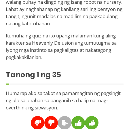
walang buhay na dingding ng isang robot na nursery.
Lahat ay naghahanap ng kanilang sariling bersyon ng
Langit, ngunit madalas na madilim na pagkabulang
na ang katotohanan.
Kumuha ng quiz na ito upang malaman kung aling
karakter sa Heavenly Delusion ang tumutugma sa
iyong mga instinto sa pagkaligtas at nakatagong
pagkakakilanlan.
Tanong
1
ng 35
Humarap ako sa takot sa pamamagitan ng pagsingit
ng ulo sa unahan sa panganib sa halip na mag-
overthink ng sitwasyon.