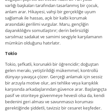
varlığı başkaları tarafından tasarlanmış bir çocuk,
anlam arar. Hikayesi, vahşi bir gerçekliğe uyum
sağlamak ile hassas, açık bir kalbi korumak
arasındaki gerilimi vurgular. Maru, gençliğin
dayanıklılığını somutlaştırır; derin belirsizliği
sarsılmaz sadakat ve samimi sevgiyle karşılamanın
mümkün olduğunu hatırlatır.
Tokio
Tokio, şefkatli, korunaklı bir öğrencidir; doğuştan
gelen merakı, yetiştirildiği mükemmel, kontrollü
dünyayı yavaşça çözer. Gerçeği anlamak için sessiz
bir arzuyla motive olur, ani tehlike veya karışıklık
karşısında arkadaşlarından güvence arar. Başlangıçta
pasif ve otoriteye güvenmeye hevesli olsa da, kendi
bedenini geri alması ve savunmasızı koruması
gerektiğinde şiddetli, tavizsiz bir cesaret keşfeder.