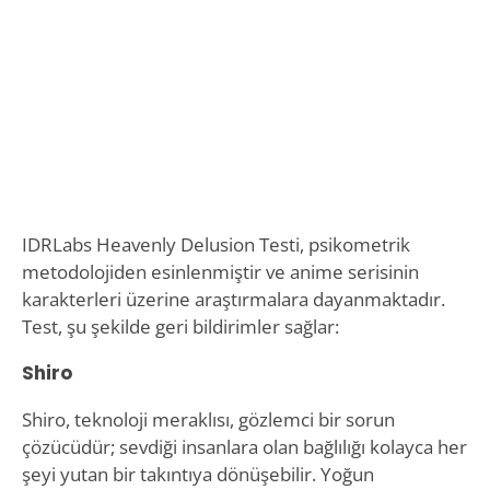
IDRLabs Heavenly Delusion Testi, psikometrik
metodolojiden esinlenmiştir ve anime serisinin
karakterleri üzerine araştırmalara dayanmaktadır.
Test, şu şekilde geri bildirimler sağlar:
Shiro
Shiro, teknoloji meraklısı, gözlemci bir sorun
çözücüdür; sevdiği insanlara olan bağlılığı kolayca her
şeyi yutan bir takıntıya dönüşebilir. Yoğun