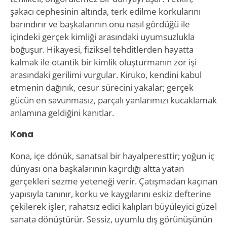
şakacı cephesinin altında, terk edilme korkularını
barındırır ve başkalarının onu nasıl gördüğü ile
içindeki gerçek kimliği arasındaki uyumsuzlukla
boğuşur. Hikayesi, fiziksel tehditlerden hayatta
kalmak ile otantik bir kimlik oluşturmanın zor işi
arasındaki gerilimi vurgular. Kiruko, kendini kabul
etmenin dağınık, cesur sürecini yakalar; gerçek
gücün en savunmasız, parçalı yanlarımızı kucaklamak
anlamına geldiğini kanıtlar.
Kona
Kona, içe dönük, sanatsal bir hayalperesttir; yoğun iç
dünyası ona başkalarının kaçırdığı altta yatan
gerçekleri sezme yeteneği verir. Çatışmadan kaçınan
yapısıyla tanınır, korku ve kaygılarını eskiz defterine
çekilerek işler, rahatsız edici kalıpları büyüleyici güzel
sanata dönüştürür. Sessiz, uyumlu dış görünüşünün