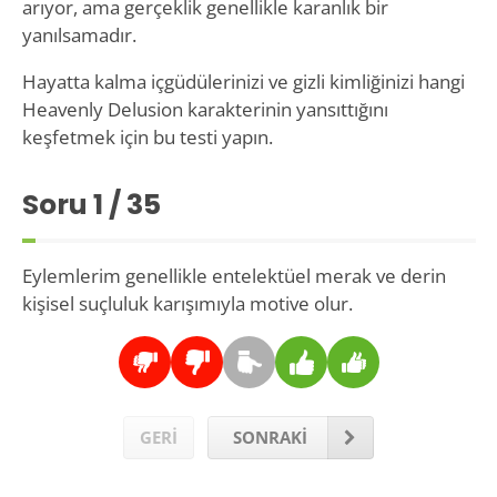
arıyor, ama gerçeklik genellikle karanlık bir
yanılsamadır.
Hayatta kalma içgüdülerinizi ve gizli kimliğinizi hangi
Heavenly Delusion karakterinin yansıttığını
keşfetmek için bu testi yapın.
Soru
1
/ 35
Eylemlerim genellikle entelektüel merak ve derin
kişisel suçluluk karışımıyla motive olur.
GERİ
SONRAKİ