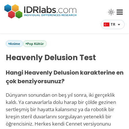
TR
Anime
Pop Kültür
Heavenly Delusion Test
Hangi Heavenly Delusion karakterine en
çok benziyorsunuz?
Dünyanın sonundan on beş yıl sonra, iki gerçeklik
kaldı. Ya canavarlarla dolu harap bir çölde gezinen
sertleşmiş bir hayatta kalansınız ya da robotik bir
kreşin steril duvarlarını sorgulayan yetenekli bir
öğrencisiniz. Herkes kendi Cennet versiyonunu