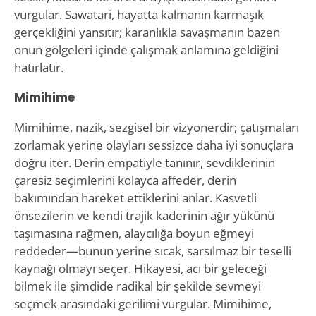
vurgular. Sawatari, hayatta kalmanın karmaşık
gerçekliğini yansıtır; karanlıkla savaşmanın bazen
onun gölgeleri içinde çalışmak anlamına geldiğini
hatırlatır.
Mimihime
Mimihime, nazik, sezgisel bir vizyonerdir; çatışmaları
zorlamak yerine olayları sessizce daha iyi sonuçlara
doğru iter. Derin empatiyle tanınır, sevdiklerinin
çaresiz seçimlerini kolayca affeder, derin
bakımından hareket ettiklerini anlar. Kasvetli
önsezilerin ve kendi trajik kaderinin ağır yükünü
taşımasına rağmen, alaycılığa boyun eğmeyi
reddeder—bunun yerine sıcak, sarsılmaz bir teselli
kaynağı olmayı seçer. Hikayesi, acı bir geleceği
bilmek ile şimdide radikal bir şekilde sevmeyi
seçmek arasındaki gerilimi vurgular. Mimihime,