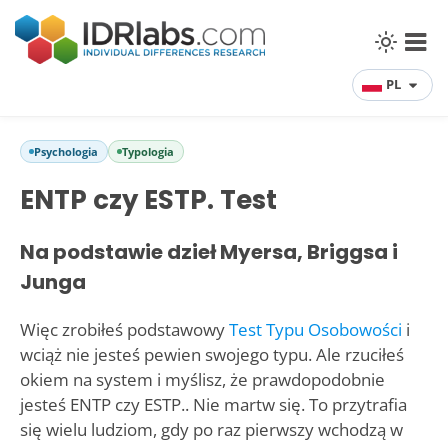
PL
Psychologia
Typologia
ENTP czy ESTP. Test
Na podstawie dzieł Myersa, Briggsa i
Junga
Więc zrobiłeś podstawowy
Test Typu Osobowości
i
wciąż nie jesteś pewien swojego typu. Ale rzuciłeś
okiem na system i myślisz, że prawdopodobnie
jesteś ENTP czy ESTP.. Nie martw się. To przytrafia
się wielu ludziom, gdy po raz pierwszy wchodzą w