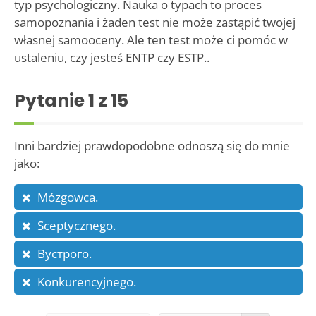
typ psychologiczny. Nauka o typach to proces
samopoznania i żaden test nie może zastąpić twojej
własnej samooceny. Ale ten test może ci pomóc w
ustaleniu, czy jesteś ENTP czy ESTP..
Pytanie
1
z 15
Inni bardziej prawdopodobne odnoszą się do mnie
jako:
Mózgowca.
Sceptycznego.
Byстрого.
Konkurencyjnego.