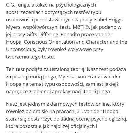
C.G. Junga, a także na psychologicznych
spostrzeżeniach dotyczących testów typu
osobowości przedstawionych w pracy Isabel Briggs
Myers, współtwórczyni testu MBTI®, jak podano w
jej pracy Gifts Differing. Ponadto prace van der
Hoopa, Conscious Orientation and Character and the
Unconscious, były również wpływowe przy
tworzeniu tego testu.
Ten test podąża za ustaloną teorią. Nasz test podąża
za pisaną teorią Junga, Myersa, von Franz i van der
Hoopa na temat typu osobowości, zamiast jakiejś
naprędce zrobionej aproksymacji teorii Junga.
Nasz jest jednym z darmowych testów online, który
również opiera się na pracach J.H. van der Hoopa i
starał się dostarczyć dokładną ocenę psychologiczną,
która pozostaje jak najbliżej oficjalnych i