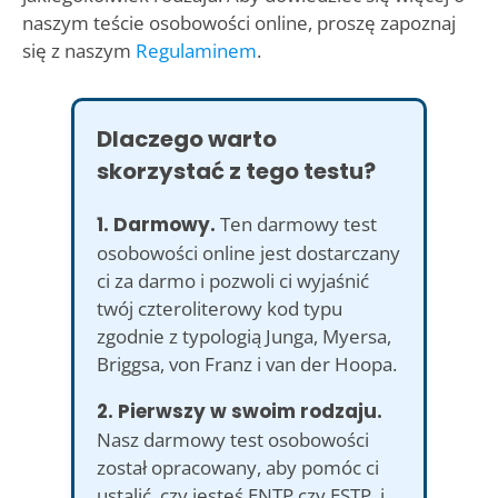
naszym teście osobowości online, proszę zapoznaj
się z naszym
Regulaminem
.
Dlaczego warto
skorzystać z tego testu?
1. Darmowy.
Ten darmowy test
osobowości online jest dostarczany
ci za darmo i pozwoli ci wyjaśnić
twój czteroliterowy kod typu
zgodnie z typologią Junga, Myersa,
Briggsa, von Franz i van der Hoopa.
2. Pierwszy w swoim rodzaju.
Nasz darmowy test osobowości
został opracowany, aby pomóc ci
ustalić, czy jesteś ENTP czy ESTP. i