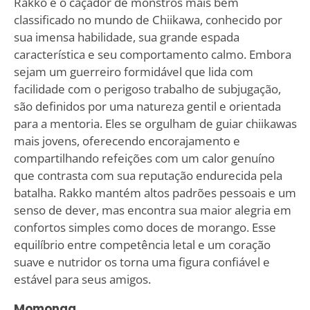
Rakko é o caçador de monstros mais bem
classificado no mundo de Chiikawa, conhecido por
sua imensa habilidade, sua grande espada
característica e seu comportamento calmo. Embora
sejam um guerreiro formidável que lida com
facilidade com o perigoso trabalho de subjugação,
são definidos por uma natureza gentil e orientada
para a mentoria. Eles se orgulham de guiar chiikawas
mais jovens, oferecendo encorajamento e
compartilhando refeições com um calor genuíno
que contrasta com sua reputação endurecida pela
batalha. Rakko mantém altos padrões pessoais e um
senso de dever, mas encontra sua maior alegria em
confortos simples como doces de morango. Esse
equilíbrio entre competência letal e um coração
suave e nutridor os torna uma figura confiável e
estável para seus amigos.
Momonga