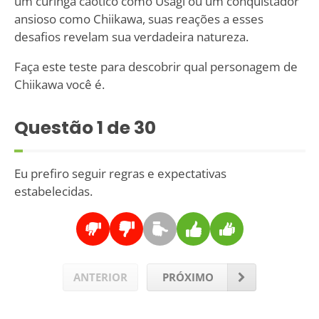
um curinga caótico como Usagi ou um conquistador
ansioso como Chiikawa, suas reações a esses
desafios revelam sua verdadeira natureza.
Faça este teste para descobrir qual personagem de
Chiikawa você é.
Questão
1
de 30
Eu prefiro seguir regras e expectativas
estabelecidas.
ANTERIOR
PRÓXIMO