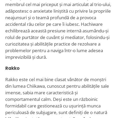
membrul cel mai priceput și mai articulat al trio-ului,
adăpostesc o anxietate liniștită cu privire la propriile
neajunsuri și o teamă profundă de a provoca
accidental rău celor pe care îi iubesc. Hachiware
echilibrează această presiune internă asumându-și
rolul de purtător de cuvânt și mediator, folosindu-și
curiozitatea și abilitățile practice de rezolvare a
problemelor pentru a naviga într-o lume adesea
imprevizibilă și dură.
Rakko
Rakko este cel mai bine clasat vânător de monștri
din lumea Chiikawa, cunoscut pentru abilitățile sale
imense, sabia mare caracteristică și
comportamentul calm. Deși este un războinic
formidabil care gestionează cu ușurință munca
periculoasă de subjugare, sunt definiți de o natură