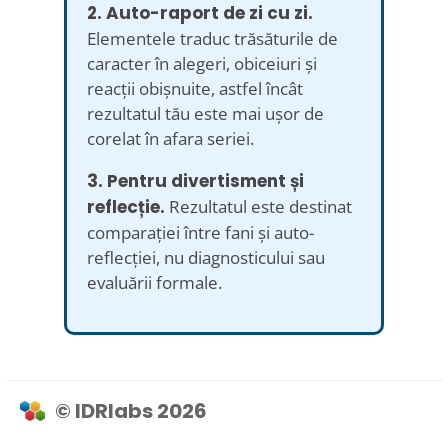
2. Auto-raport de zi cu zi.
Elementele traduc trăsăturile de
caracter în alegeri, obiceiuri și
reacții obișnuite, astfel încât
rezultatul tău este mai ușor de
corelat în afara seriei.
3. Pentru divertisment și
reflecție.
Rezultatul este destinat
comparației între fani și auto-
reflecției, nu diagnosticului sau
evaluării formale.
© IDRlabs 2026