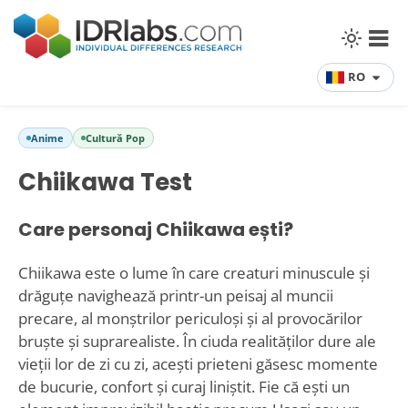
RO
Anime
Cultură Pop
Chiikawa Test
Care personaj Chiikawa ești?
Chiikawa este o lume în care creaturi minuscule și
drăguțe navighează printr-un peisaj al muncii
precare, al monștrilor periculoși și al provocărilor
bruşte și suprarealiste. În ciuda realităților dure ale
vieții lor de zi cu zi, acești prieteni găsesc momente
de bucurie, confort și curaj liniștit. Fie că ești un