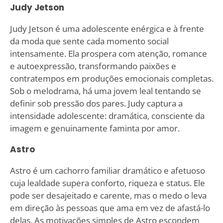
Judy Jetson
Judy Jetson é uma adolescente enérgica e à frente
da moda que sente cada momento social
intensamente. Ela prospera com atenção, romance
e autoexpressão, transformando paixões e
contratempos em produções emocionais completas.
Sob o melodrama, há uma jovem leal tentando se
definir sob pressão dos pares. Judy captura a
intensidade adolescente: dramática, consciente da
imagem e genuinamente faminta por amor.
Astro
Astro é um cachorro familiar dramático e afetuoso
cuja lealdade supera conforto, riqueza e status. Ele
pode ser desajeitado e carente, mas o medo o leva
em direção às pessoas que ama em vez de afastá-lo
delas. As motivações simples de Astro escondem