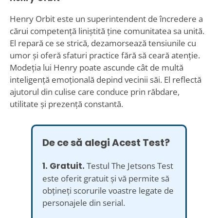
Henry Orbit este un superintendent de încredere a
cărui competență liniștită ține comunitatea sa unită.
El repară ce se strică, dezamorsează tensiunile cu
umor și oferă sfaturi practice fără să ceară atenție.
Modeția lui Henry poate ascunde cât de multă
inteligență emoțională depind vecinii săi. El reflectă
ajutorul din culise care conduce prin răbdare,
utilitate și prezență constantă.
De ce să alegi Acest Test?
1. Gratuit.
Testul The Jetsons Test
este oferit gratuit și vă permite să
obțineți scorurile voastre legate de
personajele din serial.