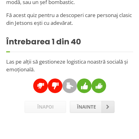
modă, sau un șef bombastic.
Fă acest quiz pentru a descoperi care personaj clasic
din Jetsons ești cu adevărat.
Întrebarea
1
din 40
Las pe alții să gestioneze logistica noastră socială și
emoțională.
ÎNAPOI
ÎNAINTE