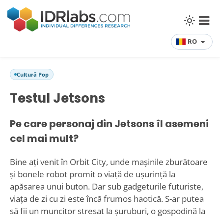
RO
Cultură Pop
Testul Jetsons
Pe care personaj din Jetsons îl asemeni
cel mai mult?
Bine ați venit în Orbit City, unde mașinile zburătoare
și bonele robot promit o viață de ușurință la
apăsarea unui buton. Dar sub gadgeturile futuriste,
viața de zi cu zi este încă frumos haotică. S-ar putea
să fii un muncitor stresat la șuruburi, o gospodină la