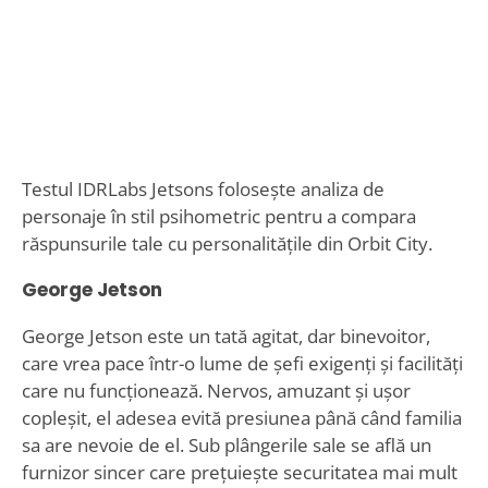
Testul IDRLabs Jetsons folosește analiza de
personaje în stil psihometric pentru a compara
răspunsurile tale cu personalitățile din Orbit City.
George Jetson
George Jetson este un tată agitat, dar binevoitor,
care vrea pace într-o lume de șefi exigenți și facilități
care nu funcționează. Nervos, amuzant și ușor
copleșit, el adesea evită presiunea până când familia
sa are nevoie de el. Sub plângerile sale se află un
furnizor sincer care prețuiește securitatea mai mult